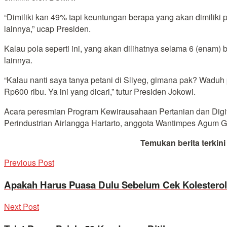
“Dimiliki kan 49% tapi keuntungan berapa yang akan dimilik
lainnya,” ucap Presiden.
Kalau pola seperti ini, yang akan dilihatnya selama 6 (enam)
lainnya.
“Kalau nanti saya tanya petani di Sliyeg, gimana pak? Waduh p
Rp600 ribu. Ya ini yang dicari,” tutur Presiden Jokowi.
Acara peresmian Program Kewirausahaan Pertanian dan Digita
Perindustrian Airlangga Hartarto, anggota Wantimpes Agum 
Temukan berita terkin
Previous Post
Apakah Harus Puasa Dulu Sebelum Cek Kolestero
Next Post