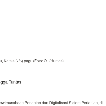
, Kamis (7/6) pagi. (Foto: OJI/Humas)
ngga Tuntas
irausahaan Pertanian dan Digitalisasi Sistem Pertanian, di