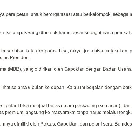
ya para petani untuk berorganisasi atau berkelompok, sebag
n kelompok yang dibentuk harus besar sebagaimana perusah
sar bisa, kalau korporasi bisa, rakyat juga bisa melakukan, pe
egas Presiden.
a (MBB), yang didirikan oleh Gapoktan dengan Badan Usaha 
 lihat selama 6 bulan ke depan. Kalau ini berjalan dengam baik, 
, petani bisa menjual beras dalam packaging (kemasan), dan 
as premium langsung ke masyarakat tanpa harus melalui tengku
amnya dimiliki oleh Poktas, Gapoktan, dan petani serta Bumde