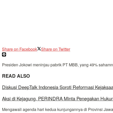
Share on Facebook
Share on Twitter
Presiden Jokowi meninjau pabrik PT MBB, yang 49% sahamnya d
READ ALSO
Diskusi DeepTalk Indonesia Soroti Reformasi Kejaks
Aksi di Kejagung, PERINDRA Minta Penegakan Hukum
Mengawali agenda hari kedua kunjungannya di Provinsi Jawa 