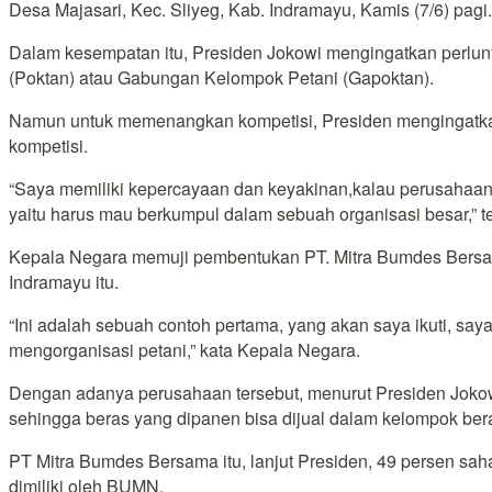
Desa Majasari, Kec. Sliyeg, Kab. Indramayu, Kamis (7/6) pagi.
Dalam kesempatan itu, Presiden Jokowi mengingatkan perlun
(Poktan) atau Gabungan Kelompok Petani (Gapoktan).
Namun untuk memenangkan kompetisi, Presiden mengingatka
kompetisi.
“Saya memiliki kepercayaan dan keyakinan,kalau perusahaan be
yaitu harus mau berkumpul dalam sebuah organisasi besar,” t
Kepala Negara memuji pembentukan PT. Mitra Bumdes Bersam
Indramayu itu.
“Ini adalah sebuah contoh pertama, yang akan saya ikuti, saya
mengorganisasi petani,” kata Kepala Negara.
Dengan adanya perusahaan tersebut, menurut Presiden Jokowi
sehingga beras yang dipanen bisa dijual dalam kelompok ber
PT Mitra Bumdes Bersama itu, lanjut Presiden, 49 persen sah
dimiliki oleh BUMN.