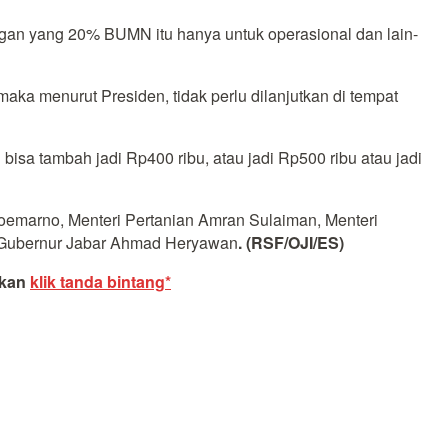
ungan yang 20% BUMN itu hanya untuk operasional dan lain-
maka menurut Presiden, tidak perlu dilanjutkan di tempat
bisa tambah jadi Rp400 ribu, atau jadi Rp500 ribu atau jadi
Soemarno, Menteri Pertanian Amran Sulaiman, Menteri
an Gubernur Jabar Ahmad Heryawan
. (RSF/OJI/ES)
akan
klik tanda bintang*