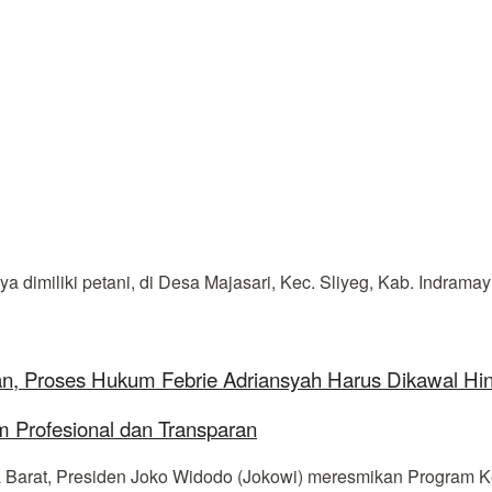
imiliki petani, di Desa Majasari, Kec. Sliyeg, Kab. Indramayu
aan, Proses Hukum Febrie Adriansyah Harus Dikawal Hi
 Profesional dan Transparan
Barat, Presiden Joko Widodo (Jokowi) meresmikan Program Kew