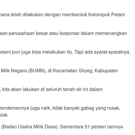
aimana telah dilakukan dengan membentuk Kelompok Petani
aan-perusahaan besar atau korporasi dalam memenangkan
tani pun juga bisa melakukan itu. Tapi ada syarat-syaratnya,
Milk Negara (BUMN), di Kecamatan Sliyeg, Kabupaten
kita akan lakukan di seluruh tanah air ini dalam
rendemennya juga naik, tidak banyak gabag yang rusak,
lak.
s (Badan Usaha Milik Desa). Sementara 51 persen lainnya