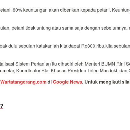
i petani. 80% keuntungan akan diberikan kepada petani. Keunt
 bulan, petani tidak untung atau sama saja dengan sebelumnya, 
ak dulu sebulan katakanlah kita dapat Rp300 ribu,kita sebulan 
lisasi Sistem Pertanian itu dihadiri oleh Menteri BUMN Rini 
Gumelar, Koordinator Staf Khusus Presiden Teten Masduki, d
i
Wartatangerang.com
di
Google News
.
Untuk mengikuti sil
l?