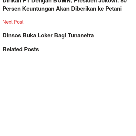
Dirikan PT Dengan BUMN, Presiden Jokowi: 80
Persen Keuntungan Akan Diberikan ke Petani
Next Post
Dinsos Buka Loker Bagi Tunanetra
Related
Posts