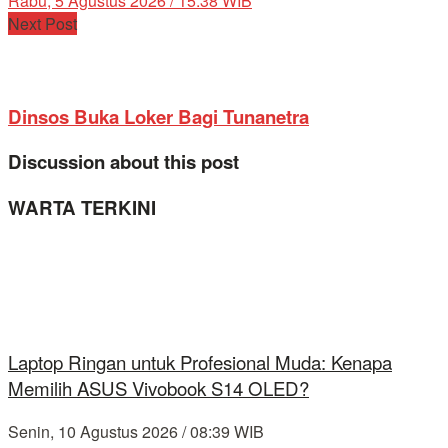
Rabu, 5 Agustus 2026 / 15:38 WIB
Next Post
Dinsos Buka Loker Bagi Tunanetra
Discussion about this post
WARTA TERKINI
Laptop Ringan untuk Profesional Muda: Kenapa
Memilih ASUS Vivobook S14 OLED?
Senin, 10 Agustus 2026 / 08:39 WIB