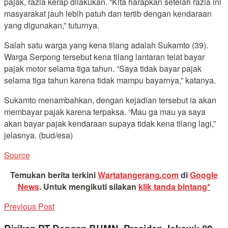
pajak, razia kerap dilakukan. “Kita harapkan setelah razia ini
masyarakat jauh lebih patuh dan tertib dengan kendaraan
yang digunakan,” tuturnya.
Salah satu warga yang kena tilang adalah Sukamto (39).
Warga Serpong tersebut kena tilang lantaran telat bayar
pajak motor selama tiga tahun. “Saya tidak bayar pajak
selama tiga tahun karena tidak mampu bayarnya,” katanya.
Sukamto menambahkan, dengan kejadian tersebut ia akan
membayar pajak karena terpaksa. “Mau ga mau ya saya
akan bayar pajak kendaraan supaya tidak kena tilang lagi,”
jelasnya. (bud/esa)
Source
Temukan berita terkini
Wartatangerang.com
di
Google
News
.
Untuk mengikuti silakan
klik tanda bintang*
Previous Post