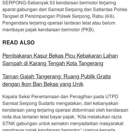
SERPONG-Sebanyak 53 kendaraan bermotor terjaring
aparat gabungan dari Samsat Serpong dan Satlantas Polres
Tangsel di Persimpangan Polsek Serpong, Rabu (6/6).
Pengendara terjaring operasi lantaran telat atau belum
mambayar pajak kendaraan bermotor (PKB).
READ ALSO
Pembakaran Kasur Bekas Picu Kebakaran Lahan
Sampah di Karang Tengah Kota Tangerang
Taman Gajah Tangerang: Ruang Publik Gratis
dengan Ikon Ban Bekas yang Unik
Kepala Seksi Peneriamaan dan Penagihan pada UTPD
Samsat Serpong Sudarto mengatakan, dari kebanyakan
kendaraan yang terjaring operasi didominasi oleh kendaraan
roda dua lantaran telat bayar pajak. “Kita melakukan razia
STNK gabungan untuk semakin menyadarkan masyarakat
membayar pajak kendaraan bermotor,” ujarnya kepada