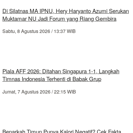
Di Silatnas MA IPNU, Hery Haryanto Azumi Serukan
Muktamar NU Jadi Forum yang Riang Gembira
Sabtu, 8 Agustus 2026 / 13:37 WIB
Piala AFF 2026: Ditahan Singapura 1-1, Langkah
Timnas Indonesia Terhenti di Babak Grup
Jumat, 7 Agustus 2026 / 22:15 WIB
Benarkah Timun Punya Kalori Negatif? Cek Fakta