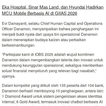
Eka Hospital, Sinar Mas Land, dan Hyundai Hadirkan
MCU Mobile Berbasis AI di GIIAS 2026
Evi Damayanti, selaku Chief Human Capital and Operations
Officer Danamon, menyampaikan bahwa penghargaan ini
menjadi bukti nyata dari upaya tim operasional Danamon
dalam menerapkan budaya kaizen atau perbaikan
berkesinambungan.
“Partisipasi kami di IOBS 2025 adalah wujud komitmen
Danamon dalam mengembangkan talenta dan inovasi untuk
mendukung keunggulan operasional, sekaligus memberikan
solusi finansial menyeluruh yang relevan bagi nasabah,”
ujarnya.
Dalam kompetisi yang diikuti oleh 135 peserta dari 104 bank,
Danamon berhasil memboyong 10 penghargaan, antara lain:
1 Diamond Award untuk sistem pengelolaan akses identitas
internal, 6 Gold Award, termasuk inovasi chatbot berbasis AI