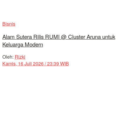
Bisnis
Alam Sutera Rilis RUMI @ Cluster Aruna untuk
Keluarga Modern
Oleh:
Rizki
Kamis, 16 Juli 2026 / 23:39 WIB