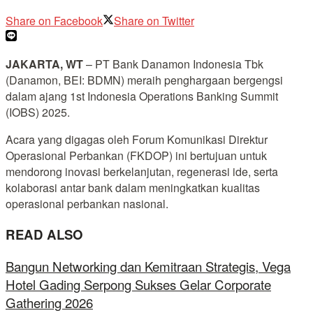
Share on Facebook
Share on Twitter
JAKARTA, WT
– PT Bank Danamon Indonesia Tbk
(Danamon, BEI: BDMN) meraih penghargaan bergengsi
dalam ajang 1st Indonesia Operations Banking Summit
(IOBS) 2025.
Acara yang digagas oleh Forum Komunikasi Direktur
Operasional Perbankan (FKDOP) ini bertujuan untuk
mendorong inovasi berkelanjutan, regenerasi ide, serta
kolaborasi antar bank dalam meningkatkan kualitas
operasional perbankan nasional.
READ ALSO
Bangun Networking dan Kemitraan Strategis, Vega
Hotel Gading Serpong Sukses Gelar Corporate
Gathering 2026