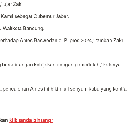
” ujar Zaki
 Kamil sebagai Gubernur Jabar.
tu Walikota Bandung.
erhadap Anies Baswedan di Pilpres 2024,” tambah Zaki.
 bersebrangan kebijakan dengan pemerintah,” katanya.
.
 pencalonan Anies ini bikin full senyum kubu yang kontra
akan
klik tanda bintang*