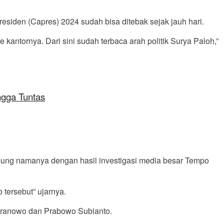
iden (Capres) 2024 sudah bisa ditebak sejak jauh hari.
ornya. Dari sini sudah terbaca arah politik Surya Paloh,”
ngga Tuntas
mbung namanya dengan hasil investigasi media besar Tempo
 tersebut” ujarnya.
r Pranowo dan Prabowo Subianto.