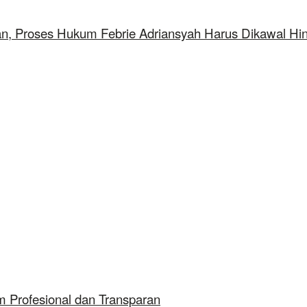
aan, Proses Hukum Febrie Adriansyah Harus Dikawal Hi
 Profesional dan Transparan