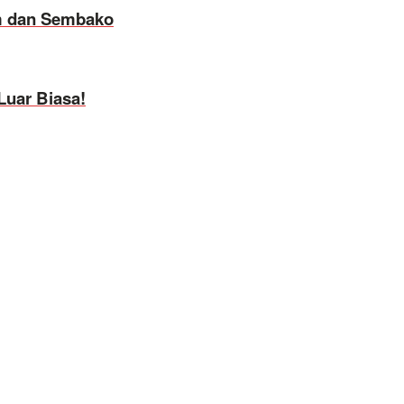
lm dan Sembako
Luar Biasa!