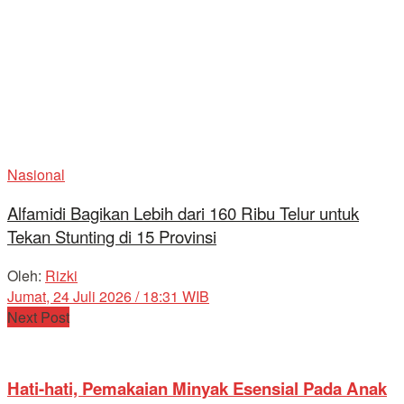
Nasional
Alfamidi Bagikan Lebih dari 160 Ribu Telur untuk
Tekan Stunting di 15 Provinsi
Oleh:
Rizki
Jumat, 24 Juli 2026 / 18:31 WIB
Next Post
Hati-hati, Pemakaian Minyak Esensial Pada Anak