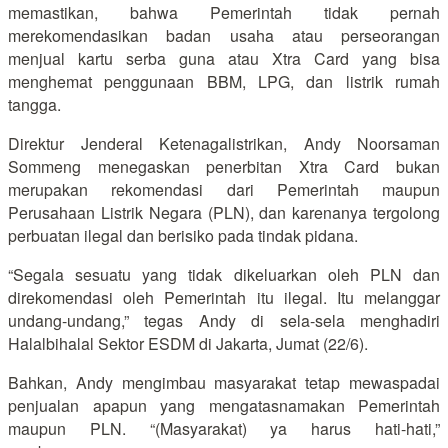
memastikan, bahwa Pemerintah tidak pernah
merekomendasikan badan usaha atau perseorangan
menjual kartu serba guna atau Xtra Card yang bisa
menghemat penggunaan BBM, LPG, dan listrik rumah
tangga.
Direktur Jenderal Ketenagalistrikan, Andy Noorsaman
Sommeng menegaskan penerbitan Xtra Card bukan
merupakan rekomendasi dari Pemerintah maupun
Perusahaan Listrik Negara (PLN), dan karenanya tergolong
perbuatan ilegal dan berisiko pada tindak pidana.
“Segala sesuatu yang tidak dikeluarkan oleh PLN dan
direkomendasi oleh Pemerintah itu ilegal. Itu melanggar
undang-undang,” tegas Andy di sela-sela menghadiri
Halalbihalal Sektor ESDM di Jakarta, Jumat (22/6).
Bahkan, Andy mengimbau masyarakat tetap mewaspadai
penjualan apapun yang mengatasnamakan Pemerintah
maupun PLN. “(Masyarakat) ya harus hati-hati,”