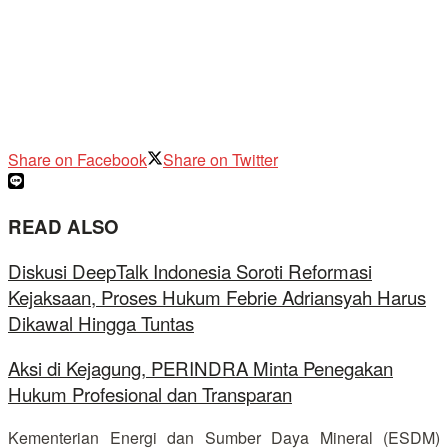
Share on Facebook
Share on Twitter
READ ALSO
Diskusi DeepTalk Indonesia Soroti Reformasi
Kejaksaan, Proses Hukum Febrie Adriansyah Harus
Dikawal Hingga Tuntas
Aksi di Kejagung, PERINDRA Minta Penegakan
Hukum Profesional dan Transparan
Kementerian Energi dan Sumber Daya Mineral (ESDM)