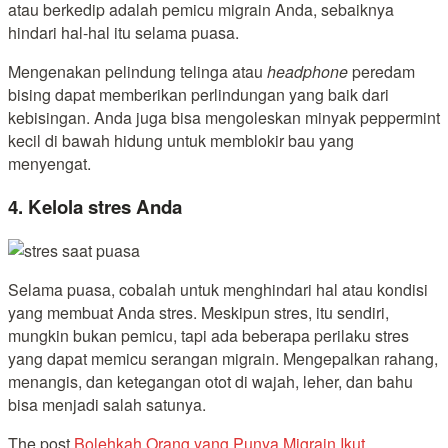
atau berkedip adalah pemicu migrain Anda, sebaiknya
hindari hal-hal itu selama puasa.
Mengenakan pelindung telinga atau
headphone
peredam
bising dapat memberikan perlindungan yang baik dari
kebisingan. Anda juga bisa mengoleskan minyak peppermint
kecil di bawah hidung untuk memblokir bau yang
menyengat.
4. Kelola stres Anda
Selama puasa, cobalah untuk menghindari hal atau kondisi
yang membuat Anda stres. Meskipun stres, itu sendiri,
mungkin bukan pemicu, tapi ada beberapa perilaku stres
yang dapat memicu serangan migrain. Mengepalkan rahang,
menangis, dan ketegangan otot di wajah, leher, dan bahu
bisa menjadi salah satunya.
The post
Bolehkah Orang yang Punya Migrain Ikut