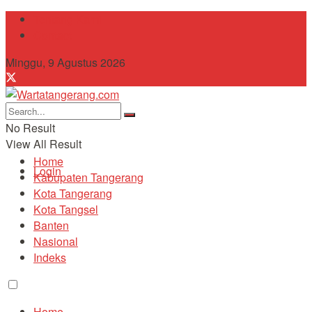
Tentang Kami
Contact
Minggu, 9 Agustus 2026
No Result
View All Result
Home
Login
Kabupaten Tangerang
Kota Tangerang
Kota Tangsel
Banten
Nasional
Indeks
Home