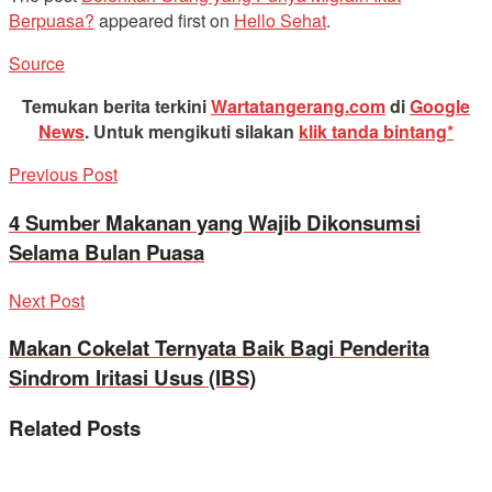
Berpuasa?
appeared first on
Hello Sehat
.
Source
Temukan berita terkini
Wartatangerang.com
di
Google
News
.
Untuk mengikuti silakan
klik tanda bintang*
Previous Post
4 Sumber Makanan yang Wajib Dikonsumsi
Selama Bulan Puasa
Next Post
Makan Cokelat Ternyata Baik Bagi Penderita
Sindrom Iritasi Usus (IBS)
Related
Posts