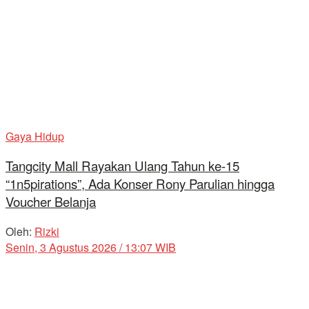
Gaya Hidup
Tangcity Mall Rayakan Ulang Tahun ke-15
“1n5pirations”, Ada Konser Rony Parulian hingga
Voucher Belanja
Oleh:
Rizki
Senin, 3 Agustus 2026 / 13:07 WIB