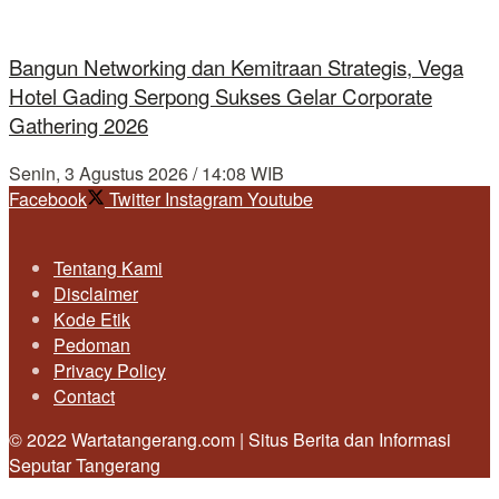
Bangun Networking dan Kemitraan Strategis, Vega
Hotel Gading Serpong Sukses Gelar Corporate
Gathering 2026
Senin, 3 Agustus 2026 / 14:08 WIB
Facebook
Twitter
Instagram
Youtube
Tentang Kami
Disclaimer
Kode Etik
Pedoman
Privacy Policy
Contact
© 2022 Wartatangerang.com | Situs Berita dan Informasi
Seputar Tangerang