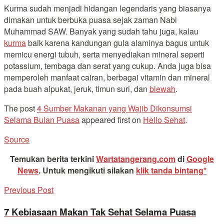
Kurma sudah menjadi hidangan legendaris yang biasanya
dimakan untuk berbuka puasa sejak zaman Nabi
Muhammad SAW. Banyak yang sudah tahu juga, kalau
kurma
baik karena kandungan gula alaminya bagus untuk
memicu energi tubuh, serta menyediakan mineral seperti
potassium, tembaga dan serat yang cukup. Anda juga bisa
memperoleh manfaat cairan, berbagai vitamin dan mineral
pada buah alpukat, jeruk, timun suri, dan
blewah
.
The post
4 Sumber Makanan yang Wajib Dikonsumsi
Selama Bulan Puasa
appeared first on
Hello Sehat
.
Source
Temukan berita terkini
Wartatangerang.com
di
Google
News
.
Untuk mengikuti silakan
klik tanda bintang*
Previous Post
7 Kebiasaan Makan Tak Sehat Selama Puasa