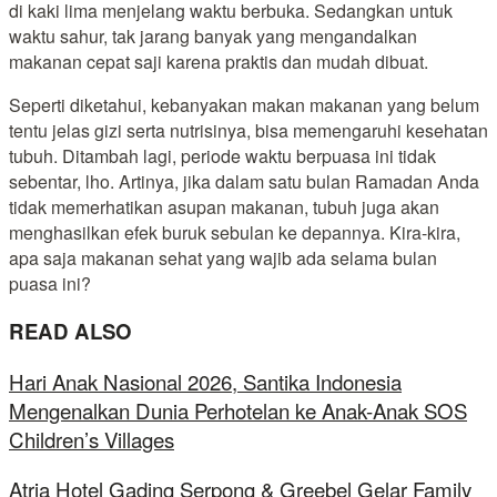
di kaki lima menjelang waktu berbuka. Sedangkan untuk
waktu sahur, tak jarang banyak yang mengandalkan
makanan cepat saji karena praktis dan mudah dibuat.
Seperti diketahui, kebanyakan makan makanan yang belum
tentu jelas gizi serta nutrisinya, bisa memengaruhi kesehatan
tubuh. Ditambah lagi, periode waktu berpuasa ini tidak
sebentar, lho. Artinya, jika dalam satu bulan Ramadan Anda
tidak memerhatikan asupan makanan, tubuh juga akan
menghasilkan efek buruk sebulan ke depannya. Kira-kira,
apa saja makanan sehat yang wajib ada selama bulan
puasa ini?
READ ALSO
Hari Anak Nasional 2026, Santika Indonesia
Mengenalkan Dunia Perhotelan ke Anak-Anak SOS
Children’s Villages
Atria Hotel Gading Serpong & Greebel Gelar Family