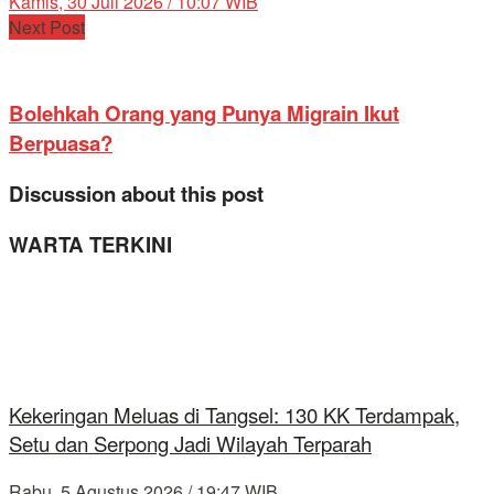
Kamis, 30 Juli 2026 / 10:07 WIB
Next Post
Bolehkah Orang yang Punya Migrain Ikut
Berpuasa?
Discussion about this post
WARTA TERKINI
Kekeringan Meluas di Tangsel: 130 KK Terdampak,
Setu dan Serpong Jadi Wilayah Terparah
Rabu, 5 Agustus 2026 / 19:47 WIB