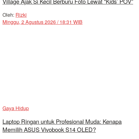
Village Ajak Si Kecil Berburu Foto Lewat “Kids’ POV”
Oleh:
Rizki
Minggu, 2 Agustus 2026 / 18:31 WIB
Gaya Hidup
Laptop Ringan untuk Profesional Muda: Kenapa
Memilih ASUS Vivobook S14 OLED?