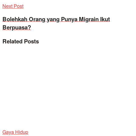
Next Post
Bolehkah Orang yang Punya Migrain Ikut
Berpuasa?
Related
Posts
Gaya Hidup