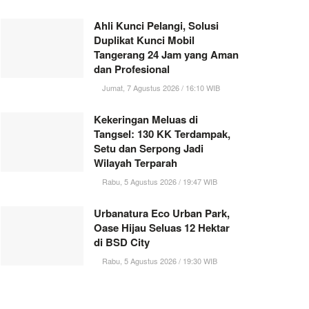
Ahli Kunci Pelangi, Solusi
Duplikat Kunci Mobil
Tangerang 24 Jam yang Aman
dan Profesional
Jumat, 7 Agustus 2026 / 16:10 WIB
Kekeringan Meluas di
Tangsel: 130 KK Terdampak,
Setu dan Serpong Jadi
Wilayah Terparah
Rabu, 5 Agustus 2026 / 19:47 WIB
Urbanatura Eco Urban Park,
Oase Hijau Seluas 12 Hektar
di BSD City
Rabu, 5 Agustus 2026 / 19:30 WIB