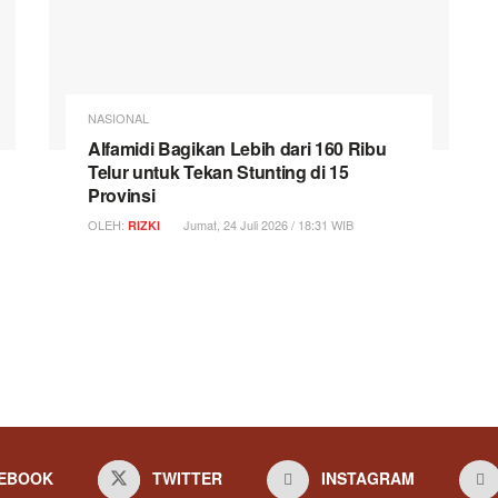
NASIONAL
Alfamidi Bagikan Lebih dari 160 Ribu
Telur untuk Tekan Stunting di 15
Provinsi
OLEH:
Jumat, 24 Juli 2026 / 18:31 WIB
RIZKI
EBOOK
TWITTER
INSTAGRAM