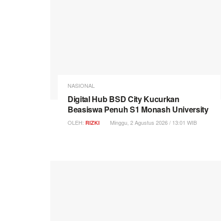
NASIONAL
Digital Hub BSD City Kucurkan
Beasiswa Penuh S1 Monash University
OLEH:
Minggu, 2 Agustus 2026 / 13:01 WIB
RIZKI