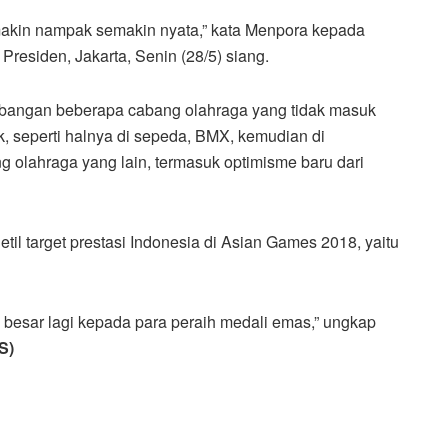
makin nampak semakin nyata,” kata Menpora kepada
 Presiden, Jakarta, Senin (28/5) siang.
bangan beberapa cabang olahraga yang tidak masuk
ik, seperti halnya di sepeda, BMX, kemudian di
g olahraga yang lain, termasuk optimisme baru dari
il target prestasi Indonesia di Asian Games 2018, yaitu
h besar lagi kepada para peraih medali emas,” ungkap
S)