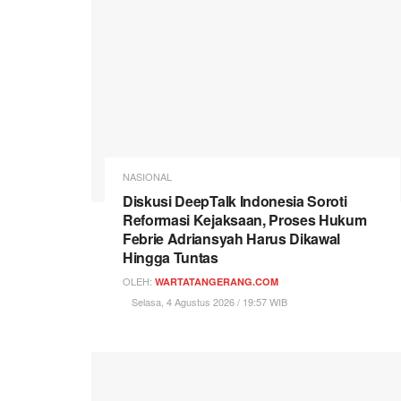
NASIONAL
Diskusi DeepTalk Indonesia Soroti
Reformasi Kejaksaan, Proses Hukum
Febrie Adriansyah Harus Dikawal
Hingga Tuntas
OLEH:
WARTATANGERANG.COM
Selasa, 4 Agustus 2026 / 19:57 WIB