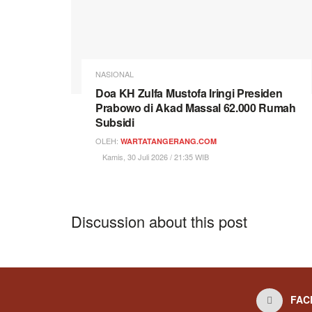
NASIONAL
Doa KH Zulfa Mustofa Iringi Presiden
Prabowo di Akad Massal 62.000 Rumah
Subsidi
OLEH:
WARTATANGERANG.COM
Kamis, 30 Juli 2026 / 21:35 WIB
Discussion about this post
FAC