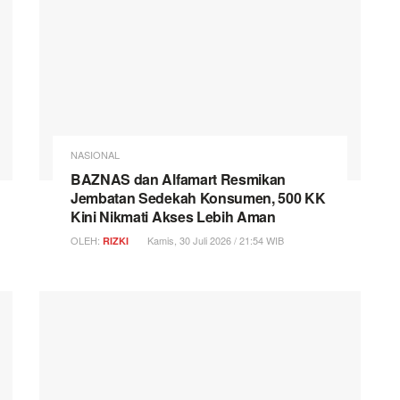
NASIONAL
BAZNAS dan Alfamart Resmikan
Jembatan Sedekah Konsumen, 500 KK
Kini Nikmati Akses Lebih Aman
OLEH:
Kamis, 30 Juli 2026 / 21:54 WIB
RIZKI