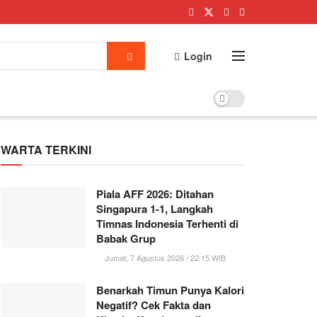
Login
WARTA TERKINI
Piala AFF 2026: Ditahan
Singapura 1-1, Langkah
Timnas Indonesia Terhenti di
Babak Grup
Jumat, 7 Agustus 2026 / 22:15 WIB
Benarkah Timun Punya Kalori
Negatif? Cek Fakta dan