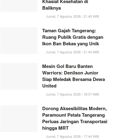
Khasiat Kesehatan di
Baliknya
Jumat, 7 Agustus 2026 / 21:49 WIB
Taman Gajah Tangerang:
Ruang Publik Gratis dengan
Ikon Ban Bekas yang Unik
Jumat, 7 Agustus 2026 / 21:44 WIB
Mesin Gol Baru Banten
Warriors: Denilson Junior
Siap Meledak Bersama Dewa
United
Jumat, 7 Agustus 2026 / 18:07 WIB
Dorong Aksesibilitas Modern,
Paramount Petals Tangerang
Perluas Jaringan Transportasi
hingga MRT
Jumat, 7 Agustus 2026 / 17:44 WIB