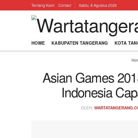
Tentang Kami
Contact
Sabtu, 8 Agustus 2026
HOME
KABUPATEN TANGERANG
KOTA TA
Ho
Asian Games 2018
Indonesia Cap
OLEH:
WARTATANGERANG.C