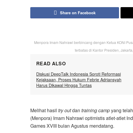
Share on Facebook
Menpora Imam Nahrawi berbincang dengan Ketua KONI Pusa
terbatas di Kantor Presiden, Jakart
READ ALSO
Diskusi DeepTalk Indonesia Soroti Reformasi
Kejaksaan, Proses Hukum Febrie Adriansyah
Harus Dikawal Hingga Tuntas
Melihat hasil
try out
dan
training camp
yang telah
(Menpora) Imam Nahrawi optimistis atlet-atlet I
Games XVIII bulan Agustus mendatang.