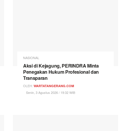
NASIONAL
Aksi di Kejagung, PERINDRA Minta
Penegakan Hukum Profesional dan
Transparan
OLEH:
WARTATANGERANG.COM
Senin, 3 Agustus 2026 / 19:32 WIB