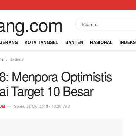
NGERANG
KOTA TANGSEL
BANTEN
NASIONAL
INDEKS
me
Nasional
: Menpora Optimistis
ai Target 10 Besar
OM
Senin, 28 Mei 2018 / 13:39 WIB