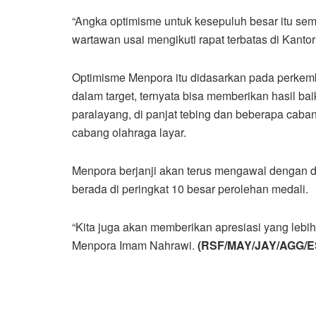
“Angka optimisme untuk kesepuluh besar itu se
wartawan usai mengikuti rapat terbatas di Kantor
Optimisme Menpora itu didasarkan pada perkem
dalam target, ternyata bisa memberikan hasil ba
paralayang, di panjat tebing dan beberapa caban
cabang olahraga layar.
Menpora berjanji akan terus mengawal dengan det
berada di peringkat 10 besar perolehan medali.
“Kita juga akan memberikan apresiasi yang lebi
Menpora Imam Nahrawi.
(RSF/MAY/JAY/AGG/E