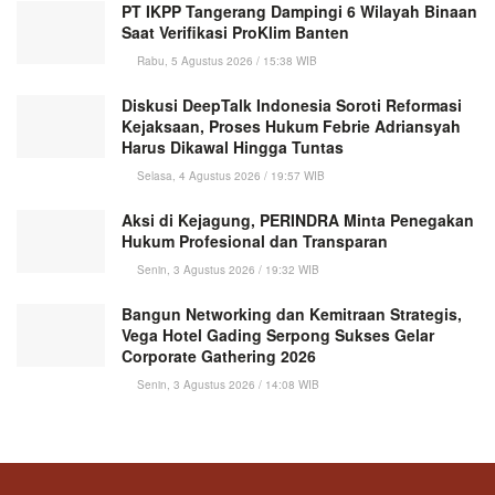
PT IKPP Tangerang Dampingi 6 Wilayah Binaan
Saat Verifikasi ProKlim Banten
Rabu, 5 Agustus 2026 / 15:38 WIB
Diskusi DeepTalk Indonesia Soroti Reformasi
Kejaksaan, Proses Hukum Febrie Adriansyah
Harus Dikawal Hingga Tuntas
Selasa, 4 Agustus 2026 / 19:57 WIB
Aksi di Kejagung, PERINDRA Minta Penegakan
Hukum Profesional dan Transparan
Senin, 3 Agustus 2026 / 19:32 WIB
Bangun Networking dan Kemitraan Strategis,
Vega Hotel Gading Serpong Sukses Gelar
Corporate Gathering 2026
Senin, 3 Agustus 2026 / 14:08 WIB