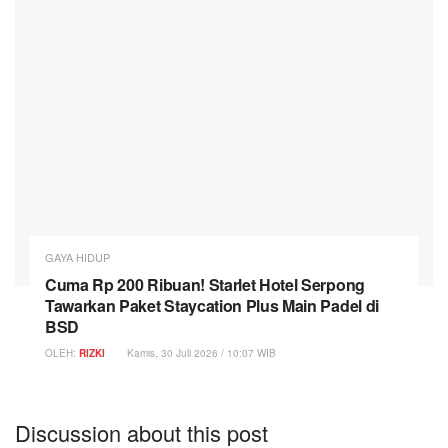
GAYA HIDUP
Cuma Rp 200 Ribuan! Starlet Hotel Serpong
Tawarkan Paket Staycation Plus Main Padel di
BSD
OLEH:
RIZKI
Kamis, 30 Juli 2026 / 10:07 WIB
Discussion about this post