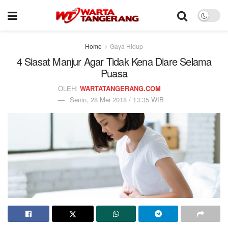
Home
Gaya Hidup
4 Siasat Manjur Agar Tidak Kena Diare Selama
Puasa
OLEH:
WARTATANGERANG.COM
Senin, 28 Mei 2018 / 13:35 WIB