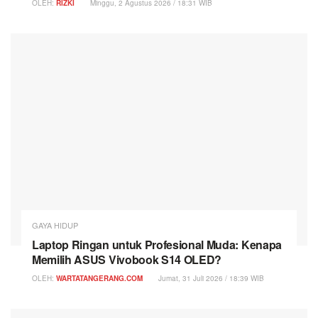
OLEH:
RIZKI
Minggu, 2 Agustus 2026 / 18:31 WIB
GAYA HIDUP
Laptop Ringan untuk Profesional Muda: Kenapa
Memilih ASUS Vivobook S14 OLED?
OLEH:
WARTATANGERANG.COM
Jumat, 31 Juli 2026 / 18:39 WIB