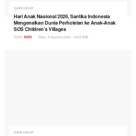
GAYA HIDUP
Hari Anak Nasional 2026, Santika Indonesia
Mengenalkan Dunia Perhotelan ke Anak-Anak
SOS Children’s Villages
OLEH:
RIZKI
Rabu, 5 Agustus 2026 / 19:25 WIB
GAYA HIDUP