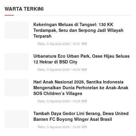
WARTA TERKINI
Kekeringan Meluas di Tangsel: 130 KK
Terdampak, Setu dan Serpong Jadi Wilayah
Terparah
Rabu, 5 Agustus 2026 / 19:47 WIB
Urbanatura Eco Urban Park, Oase Hijau Seluas
12 Hektar di BSD City
Rabu, 5 Agustus 2026 / 19:30 WIB
Hari Anak Nasional 2026, Santika Indonesia
Mengenalkan Dunia Perhotelan ke Anak-Anak
SOS Children’s Villages
Rabu, 5 Agustus 2026 / 19:25 WIB
Tambah Daya Gedor Lini Serang, Dewa United
Banten FC Boyong Winger Asal Brasil
Rabu, 5 Agustus 2026 / 15:43 WIB