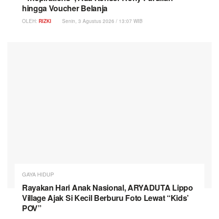
hingga Voucher Belanja
OLEH:
RIZKI
Senin, 3 Agustus 2026 / 13:07 WIB
GAYA HIDUP
Rayakan Hari Anak Nasional, ARYADUTA Lippo
Village Ajak Si Kecil Berburu Foto Lewat “Kids’
POV”