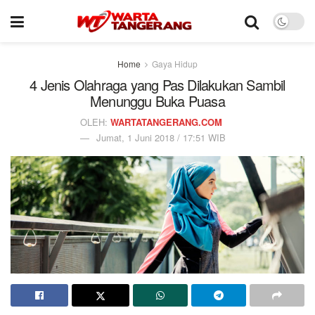
Home
Gaya Hidup
4 Jenis Olahraga yang Pas Dilakukan Sambil
Menunggu Buka Puasa
OLEH:
WARTATANGERANG.COM
Jumat, 1 Juni 2018 / 17:51 WIB