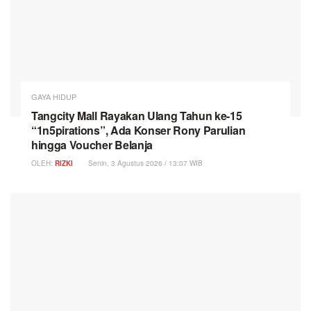
GAYA HIDUP
Tangcity Mall Rayakan Ulang Tahun ke-15
“1n5pirations”, Ada Konser Rony Parulian
hingga Voucher Belanja
OLEH:
RIZKI
Senin, 3 Agustus 2026 / 13:07 WIB