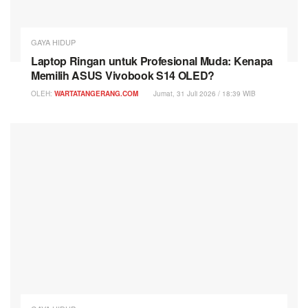
GAYA HIDUP
Laptop Ringan untuk Profesional Muda: Kenapa
Memilih ASUS Vivobook S14 OLED?
OLEH:
WARTATANGERANG.COM
Jumat, 31 Juli 2026 / 18:39 WIB