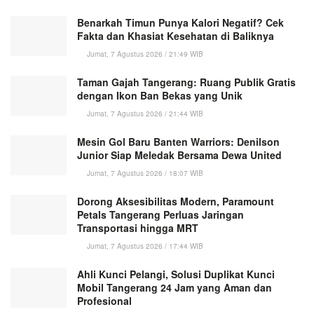
Benarkah Timun Punya Kalori Negatif? Cek
Fakta dan Khasiat Kesehatan di Baliknya
Jumat, 7 Agustus 2026 / 21:49 WIB
Taman Gajah Tangerang: Ruang Publik Gratis
dengan Ikon Ban Bekas yang Unik
Jumat, 7 Agustus 2026 / 21:44 WIB
Mesin Gol Baru Banten Warriors: Denilson
Junior Siap Meledak Bersama Dewa United
Jumat, 7 Agustus 2026 / 18:07 WIB
Dorong Aksesibilitas Modern, Paramount
Petals Tangerang Perluas Jaringan
Transportasi hingga MRT
Jumat, 7 Agustus 2026 / 17:44 WIB
Ahli Kunci Pelangi, Solusi Duplikat Kunci
Mobil Tangerang 24 Jam yang Aman dan
Profesional