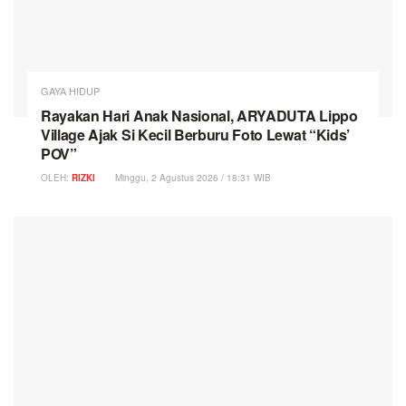
GAYA HIDUP
Rayakan Hari Anak Nasional, ARYADUTA Lippo
Village Ajak Si Kecil Berburu Foto Lewat “Kids’
POV”
OLEH:
RIZKI
Minggu, 2 Agustus 2026 / 18:31 WIB