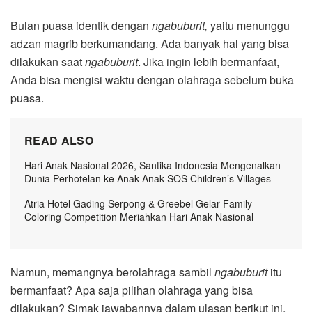
Bulan puasa identik dengan
ngabuburit,
yaitu menunggu
adzan magrib berkumandang. Ada banyak hal yang bisa
dilakukan saat
ngabuburit
. Jika ingin lebih bermanfaat,
Anda bisa mengisi waktu dengan olahraga sebelum buka
puasa.
READ ALSO
Hari Anak Nasional 2026, Santika Indonesia Mengenalkan
Dunia Perhotelan ke Anak-Anak SOS Children’s Villages
Atria Hotel Gading Serpong & Greebel Gelar Family
Coloring Competition Meriahkan Hari Anak Nasional
Namun, memangnya berolahraga sambil
ngabuburit
itu
bermanfaat? Apa saja pilihan olahraga yang bisa
dilakukan? Simak jawabannya dalam ulasan berikut ini.