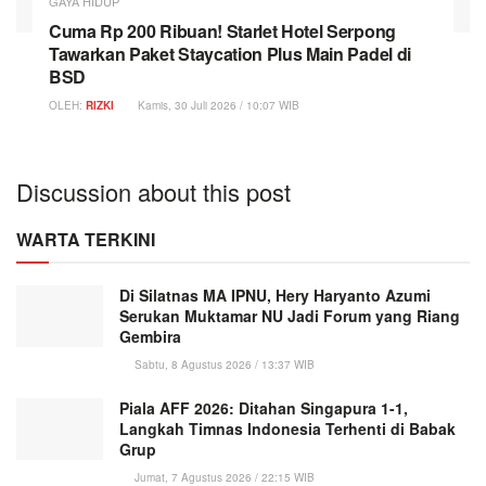
GAYA HIDUP
Cuma Rp 200 Ribuan! Starlet Hotel Serpong
Tawarkan Paket Staycation Plus Main Padel di
BSD
OLEH:
RIZKI
Kamis, 30 Juli 2026 / 10:07 WIB
Discussion about this post
WARTA TERKINI
Di Silatnas MA IPNU, Hery Haryanto Azumi
Serukan Muktamar NU Jadi Forum yang Riang
Gembira
Sabtu, 8 Agustus 2026 / 13:37 WIB
Piala AFF 2026: Ditahan Singapura 1-1,
Langkah Timnas Indonesia Terhenti di Babak
Grup
Jumat, 7 Agustus 2026 / 22:15 WIB