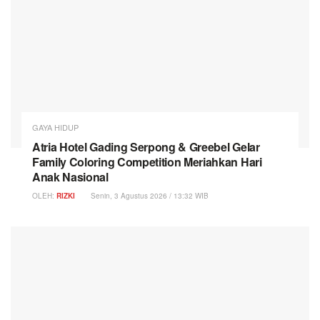
GAYA HIDUP
Atria Hotel Gading Serpong & Greebel Gelar
Family Coloring Competition Meriahkan Hari
Anak Nasional
OLEH:
RIZKI
Senin, 3 Agustus 2026 / 13:32 WIB