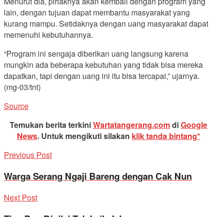
Menurut dia, pihaknya akan kembali dengan program yang
lain, dengan tujuan dapat membantu masyarakat yang
kurang mampu. Setidaknya dengan uang masyarakat dapat
memenuhi kebutuhannya.
“Program ini sengaja diberikan uang langsung karena
mungkin ada beberapa kebutuhan yang tidak bisa mereka
dapatkan, tapi dengan uang ini itu bisa tercapai,” ujarnya.
(mg-03/tnt)
Source
Temukan berita terkini
Wartatangerang.com
di
Google
News
.
Untuk mengikuti silakan
klik tanda bintang*
Previous Post
Warga Serang Ngaji Bareng dengan Cak Nun
Next Post