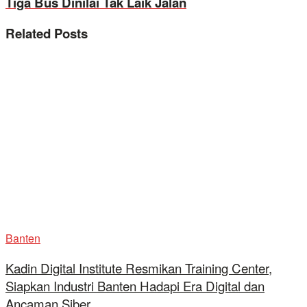
Tiga Bus Dinilai Tak Laik Jalan
Related
Posts
Banten
Kadin Digital Institute Resmikan Training Center,
Siapkan Industri Banten Hadapi Era Digital dan
Ancaman Siber