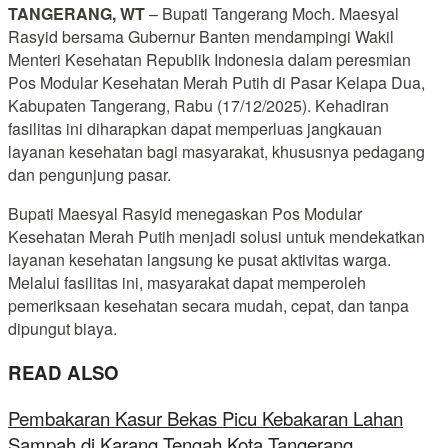
TANGERANG, WT
– Bupati Tangerang Moch. Maesyal
Rasyid bersama Gubernur Banten mendampingi Wakil
Menteri Kesehatan Republik Indonesia dalam peresmian
Pos Modular Kesehatan Merah Putih di Pasar Kelapa Dua,
Kabupaten Tangerang, Rabu (17/12/2025). Kehadiran
fasilitas ini diharapkan dapat memperluas jangkauan
layanan kesehatan bagi masyarakat, khususnya pedagang
dan pengunjung pasar.
Bupati Maesyal Rasyid menegaskan Pos Modular
Kesehatan Merah Putih menjadi solusi untuk mendekatkan
layanan kesehatan langsung ke pusat aktivitas warga.
Melalui fasilitas ini, masyarakat dapat memperoleh
pemeriksaan kesehatan secara mudah, cepat, dan tanpa
dipungut biaya.
READ ALSO
Pembakaran Kasur Bekas Picu Kebakaran Lahan
Sampah di Karang Tengah Kota Tangerang