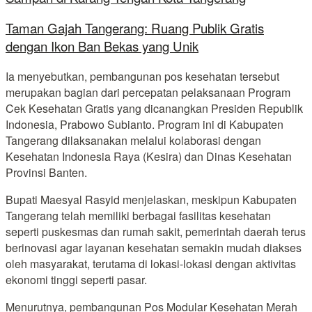
Taman Gajah Tangerang: Ruang Publik Gratis
dengan Ikon Ban Bekas yang Unik
Ia menyebutkan, pembangunan pos kesehatan tersebut
merupakan bagian dari percepatan pelaksanaan Program
Cek Kesehatan Gratis yang dicanangkan Presiden Republik
Indonesia, Prabowo Subianto. Program ini di Kabupaten
Tangerang dilaksanakan melalui kolaborasi dengan
Kesehatan Indonesia Raya (Kesira) dan Dinas Kesehatan
Provinsi Banten.
Bupati Maesyal Rasyid menjelaskan, meskipun Kabupaten
Tangerang telah memiliki berbagai fasilitas kesehatan
seperti puskesmas dan rumah sakit, pemerintah daerah terus
berinovasi agar layanan kesehatan semakin mudah diakses
oleh masyarakat, terutama di lokasi-lokasi dengan aktivitas
ekonomi tinggi seperti pasar.
Menurutnya, pembangunan Pos Modular Kesehatan Merah