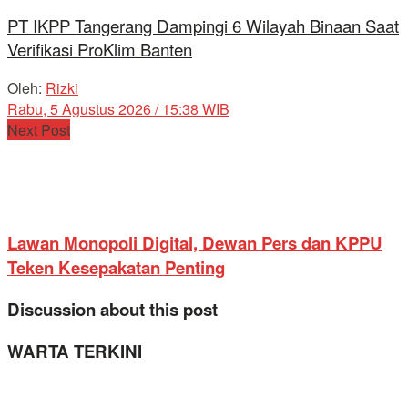
PT IKPP Tangerang Dampingi 6 Wilayah Binaan Saat
Verifikasi ProKlim Banten
Oleh:
Rizki
Rabu, 5 Agustus 2026 / 15:38 WIB
Next Post
Lawan Monopoli Digital, Dewan Pers dan KPPU
Teken Kesepakatan Penting
Discussion about this post
WARTA TERKINI