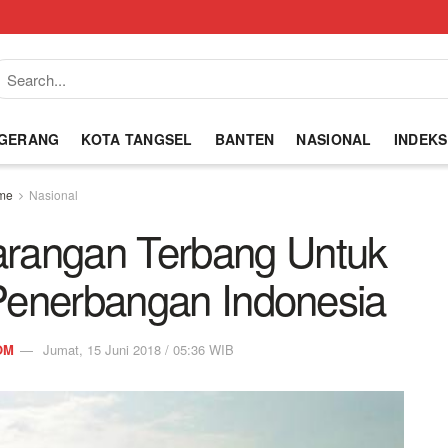
NGERANG
KOTA TANGSEL
BANTEN
NASIONAL
INDEKS
me
Nasional
arangan Terbang Untuk
enerbangan Indonesia
OM
Jumat, 15 Juni 2018 / 05:36 WIB