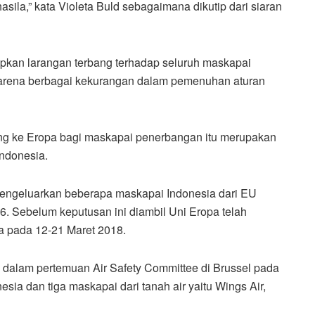
ila,” kata Violeta Buld sebagaimana dikutip dari siaran
pkan larangan terbang terhadap seluruh maskapai
 karena berbagai kekurangan dalam pemenuhan aturan
g ke Eropa bagi maskapai penerbangan itu merupakan
Indonesia.
mengeluarkan beberapa maskapai Indonesia dari EU
16. Sebelum keputusan ini diambil Uni Eropa telah
a pada 12-21 Maret 2018.
s dalam pertemuan Air Safety Committee di Brussel pada
sia dan tiga maskapai dari tanah air yaitu Wings Air,