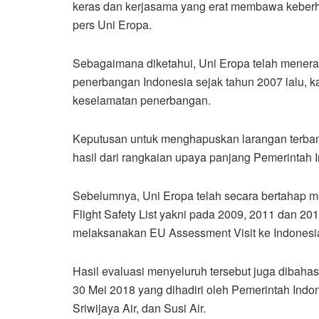
keras dan kerjasama yang erat membawa keberhas
pers Uni Eropa.
Sebagaimana diketahui, Uni Eropa telah menera
penerbangan Indonesia sejak tahun 2007 lalu,
keselamatan penerbangan.
Keputusan untuk menghapuskan larangan terban
hasil dari rangkaian upaya panjang Pemerintah 
Sebelumnya, Uni Eropa telah secara bertahap 
Flight Safety List yakni pada 2009, 2011 dan 20
melaksanakan EU Assessment Visit ke Indonesi
Hasil evaluasi menyeluruh tersebut juga dibaha
30 Mei 2018 yang dihadiri oleh Pemerintah Indone
Sriwijaya Air, dan Susi Air.