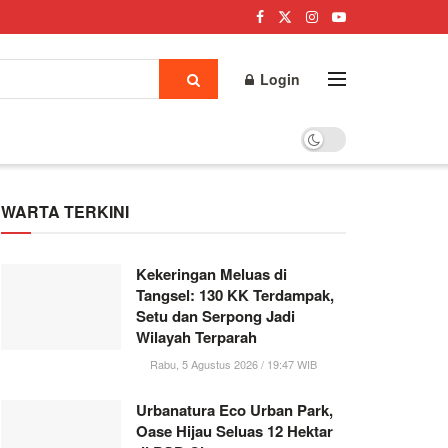
Login
WARTA TERKINI
Kekeringan Meluas di
Tangsel: 130 KK Terdampak,
Setu dan Serpong Jadi
Wilayah Terparah
Rabu, 5 Agustus 2026 / 19:47 WIB
Urbanatura Eco Urban Park,
Oase Hijau Seluas 12 Hektar