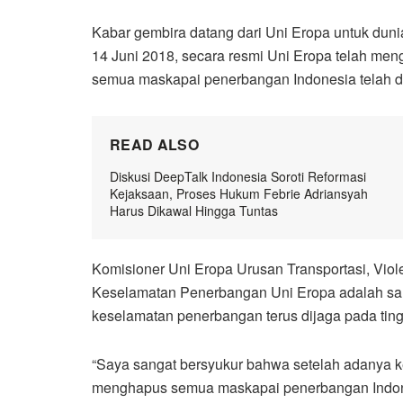
Kabar gembira datang dari Uni Eropa untuk dunia
14 Juni 2018, secara resmi Uni Eropa telah mengel
semua maskapai penerbangan Indonesia telah da
READ ALSO
Diskusi DeepTalk Indonesia Soroti Reformasi
Kejaksaan, Proses Hukum Febrie Adriansyah
Harus Dikawal Hingga Tuntas
Komisioner Uni Eropa Urusan Transportasi, Viol
Keselamatan Penerbangan Uni Eropa adalah sal
keselamatan penerbangan terus dijaga pada tingk
“Saya sangat bersyukur bahwa setelah adanya ker
menghapus semua maskapai penerbangan Indonesi