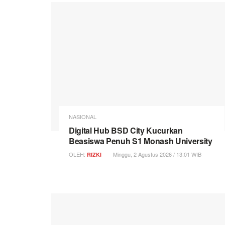
NASIONAL
Digital Hub BSD City Kucurkan
Beasiswa Penuh S1 Monash University
OLEH:
Minggu, 2 Agustus 2026 / 13:01 WIB
RIZKI