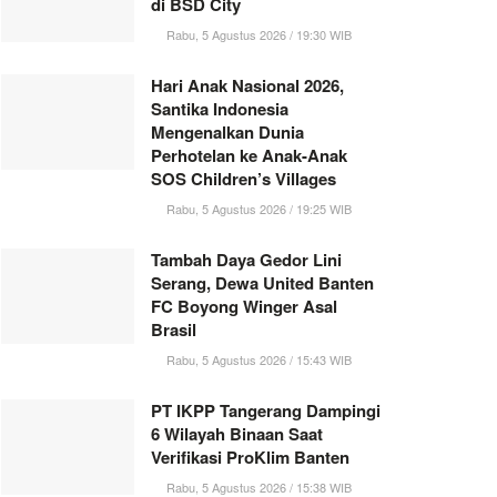
di BSD City
Rabu, 5 Agustus 2026 / 19:30 WIB
Hari Anak Nasional 2026,
Santika Indonesia
Mengenalkan Dunia
Perhotelan ke Anak-Anak
SOS Children’s Villages
Rabu, 5 Agustus 2026 / 19:25 WIB
Tambah Daya Gedor Lini
Serang, Dewa United Banten
FC Boyong Winger Asal
Brasil
Rabu, 5 Agustus 2026 / 15:43 WIB
PT IKPP Tangerang Dampingi
6 Wilayah Binaan Saat
Verifikasi ProKlim Banten
Rabu, 5 Agustus 2026 / 15:38 WIB