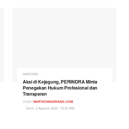
NASIONAL
Aksi di Kejagung, PERINDRA Minta
Penegakan Hukum Profesional dan
Transparan
OLEH:
WARTATANGERANG.COM
Senin, 3 Agustus 2026 / 19:32 WIB