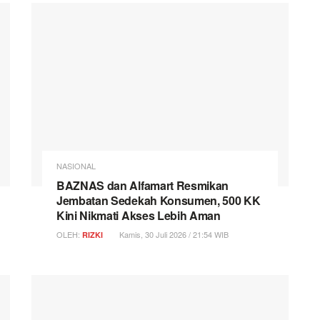
NASIONAL
BAZNAS dan Alfamart Resmikan
Jembatan Sedekah Konsumen, 500 KK
Kini Nikmati Akses Lebih Aman
OLEH:
Kamis, 30 Juli 2026 / 21:54 WIB
RIZKI