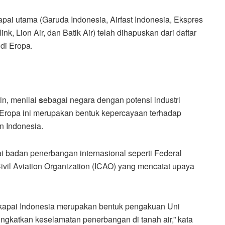
ai utama (Garuda Indonesia, Airfast Indonesia, Ekspres
ink, Lion Air, dan Batik Air) telah dihapuskan dari daftar
di Eropa.
in, menilai
s
ebagai negara dengan potensi industri
Eropa ini merupakan bentuk kepercayaan terhadap
n Indonesia.
ai badan penerbangan internasional seperti Federal
Civil Aviation Organization (ICAO) yang mencatat upaya
skapai Indonesia merupakan bentuk pengakuan Uni
gkatkan keselamatan penerbangan di tanah air,” kata