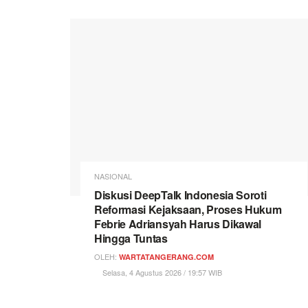
NASIONAL
Diskusi DeepTalk Indonesia Soroti
Reformasi Kejaksaan, Proses Hukum
Febrie Adriansyah Harus Dikawal
Hingga Tuntas
OLEH:
WARTATANGERANG.COM
Selasa, 4 Agustus 2026 / 19:57 WIB