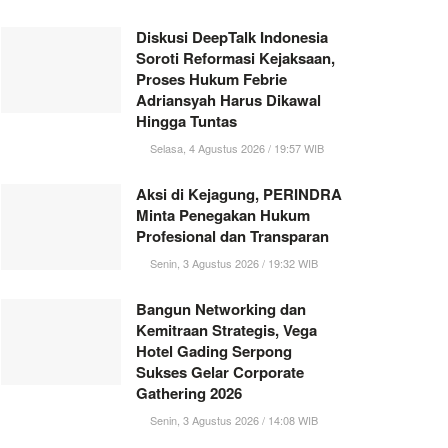
Diskusi DeepTalk Indonesia
Soroti Reformasi Kejaksaan,
Proses Hukum Febrie
Adriansyah Harus Dikawal
Hingga Tuntas
Selasa, 4 Agustus 2026 / 19:57 WIB
Aksi di Kejagung, PERINDRA
Minta Penegakan Hukum
Profesional dan Transparan
Senin, 3 Agustus 2026 / 19:32 WIB
Bangun Networking dan
Kemitraan Strategis, Vega
Hotel Gading Serpong
Sukses Gelar Corporate
Gathering 2026
Senin, 3 Agustus 2026 / 14:08 WIB