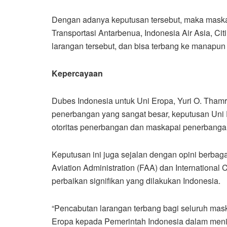
Dengan adanya keputusan tersebut, maka maskap
Transportasi Antarbenua, Indonesia Air Asia, Citil
larangan tersebut, dan bisa terbang ke manapun 
Kepercayaan
Dubes Indonesia untuk Uni Eropa, Yuri O. Thamr
penerbangan yang sangat besar, keputusan Uni 
otoritas penerbangan dan maskapai penerbanga
Keputusan ini juga sejalan dengan opini berbag
Aviation Administration (FAA) dan International 
perbaikan signifikan yang dilakukan Indonesia.
“Pencabutan larangan terbang bagi seluruh ma
Eropa kepada Pemerintah Indonesia dalam menin