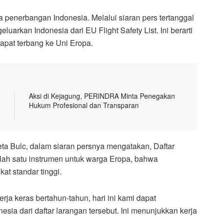
 penerbangan Indonesia. Melalui siaran pers tertanggal
uarkan Indonesia dari EU Flight Safety List. Ini berarti
pat terbang ke Uni Eropa.
Aksi di Kejagung, PERINDRA Minta Penegakan
Hukum Profesional dan Transparan
eta Bulc, dalam siaran persnya mengatakan, Daftar
ah satu instrumen untuk warga Eropa, bahwa
at standar tinggi.
ja keras bertahun-tahun, hari ini kami dapat
a dari daftar larangan tersebut. Ini menunjukkan kerja