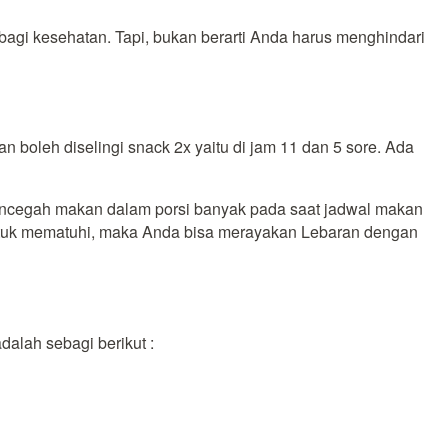
agi kesehatan. Tapi, bukan berarti Anda harus menghindari
n boleh diselingi snack 2x yaitu di jam 11 dan 5 sore. Ada
mencegah makan dalam porsi banyak pada saat jadwal makan
h untuk mematuhi, maka Anda bisa merayakan Lebaran dengan
alah sebagi berikut :