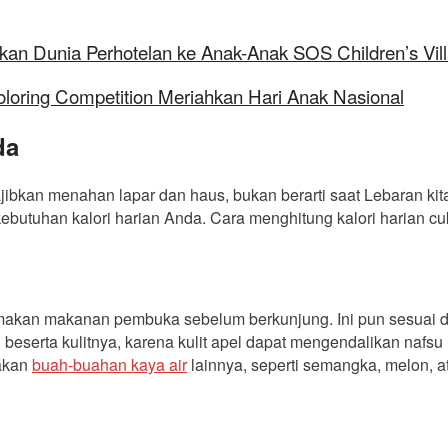
kan Dunia Perhotelan ke Anak-Anak SOS Children’s Vil
oloring Competition Meriahkan Hari Anak Nasional
da
jibkan menahan lapar dan haus, bukan berarti saat Lebaran k
utuhan kalori harian Anda. Cara menghitung kalori harian cu
makan makanan pembuka sebelum berkunjung. Ini pun sesuai 
 beserta kulitnya, karena kulit apel dapat mengendalikan nafs
makan
buah-buahan kaya air
lainnya, seperti semangka, melon, 