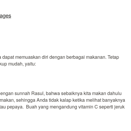
lages
ita dapat memuaskan diri dengan berbagai makanan. Tetap
kup mudah, yaitu:
dengan sunnah Rasul, bahwa sebaiknya kita makan dahulu
u makan, sehingga Anda tidak kalap ketika melihat banyaknya
atau pepaya. Buah yang mengandung vitamin C seperti jeruk