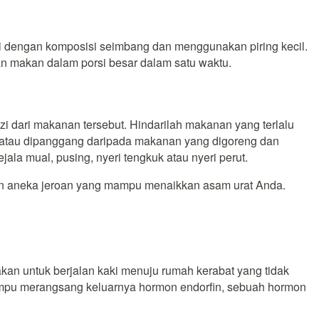
i dengan komposisi seimbang dan menggunakan piring kecil.
an makan dalam porsi besar dalam satu waktu.
dari makanan tersebut. Hindarilah makanan yang terlalu
 atau dipanggang daripada makanan yang digoreng dan
a mual, pusing, nyeri tengkuk atau nyeri perut.
pun aneka jeroan yang mampu menaikkan asam urat Anda.
kan untuk berjalan kaki menuju rumah kerabat yang tidak
 mampu merangsang keluarnya hormon endorfin, sebuah hormon