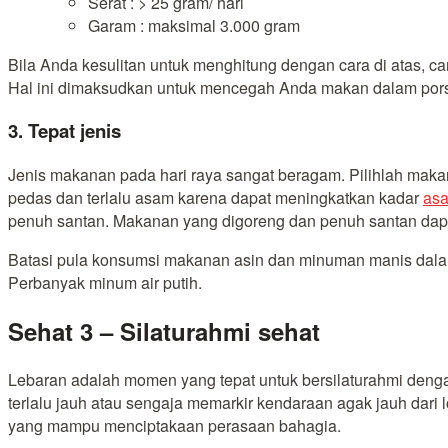
Serat
: > 25 gram/ hari
Garam
: maksimal 3.000 gram
Bila Anda kesulitan untuk menghitung dengan cara di atas, 
Hal ini dimaksudkan untuk mencegah Anda makan dalam porsi 
3. Tepat jenis
Jenis makanan pada hari raya sangat beragam. Pilihlah mak
pedas dan terlalu asam karena dapat meningkatkan kadar
as
penuh santan. Makanan yang digoreng dan penuh santan dapat
Batasi pula konsumsi makanan asin dan minuman manis dalam
Perbanyak minum air putih.
Sehat 3 – Silaturahmi sehat
Lebaran adalah momen yang tepat untuk bersilaturahmi dengan
terlalu jauh atau sengaja memarkir kendaraan agak jauh dari
yang mampu menciptakaan perasaan bahagia.