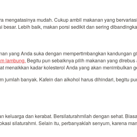
cara mengatasinya mudah. Cukup ambil makanan yang bervarias
besar. Lebih baik, makan porsi sedikit dan sering dibandingk
anan yang Anda suka dengan mempertimbangkan kandungan gizi 
am lambung.
Begitu pun sebaiknya pilih makanan yang direbus
 menaikkan kadar kolesterol Anda yang akan menimbulkan gejal
 jumlah banyak. Kafein dan alkohol harus dihindari, begitu 
 keluarga dan kerabat. Bersilaturahmilah dengan sehat. Biasa
 lokasi silaturahmi. Selain itu, perbanyaklah senyum, karena