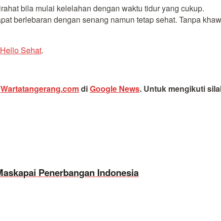
ahat bila mulai kelelahan dengan waktu tidur yang cukup.
apat berlebaran dengan senang namun tetap sehat. Tanpa khaw
Hello Sehat
.
i
Wartatangerang.com
di
Google News
.
Untuk mengikuti sil
Maskapai Penerbangan Indonesia