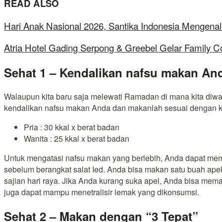
READ ALSO
Hari Anak Nasional 2026, Santika Indonesia Mengenal
Atria Hotel Gading Serpong & Greebel Gelar Family C
Sehat 1 – Kendalikan nafsu makan An
Walaupun kita baru saja melewati Ramadan di mana kita diwa
kendalikan nafsu makan Anda dan makanlah sesuai dengan keb
Pria
: 30 kkal x berat badan
Wanita
: 25 kkal x berat badan
Untuk mengatasi nafsu makan yang berlebih, Anda dapat me
sebelum berangkat salat Ied. Anda bisa makan satu buah apel
sajian hari raya. Jika Anda kurang suka apel, Anda bisa me
juga dapat mampu menetralisir lemak yang dikonsumsi.
Sehat 2 – Makan dengan “3 Tepat”