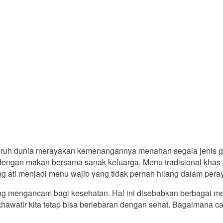
luruh dunia merayakan kemenangannya menahan segala jenis 
ik dengan makan bersama sanak keluarga. Menu tradisional kha
 ati menjadi menu wajib yang tidak pernah hilang dalam peraya
ang mengancam bagi kesehatan. Hal ini disebabkan berbagai me
watir kita tetap bisa berlebaran dengan sehat. Bagaimana cara