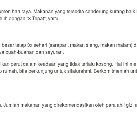
men hari raya. Makanan yang tersedia cenderung kurang baik b
ih dengan “3 Tepat”, yaitu:
n besar tetap 3x sehari (sarapan, makan siang, makan malam) da
nya buah-buahan dan sayuran.
kan perut dalam keadaan yang tidak terlalu kosong. Hal ini 
tiap rumah, bila berkunjung untuk silaturahmi. Berkomitmenla
. Jumlah makanan yang direkomendasikan oleh para ahli gizi ad