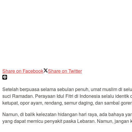
Share on Facebook
Share on Twitter
Setelah berpuasa selama sebulan penuh, umat muslim di se
suci Ramadan. Perayaan Idul Fitri di Indonesia selalu ident
ketupat, opor ayam, rendang, semur daging, dan sambal goreng
Namun, di balik kelezatan hidangan hari raya, ada bahaya y
yang dapat memicu penyakit paska Lebaran. Namun, jangan kha