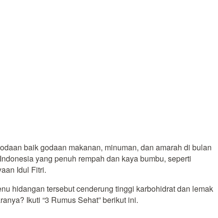
godaan baik godaan makanan, minuman, dan amarah di bulan
s Indonesia yang penuh rempah dan kaya bumbu, seperti
an Idul Fitri.
nu hidangan tersebut cenderung tinggi karbohidrat dan lemak
nya? Ikuti “3 Rumus Sehat” berikut ini.