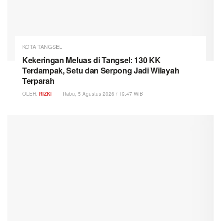
KOTA TANGSEL
Kekeringan Meluas di Tangsel: 130 KK
Terdampak, Setu dan Serpong Jadi Wilayah
Terparah
OLEH:
RIZKI
Rabu, 5 Agustus 2026 / 19:47 WIB