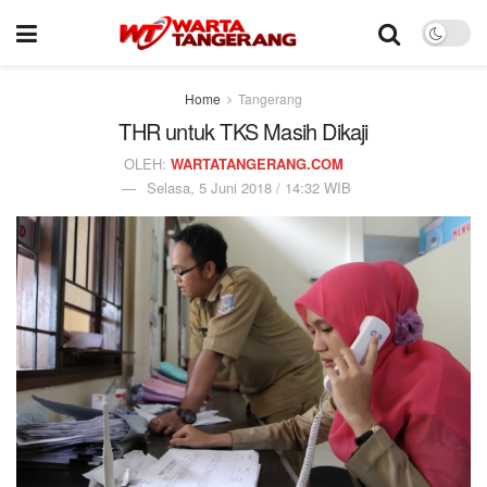
Home
Tangerang
THR untuk TKS Masih Dikaji
OLEH:
WARTATANGERANG.COM
Selasa, 5 Juni 2018 / 14:32 WIB