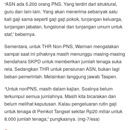
“ASN ada 5.200 orang PNS. Yang terdiri dari struktural,
guru dan lain-lain. Yang akan menerima sebanyak satu
kali gaji sama seperti gaji gaji pokok, tunjangan keluarga,
tunjangan jabatan, fungsional dan tunjangan umum untuk
staf,” bebernya.
Sementara, untuk THR Non-PNS, Warman mengatakan
sampai saat ini pihaknya masih menunggu masing-masing
bendahara SKPD untuk memberikan jumlah tenaga suka
rela. Sedangkan THR untuk pensiunan ASN, bukan lagi
beban pemerintah. Melainkan tanggung jawab Taspen.
“Untuk nonPNS, masih dalam kajian. Soalnya belum
terkumpul semua jumlahnya. Masih kita bicarakan dan
belum melihat keputusan. Kalau pengeluaran rutin gaji
untuk tenaga di Pemkot Tangsel sekitar Rp20 miliar untuk
8.000 jumlah tenaga,” pungkasnya. (mg-7/esa)