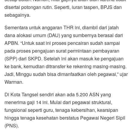
disertai potongan rutin. Seperti, iuran taspen, BPJS dan
sebagainya.
Sementara untuk anggaran THR ini, diambil dari jatah
dana alokasi umum (DAU) yang sumbernya berasal dari
APBN. “Untuk saat ini proses pencairan sudah sampai
pada proses pengajuan surat permintaan pembayaran
(SPP) dari SKPD. Setelah ini akan masuk ke pengajuan
ke bank, kemudian ditransfer ke rekening masing-masing.
Jadi, Minggu sudah bisa dimanfaatkan oleh pegawai,” ujar
Warman.
Di Kota Tangsel sendiri akan ada 5.200 ASN yang
menerima gaji 14 ini. Mulai dari pegawai struktural,
fungsional seperti guru, tenaga kebersihan, kearsipan
hingga tenaga kesehatan berstatus Pegawai Negeri Sipil
(PNS).