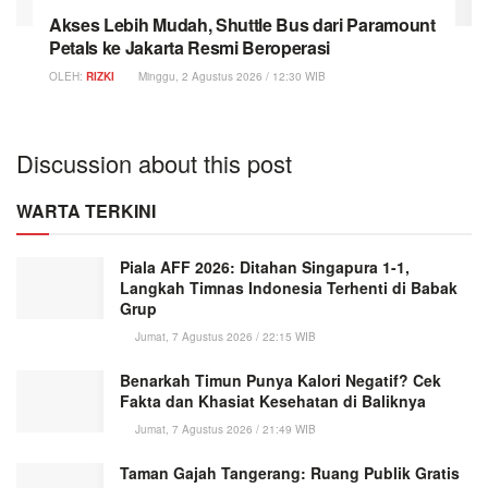
Akses Lebih Mudah, Shuttle Bus dari Paramount
Petals ke Jakarta Resmi Beroperasi
OLEH:
RIZKI
Minggu, 2 Agustus 2026 / 12:30 WIB
Discussion about this post
WARTA TERKINI
Piala AFF 2026: Ditahan Singapura 1-1,
Langkah Timnas Indonesia Terhenti di Babak
Grup
Jumat, 7 Agustus 2026 / 22:15 WIB
Benarkah Timun Punya Kalori Negatif? Cek
Fakta dan Khasiat Kesehatan di Baliknya
Jumat, 7 Agustus 2026 / 21:49 WIB
Taman Gajah Tangerang: Ruang Publik Gratis