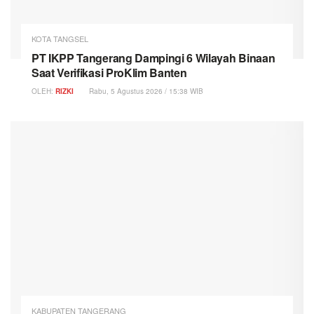
KOTA TANGSEL
PT IKPP Tangerang Dampingi 6 Wilayah Binaan
Saat Verifikasi ProKlim Banten
OLEH:
RIZKI
Rabu, 5 Agustus 2026 / 15:38 WIB
KABUPATEN TANGERANG