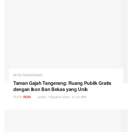
KOTA TANGERANG
Taman Gajah Tangerang: Ruang Publik Gratis
dengan Ikon Ban Bekas yang Unik
OLEH:
RIZKI
Jumat, 7 Agustus 2026 / 21:44 WIB