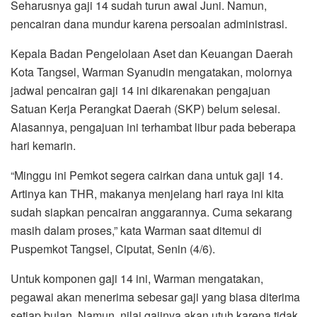
Seharusnya gaji 14 sudah turun awal Juni. Namun,
pencairan dana mundur karena persoalan administrasi.
Kepala Badan Pengelolaan Aset dan Keuangan Daerah
Kota Tangsel, Warman Syanudin mengatakan, molornya
jadwal pencairan gaji 14 ini dikarenakan pengajuan
Satuan Kerja Perangkat Daerah (SKP) belum selesai.
Alasannya, pengajuan ini terhambat libur pada beberapa
hari kemarin.
“Minggu ini Pemkot segera cairkan dana untuk gaji 14.
Artinya kan THR, makanya menjelang hari raya ini kita
sudah siapkan pencairan anggarannya. Cuma sekarang
masih dalam proses,” kata Warman saat ditemui di
Puspemkot Tangsel, Ciputat, Senin (4/6).
Untuk komponen gaji 14 ini, Warman mengatakan,
pegawai akan menerima sebesar gaji yang biasa diterima
setiap bulan. Namun, nilai gajinya akan utuh karena tidak