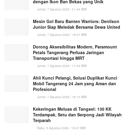
dengan Ikon Ban Bekas yang Unik
Jumat, 7 Agustus 2026 / 21:44 WIB
Mesin Gol Baru Banten Warriors: Denilson
Junior Siap Meledak Bersama Dewa United
Jumat, 7 Agustus 2026 / 18:07 WIB
Dorong Aksesibilitas Modern, Paramount
Petals Tangerang Perluas Jaringan
Transportasi hingga MRT
Jumat, 7 Agustus 2026 / 17:44 WIB
Ahli Kunci Pelangi, Solusi Duplikat Kunci
Mobil Tangerang 24 Jam yang Aman dan
Profesional
Jumat, 7 Agustus 2026 / 16:10 WIB
Kekeringan Meluas di Tangsel: 130 KK
Terdampak, Setu dan Serpong Jadi Wilayah
Terparah
Rabu, 5 Agustus 2026 / 19:47 WIB