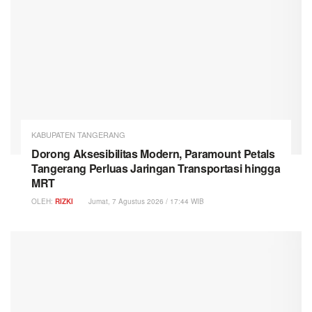
KABUPATEN TANGERANG
Dorong Aksesibilitas Modern, Paramount Petals
Tangerang Perluas Jaringan Transportasi hingga
MRT
OLEH:
RIZKI
Jumat, 7 Agustus 2026 / 17:44 WIB