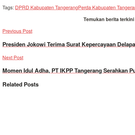
Tags:
DPRD Kabupaten Tangerang
Perda Kabupaten Tangera
Temukan berita terkin
Previous Post
Presiden Jokowi Terima Surat Kepercayaan Delap
Next Post
Momen Idul Adha, PT IKPP Tangerang Serahkan 
Related
Posts