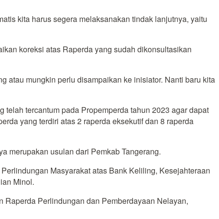
is kita harus segera melaksanakan tindak lanjutnya, yaitu
an koreksi atas Raperda yang sudah dikonsultasikan
g atau mungkin perlu disampaikan ke inisiator. Nanti baru kita
ng telah tercantum pada Propemperda tahun 2023 agar dapat
da yang terdiri atas 2 raperda eksekutif dan 8 raperda
nya merupakan usulan dari Pemkab Tangerang.
Perlindungan Masyarakat atas Bank Keliling, Kesejahteraan
an Minol.
h dan Raperda Perlindungan dan Pemberdayaan Nelayan,