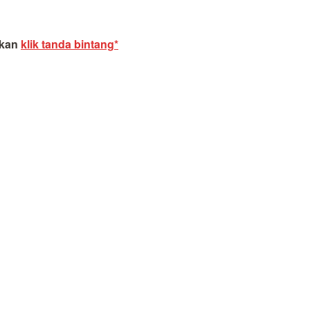
akan
klik tanda bintang*