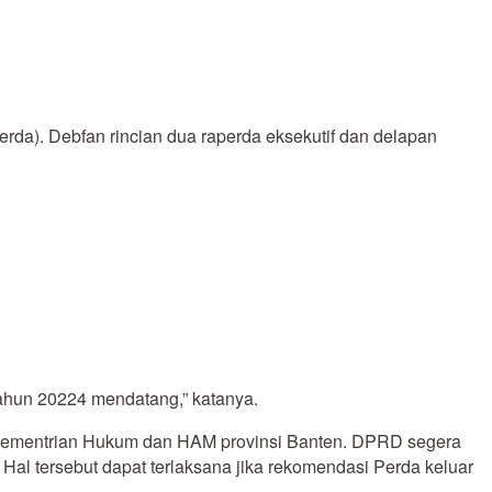
a). Debfan rincian dua raperda eksekutif dan delapan
tahun 20224 mendatang,” katanya.
n Kementrian Hukum dan HAM provinsi Banten. DPRD segera
al tersebut dapat terlaksana jika rekomendasi Perda keluar