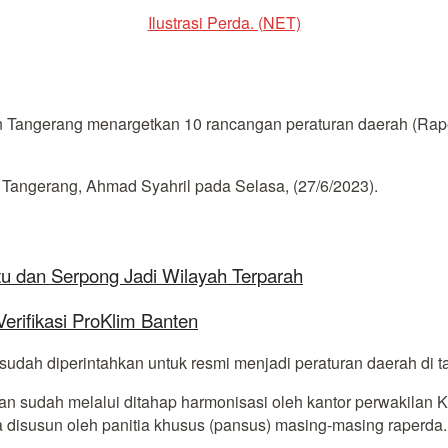
Ilustrasi Perda. (NET)
ngerang menargetkan 10 rancangan peraturan daerah (Raperd
ngerang, Ahmad Syahril pada Selasa, (27/6/2023).
tu dan Serpong Jadi Wilayah Terparah
rifikasi ProKlim Banten
 sudah diperintahkan untuk resmi menjadi peraturan daerah di 
dan sudah melalui ditahap harmonisasi oleh kantor perwakila
isusun oleh panitia khusus (pansus) masing-masing raperda. H