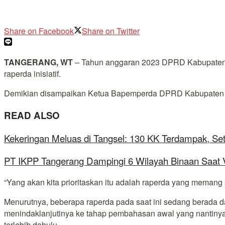
Share on Facebook
Share on Twitter
TANGERANG, WT
– Tahun anggaran 2023 DPRD Kabupaten Ta
raperda inisiatif.
Demikian disampaikan Ketua Bapemperda DPRD Kabupaten Ta
READ ALSO
Kekeringan Meluas di Tangsel: 130 KK Terdampak, Se
PT IKPP Tangerang Dampingi 6 Wilayah Binaan Saat Ve
“Yang akan kita prioritaskan itu adalah raperda yang memang
Menurutnya, beberapa raperda pada saat ini sedang berada 
menindaklanjutinya ke tahap pembahasan awal yang nantinya d
terlebih dahulu.