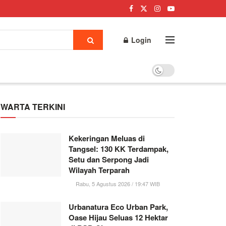
Login
WARTA TERKINI
Kekeringan Meluas di
Tangsel: 130 KK Terdampak,
Setu dan Serpong Jadi
Wilayah Terparah
Rabu, 5 Agustus 2026 / 19:47 WIB
Urbanatura Eco Urban Park,
Oase Hijau Seluas 12 Hektar