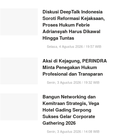
Diskusi DeepTalk Indonesia
Soroti Reformasi Kejaksaan,
Proses Hukum Febrie
Adriansyah Harus Dikawal
Hingga Tuntas
Selasa, 4 Agustus 2026 / 19:57 WIB
Aksi di Kejagung, PERINDRA
Minta Penegakan Hukum
Profesional dan Transparan
Senin, 3 Agustus 2026 / 19:32 WIB
Bangun Networking dan
Kemitraan Strategis, Vega
Hotel Gading Serpong
Sukses Gelar Corporate
Gathering 2026
Senin, 3 Agustus 2026 / 14:08 WIB