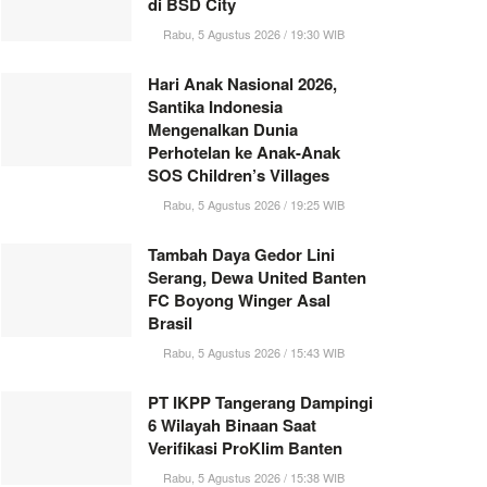
di BSD City
Rabu, 5 Agustus 2026 / 19:30 WIB
Hari Anak Nasional 2026,
Santika Indonesia
Mengenalkan Dunia
Perhotelan ke Anak-Anak
SOS Children’s Villages
Rabu, 5 Agustus 2026 / 19:25 WIB
Tambah Daya Gedor Lini
Serang, Dewa United Banten
FC Boyong Winger Asal
Brasil
Rabu, 5 Agustus 2026 / 15:43 WIB
PT IKPP Tangerang Dampingi
6 Wilayah Binaan Saat
Verifikasi ProKlim Banten
Rabu, 5 Agustus 2026 / 15:38 WIB