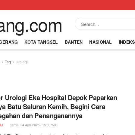
NGERANG
KOTA TANGSEL
BANTEN
NASIONAL
INDEKS
Tag
Urologi
r Urologi Eka Hospital Depok Paparkan
a Batu Saluran Kemih, Begini Cara
egahan dan Penanganannya
Kamis, 24 April 2025 / 15:06 WIB
KI