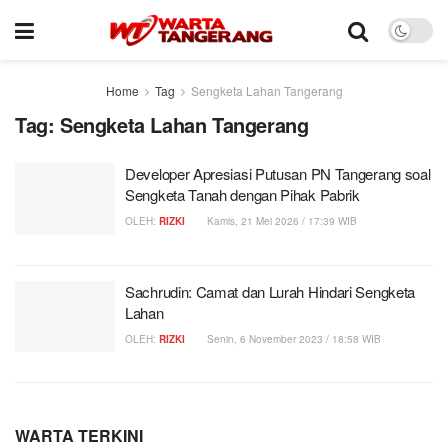
Home
Tag
Sengketa Lahan Tangerang
Tag:
Sengketa Lahan Tangerang
Developer Apresiasi Putusan PN Tangerang soal
Sengketa Tanah dengan Pihak Pabrik
OLEH:
RIZKI
Kamis, 21 Mei 2026 / 17:39 WIB
Sachrudin: Camat dan Lurah Hindari Sengketa
Lahan
OLEH:
RIZKI
Senin, 6 November 2023 / 18:58 WIB
WARTA TERKINI