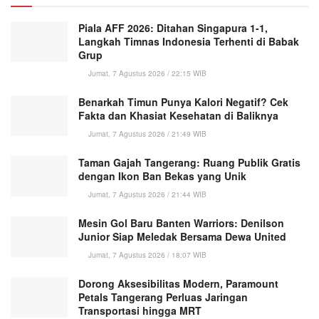
Piala AFF 2026: Ditahan Singapura 1-1,
Langkah Timnas Indonesia Terhenti di Babak
Grup
Jumat, 7 Agustus 2026 / 22:15 WIB
Benarkah Timun Punya Kalori Negatif? Cek
Fakta dan Khasiat Kesehatan di Baliknya
Jumat, 7 Agustus 2026 / 21:49 WIB
Taman Gajah Tangerang: Ruang Publik Gratis
dengan Ikon Ban Bekas yang Unik
Jumat, 7 Agustus 2026 / 21:44 WIB
Mesin Gol Baru Banten Warriors: Denilson
Junior Siap Meledak Bersama Dewa United
Jumat, 7 Agustus 2026 / 18:07 WIB
Dorong Aksesibilitas Modern, Paramount
Petals Tangerang Perluas Jaringan
Transportasi hingga MRT