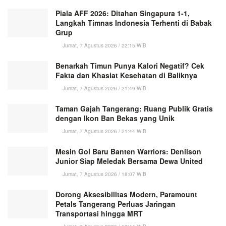
Piala AFF 2026: Ditahan Singapura 1-1,
Langkah Timnas Indonesia Terhenti di Babak
Grup
Jumat, 7 Agustus 2026 / 22:15 WIB
Benarkah Timun Punya Kalori Negatif? Cek
Fakta dan Khasiat Kesehatan di Baliknya
Jumat, 7 Agustus 2026 / 21:49 WIB
Taman Gajah Tangerang: Ruang Publik Gratis
dengan Ikon Ban Bekas yang Unik
Jumat, 7 Agustus 2026 / 21:44 WIB
Mesin Gol Baru Banten Warriors: Denilson
Junior Siap Meledak Bersama Dewa United
Jumat, 7 Agustus 2026 / 18:07 WIB
Dorong Aksesibilitas Modern, Paramount
Petals Tangerang Perluas Jaringan
Transportasi hingga MRT