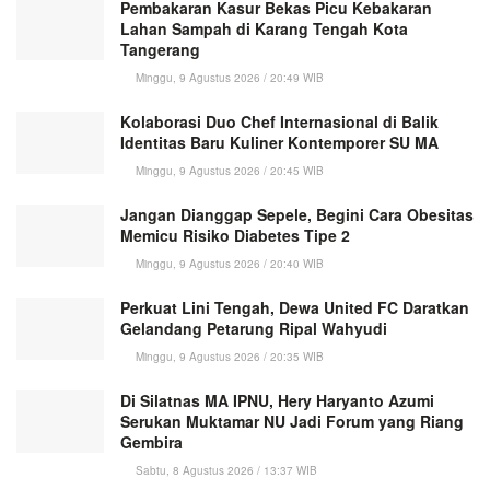
Pembakaran Kasur Bekas Picu Kebakaran
Lahan Sampah di Karang Tengah Kota
Tangerang
Minggu, 9 Agustus 2026 / 20:49 WIB
Kolaborasi Duo Chef Internasional di Balik
Identitas Baru Kuliner Kontemporer SU MA
Minggu, 9 Agustus 2026 / 20:45 WIB
Jangan Dianggap Sepele, Begini Cara Obesitas
Memicu Risiko Diabetes Tipe 2
Minggu, 9 Agustus 2026 / 20:40 WIB
Perkuat Lini Tengah, Dewa United FC Daratkan
Gelandang Petarung Ripal Wahyudi
Minggu, 9 Agustus 2026 / 20:35 WIB
Di Silatnas MA IPNU, Hery Haryanto Azumi
Serukan Muktamar NU Jadi Forum yang Riang
Gembira
Sabtu, 8 Agustus 2026 / 13:37 WIB