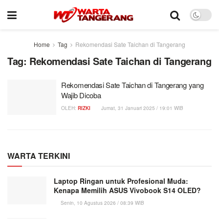
Home
Tag
Rekomendasi Sate Taichan di Tangerang
Tag:
Rekomendasi Sate Taichan di Tangerang
Rekomendasi Sate Taichan di Tangerang yang
Wajib Dicoba
OLEH:
RIZKI
Jumat, 31 Januari 2025 / 19:01 WIB
WARTA TERKINI
Laptop Ringan untuk Profesional Muda:
Kenapa Memilih ASUS Vivobook S14 OLED?
Senin, 10 Agustus 2026 / 08:39 WIB