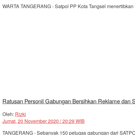
WARTA TANGERANG - Satpol PP Kota Tangsel menertibkan ratus
Ratusan Personil Gabungan Bersihkan Reklame dan S
Oleh:
Rizki
Jumat, 20 November 2020 / 20:29 WIB
TANGERANG - Sebanyak 150 petugas gabungan dari SATPOL PP