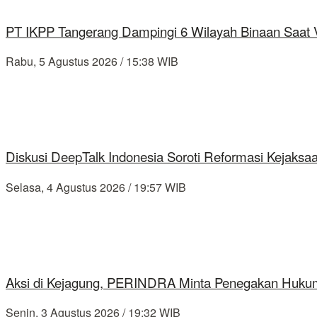
PT IKPP Tangerang Dampingi 6 Wilayah Binaan Saat Ve
Rabu, 5 Agustus 2026 / 15:38 WIB
Diskusi DeepTalk Indonesia Soroti Reformasi Kejaks
Selasa, 4 Agustus 2026 / 19:57 WIB
Aksi di Kejagung, PERINDRA Minta Penegakan Hukum
Senin, 3 Agustus 2026 / 19:32 WIB