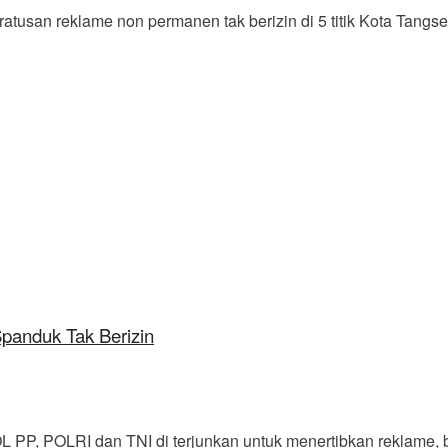
an reklame non permanen tak berizin di 5 titik Kota Tangsel.
panduk Tak Berizin
, POLRI dan TNI di terjunkan untuk menertibkan reklame, ba