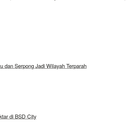
tu dan Serpong Jadi Wilayah Terparah
tar di BSD City