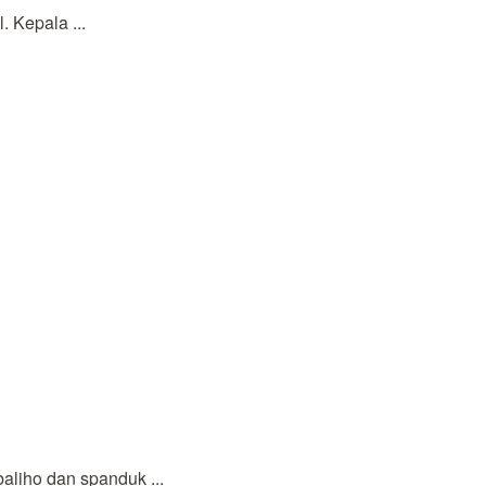
 Kepala ...
liho dan spanduk ...