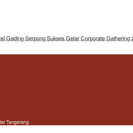
tel Gading Serpong Sukses Gelar Corporate Gathering
utar Tangerang