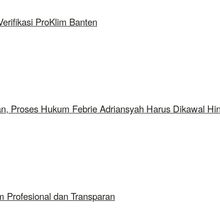
rifikasi ProKlim Banten
aan, Proses Hukum Febrie Adriansyah Harus Dikawal Hi
 Profesional dan Transparan