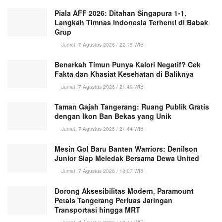
Piala AFF 2026: Ditahan Singapura 1-1,
Langkah Timnas Indonesia Terhenti di Babak
Grup
Jumat, 7 Agustus 2026 / 22:15 WIB
Benarkah Timun Punya Kalori Negatif? Cek
Fakta dan Khasiat Kesehatan di Baliknya
Jumat, 7 Agustus 2026 / 21:49 WIB
Taman Gajah Tangerang: Ruang Publik Gratis
dengan Ikon Ban Bekas yang Unik
Jumat, 7 Agustus 2026 / 21:44 WIB
Mesin Gol Baru Banten Warriors: Denilson
Junior Siap Meledak Bersama Dewa United
Jumat, 7 Agustus 2026 / 18:07 WIB
Dorong Aksesibilitas Modern, Paramount
Petals Tangerang Perluas Jaringan
Transportasi hingga MRT