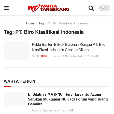
Home
Tag
PT. Biro Klasifikasi Indonesia
Tag:
PT. Biro Klasifikasi Indonesia
Polda Banten Bekuk Buronan Korupsi PT. Biro
Klasifikasi Indonesia Cabang Cilegon
OLEH:
RIZKI
Kamis, 23 Desember 2021 / 20:01 WIB
WARTA TERKINI
Di Silatnas MA IPNU, Hery Haryanto Azumi
Serukan Muktamar NU Jadi Forum yang Riang
Gembira
Sabtu, 8 Agustus 2026 / 13:37 WIB