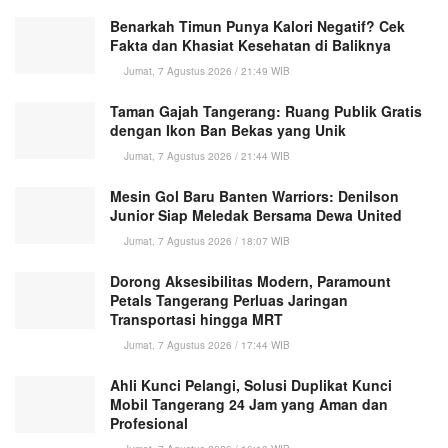
Benarkah Timun Punya Kalori Negatif? Cek
Fakta dan Khasiat Kesehatan di Baliknya
Jumat, 7 Agustus 2026 / 21:49 WIB
Taman Gajah Tangerang: Ruang Publik Gratis
dengan Ikon Ban Bekas yang Unik
Jumat, 7 Agustus 2026 / 21:44 WIB
Mesin Gol Baru Banten Warriors: Denilson
Junior Siap Meledak Bersama Dewa United
Jumat, 7 Agustus 2026 / 18:07 WIB
Dorong Aksesibilitas Modern, Paramount
Petals Tangerang Perluas Jaringan
Transportasi hingga MRT
Jumat, 7 Agustus 2026 / 17:44 WIB
Ahli Kunci Pelangi, Solusi Duplikat Kunci
Mobil Tangerang 24 Jam yang Aman dan
Profesional