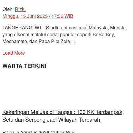
Oleh:
Rizki
Minggu, 15 Juni 2025 / 17:56 WIB
TANGERANG, WT - Studio animasi asal Malaysia, Monsta,
yang dikenal melalui serial populer seperti BoBoiBoy,
Mechamato, dan Papa Pipi Zola ...
Load More
WARTA TERKINI
Kekeringan Meluas di Tangsel: 130 KK Terdampak,
Setu dan Serpong Jadi Wilayah Terparah
Rabu, 5 Agustus 2026 / 19:47 WIB