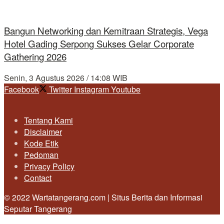
Bangun Networking dan Kemitraan Strategis, Vega
Hotel Gading Serpong Sukses Gelar Corporate
Gathering 2026
Senin, 3 Agustus 2026 / 14:08 WIB
Facebook
Twitter
Instagram
Youtube
Tentang Kami
Disclaimer
Kode Etik
Pedoman
Privacy Policy
Contact
© 2022 Wartatangerang.com | Situs Berita dan Informasi
Seputar Tangerang