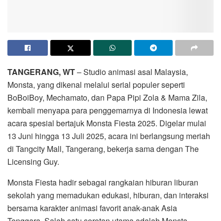
TANGERANG, WT
– Studio animasi asal Malaysia,
Monsta, yang dikenal melalui serial populer seperti
BoBoiBoy, Mechamato, dan Papa Pipi Zola & Mama Zila,
kembali menyapa para penggemarnya di Indonesia lewat
acara spesial bertajuk Monsta Fiesta 2025. Digelar mulai
13 Juni hingga 13 Juli 2025, acara ini berlangsung meriah
di Tangcity Mall, Tangerang, bekerja sama dengan The
Licensing Guy.
Monsta Fiesta hadir sebagai rangkaian hiburan liburan
sekolah yang memadukan edukasi, hiburan, dan interaksi
bersama karakter animasi favorit anak-anak Asia
Tenggara. Salah satu sorotan utama adalah Monsta