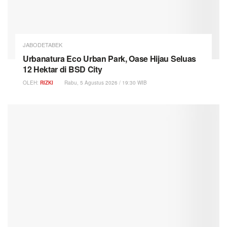
JABODETABEK
Urbanatura Eco Urban Park, Oase Hijau Seluas
12 Hektar di BSD City
OLEH:
RIZKI
Rabu, 5 Agustus 2026 / 19:30 WIB