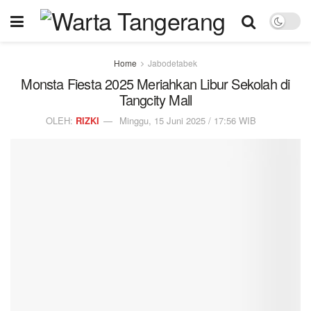
Home
Jabodetabek
Monsta Fiesta 2025 Meriahkan Libur Sekolah di
Tangcity Mall
OLEH:
RIZKI
Minggu, 15 Juni 2025 / 17:56 WIB