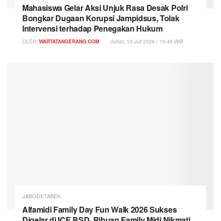
Mahasiswa Gelar Aksi Unjuk Rasa Desak Polri
Bongkar Dugaan Korupsi Jampidsus, Tolak
Intervensi terhadap Penegakan Hukum
OLEH:
WARTATANGERANG.COM
Jumat, 10 Juli 2026 / 15:49 WIB
JABODETABEK
Alfamidi Family Day Fun Walk 2026 Sukses
Digelar di ICE BSD, Ribuan Family Midi Nikmati