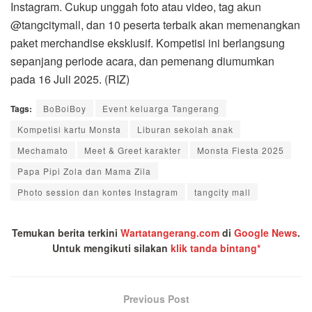
Instagram. Cukup unggah foto atau video, tag akun
@tangcitymall, dan 10 peserta terbaik akan memenangkan
paket merchandise eksklusif. Kompetisi ini berlangsung
sepanjang periode acara, dan pemenang diumumkan
pada 16 Juli 2025. (RIZ)
Tags:
BoBoiBoy
Event keluarga Tangerang
Kompetisi kartu Monsta
Liburan sekolah anak
Mechamato
Meet & Greet karakter
Monsta Fiesta 2025
Papa Pipi Zola dan Mama Zila
Photo session dan kontes Instagram
tangcity mall
Temukan berita terkini
Wartatangerang.com
di
Google News
.
Untuk mengikuti silakan
klik tanda bintang*
Previous Post