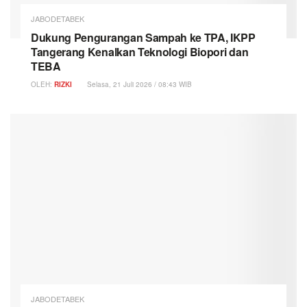
JABODETABEK
Dukung Pengurangan Sampah ke TPA, IKPP
Tangerang Kenalkan Teknologi Biopori dan
TEBA
OLEH:
RIZKI
Selasa, 21 Juli 2026 / 08:43 WIB
JABODETABEK