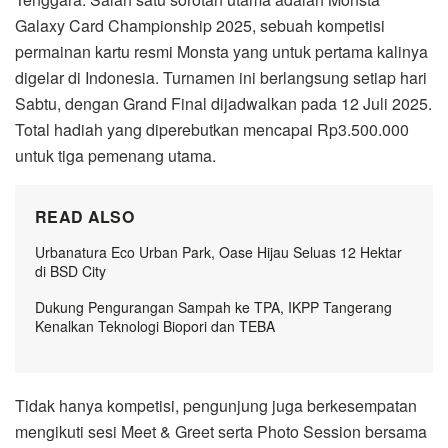
Galaxy Card Championship 2025, sebuah kompetisi
permainan kartu resmi Monsta yang untuk pertama kalinya
digelar di Indonesia. Turnamen ini berlangsung setiap hari
Sabtu, dengan Grand Final dijadwalkan pada 12 Juli 2025.
Total hadiah yang diperebutkan mencapai Rp3.500.000
untuk tiga pemenang utama.
READ ALSO
Urbanatura Eco Urban Park, Oase Hijau Seluas 12 Hektar
di BSD City
Dukung Pengurangan Sampah ke TPA, IKPP Tangerang
Kenalkan Teknologi Biopori dan TEBA
Tidak hanya kompetisi, pengunjung juga berkesempatan
mengikuti sesi Meet & Greet serta Photo Session bersama