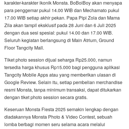
karakter-karakter ikonik Monsta. BoBoiBoy akan menyapa
para penggemar pukul 14.00 WIB dan Mechamato pukul
17.00 WIB setiap akhir pekan. Papa Pipi Zola dan Mama
Zila akan tampil eksklusif pada 28 Juni dan 6 Juli 2025
dengan dua sesi spesial: pukul 14.00 dan 17.00 WIB.
Seluruh kegiatan berlangsung di Main Atrium, Ground
Floor Tangcity Mall.
Tiket photo session dijual seharga Rp25.000, namun
tersedia harga khusus Rp15.000 bagi pengguna aplikasi
Tangcity Mobile Apps atau yang memberikan ulasan di
Google Review. Selain itu, setiap pembelian merchandise
resmi Monsta, tanpa minimum transaksi, dapat ditukarkan
dengan tiket photo session secara gratis.
Keseruan Monsta Fiesta 2025 semakin lengkap dengan
diadakannya Monsta Photo & Video Contest, sebuah
lomba berbagi momen seru selama acara melalui