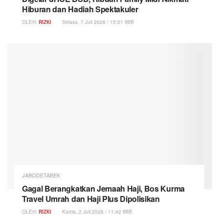
Hiburan dan Hadiah Spektakuler
OLEH:
RIZKI
Selasa, 7 Juli 2026 / 15:21 WIB
JABODETABEK
Gagal Berangkatkan Jemaah Haji, Bos Kurma
Travel Umrah dan Haji Plus Dipolisikan
OLEH:
RIZKI
Kamis, 2 Juli 2026 / 11:42 WIB