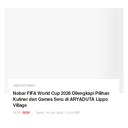
JABODETABEK
Nobar FIFA World Cup 2026 Dilengkapi Pilihan
Kuliner dan Games Seru di ARYADUTA Lippo
Village
OLEH:
RIZKI
Senin, 29 Juni 2026 / 12:24 WIB