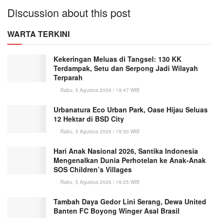
Discussion about this post
WARTA TERKINI
Kekeringan Meluas di Tangsel: 130 KK
Terdampak, Setu dan Serpong Jadi Wilayah
Terparah
Rabu, 5 Agustus 2026 / 19:47 WIB
Urbanatura Eco Urban Park, Oase Hijau Seluas
12 Hektar di BSD City
Rabu, 5 Agustus 2026 / 19:30 WIB
Hari Anak Nasional 2026, Santika Indonesia
Mengenalkan Dunia Perhotelan ke Anak-Anak
SOS Children’s Villages
Rabu, 5 Agustus 2026 / 19:25 WIB
Tambah Daya Gedor Lini Serang, Dewa United
Banten FC Boyong Winger Asal Brasil