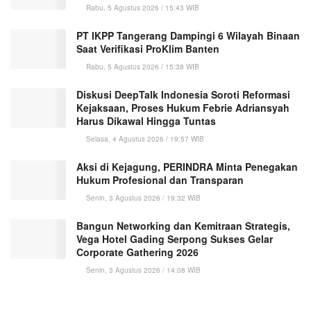
Rabu, 5 Agustus 2026 / 15:43 WIB
PT IKPP Tangerang Dampingi 6 Wilayah Binaan
Saat Verifikasi ProKlim Banten
Rabu, 5 Agustus 2026 / 15:38 WIB
Diskusi DeepTalk Indonesia Soroti Reformasi
Kejaksaan, Proses Hukum Febrie Adriansyah
Harus Dikawal Hingga Tuntas
Selasa, 4 Agustus 2026 / 19:57 WIB
Aksi di Kejagung, PERINDRA Minta Penegakan
Hukum Profesional dan Transparan
Senin, 3 Agustus 2026 / 19:32 WIB
Bangun Networking dan Kemitraan Strategis,
Vega Hotel Gading Serpong Sukses Gelar
Corporate Gathering 2026
Senin, 3 Agustus 2026 / 14:08 WIB