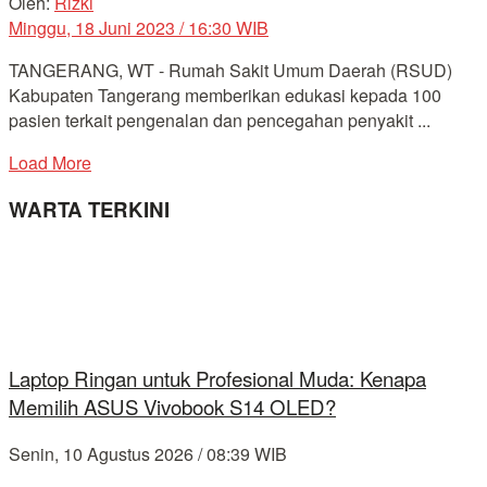
Oleh:
Rizki
Minggu, 18 Juni 2023 / 16:30 WIB
TANGERANG, WT - Rumah Sakit Umum Daerah (RSUD)
Kabupaten Tangerang memberikan edukasi kepada 100
pasien terkait pengenalan dan pencegahan penyakit ...
Load More
WARTA TERKINI
Laptop Ringan untuk Profesional Muda: Kenapa
Memilih ASUS Vivobook S14 OLED?
Senin, 10 Agustus 2026 / 08:39 WIB