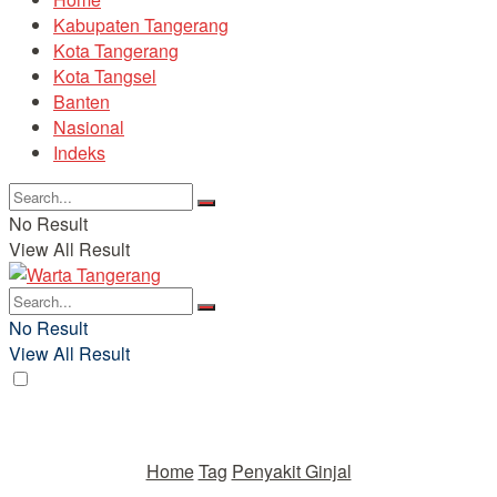
Kabupaten Tangerang
Kota Tangerang
Kota Tangsel
Banten
Nasional
Indeks
No Result
View All Result
No Result
View All Result
Home
Tag
Penyakit Ginjal