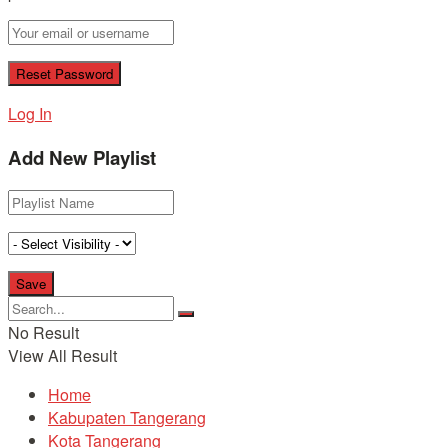
Log In
Add New Playlist
No Result
View All Result
Home
Kabupaten Tangerang
Kota Tangerang