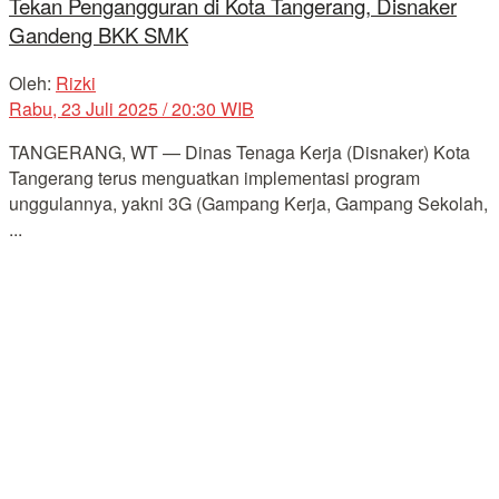
Tekan Pengangguran di Kota Tangerang, Disnaker
Gandeng BKK SMK
Oleh:
Rizki
Rabu, 23 Juli 2025 / 20:30 WIB
TANGERANG, WT — Dinas Tenaga Kerja (Disnaker) Kota
Tangerang terus menguatkan implementasi program
unggulannya, yakni 3G (Gampang Kerja, Gampang Sekolah,
...