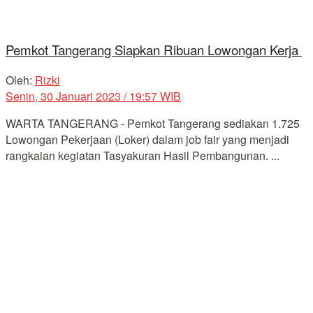
Pemkot Tangerang Siapkan Ribuan Lowongan Kerja
Oleh:
Rizki
Senin, 30 Januari 2023 / 19:57 WIB
WARTA TANGERANG - Pemkot Tangerang sediakan 1.725
Lowongan Pekerjaan (Loker) dalam job fair yang menjadi
rangkaian kegiatan Tasyakuran Hasil Pembangunan. ...