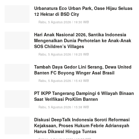
Urbanatura Eco Urban Park, Oase Hijau Seluas
12 Hektar di BSD City
Rabu, 5 Agustus 2026 / 19:30 WIB
Hari Anak Nasional 2026, Santika Indonesia
Mengenalkan Dunia Perhotelan ke Anak-Anak
SOS Children’s Villages
Rabu, 5 Agustus 2026 / 19:25 WIB
Tambah Daya Gedor Lini Serang, Dewa United
Banten FC Boyong Winger Asal Brasil
Rabu, 5 Agustus 2026 / 15:43 WIB
PT IKPP Tangerang Dampingi 6 Wilayah Binaan
Saat Verifikasi ProKlim Banten
Rabu, 5 Agustus 2026 / 15:38 WIB
Diskusi DeepTalk Indonesia Soroti Reformasi
Kejaksaan, Proses Hukum Febrie Adriansyah
Harus Dikawal Hingga Tuntas