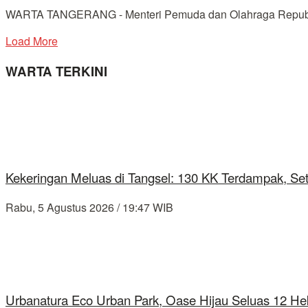
WARTA TANGERANG - Menteri Pemuda dan Olahraga Republik I
Load More
WARTA TERKINI
Kekeringan Meluas di Tangsel: 130 KK Terdampak, Se
Rabu, 5 Agustus 2026 / 19:47 WIB
Urbanatura Eco Urban Park, Oase Hijau Seluas 12 Hek