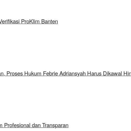
rifikasi ProKlim Banten
aan, Proses Hukum Febrie Adriansyah Harus Dikawal Hi
 Profesional dan Transparan