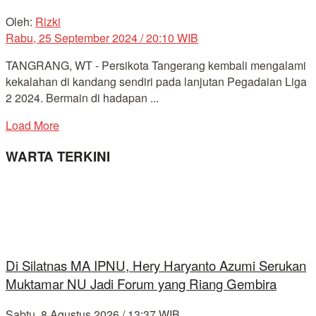
Oleh:
Rizki
Rabu, 25 September 2024 / 20:10 WIB
TANGRANG, WT - Persikota Tangerang kembali mengalami
kekalahan di kandang sendiri pada lanjutan Pegadaian Liga
2 2024. Bermain di hadapan ...
Load More
WARTA TERKINI
Di Silatnas MA IPNU, Hery Haryanto Azumi Serukan
Muktamar NU Jadi Forum yang Riang Gembira
Sabtu, 8 Agustus 2026 / 13:37 WIB