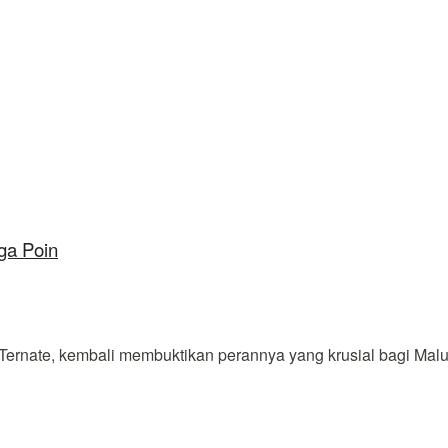
ga Poin
rnate, kembali membuktikan perannya yang krusial bagi Malut