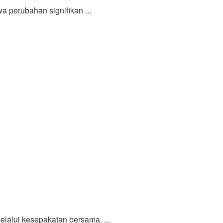
perubahan signifikan ...
lalui kesepakatan bersama. ...