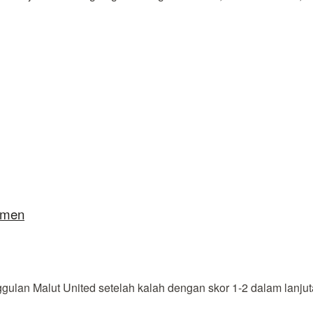
semen
n Malut United setelah kalah dengan skor 1-2 dalam lanjutan