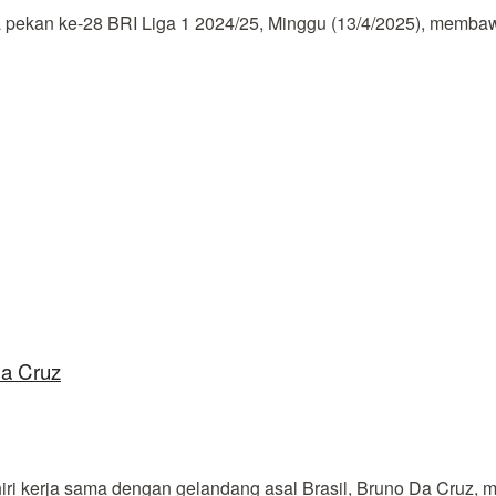
kan ke-28 BRI Liga 1 2024/25, Minggu (13/4/2025), membawa 
Da Cruz
 kerja sama dengan gelandang asal Brasil, Bruno Da Cruz, me