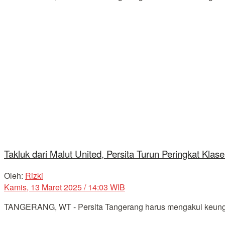
Takluk dari Malut United, Persita Turun Peringkat Kla
Oleh:
Rizki
Kamis, 13 Maret 2025 / 14:03 WIB
TANGERANG, WT - Persita Tangerang harus mengakui keunggula