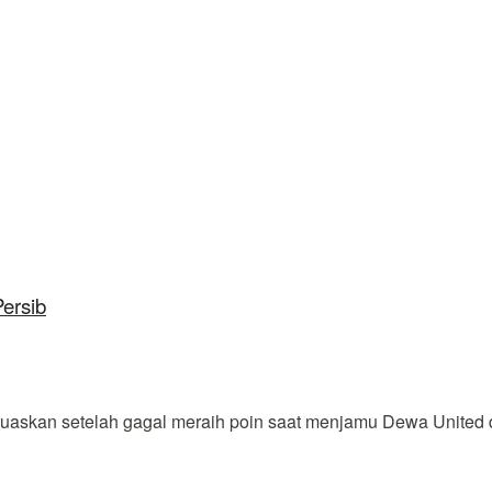
ersib
uaskan setelah gagal meraih poin saat menjamu Dewa United di