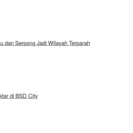
tu dan Serpong Jadi Wilayah Terparah
tar di BSD City