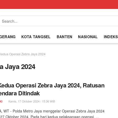
NGERANG
KOTA TANGSEL
BANTEN
NASIONAL
INDEKS
Kedua Operasi Zebra Jaya 2024
a Jaya 2024
Kedua Operasi Zebra Jaya 2024, Ratusan
ndara Ditindak
Kamis, 17 Oktober 2024 / 15:36 WIB
KI
, WT - Polda Metro Jaya menggelar Operasi Zebra Jaya 2024
27 Oktober 2024. Pada hari kedua pelaksanaan operasi, ...