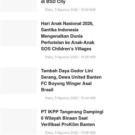
di BSD City
Rabu, 5 Agustus 2026 / 19:30 WIB
Hari Anak Nasional 2026,
Santika Indonesia
Mengenalkan Dunia
Perhotelan ke Anak-Anak
SOS Children’s Villages
Rabu, 5 Agustus 2026 / 19:25 WIB
Tambah Daya Gedor Lini
Serang, Dewa United Banten
FC Boyong Winger Asal
Brasil
Rabu, 5 Agustus 2026 / 15:43 WIB
PT IKPP Tangerang Dampingi
6 Wilayah Binaan Saat
Verifikasi ProKlim Banten
Rabu, 5 Agustus 2026 / 15:38 WIB