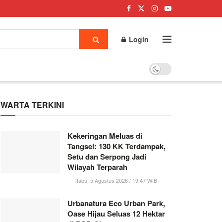
Login
WARTA TERKINI
Kekeringan Meluas di
Tangsel: 130 KK Terdampak,
Setu dan Serpong Jadi
Wilayah Terparah
Rabu, 5 Agustus 2026 / 19:47 WIB
Urbanatura Eco Urban Park,
Oase Hijau Seluas 12 Hektar