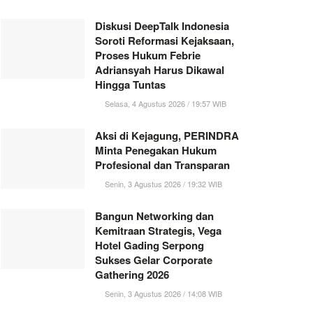
Diskusi DeepTalk Indonesia
Soroti Reformasi Kejaksaan,
Proses Hukum Febrie
Adriansyah Harus Dikawal
Hingga Tuntas
Selasa, 4 Agustus 2026 / 19:57 WIB
Aksi di Kejagung, PERINDRA
Minta Penegakan Hukum
Profesional dan Transparan
Senin, 3 Agustus 2026 / 19:32 WIB
Bangun Networking dan
Kemitraan Strategis, Vega
Hotel Gading Serpong
Sukses Gelar Corporate
Gathering 2026
Senin, 3 Agustus 2026 / 14:08 WIB