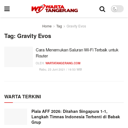
Home
Tag
Gravity Evos
Tag:
Gravity Evos
Cara Menemukan Saluran Wi-Fi Terbaik untuk
Router
OLEH:
WARTATANGERANG.COM
Rabu, 23 Juni 2021 / 19:53 WIB
WARTA TERKINI
Piala AFF 2026: Ditahan Singapura 1-1,
Langkah Timnas Indonesia Terhenti di Babak
Grup