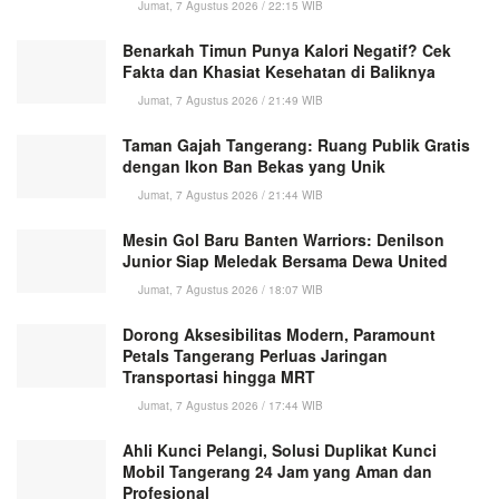
Jumat, 7 Agustus 2026 / 22:15 WIB
Benarkah Timun Punya Kalori Negatif? Cek
Fakta dan Khasiat Kesehatan di Baliknya
Jumat, 7 Agustus 2026 / 21:49 WIB
Taman Gajah Tangerang: Ruang Publik Gratis
dengan Ikon Ban Bekas yang Unik
Jumat, 7 Agustus 2026 / 21:44 WIB
Mesin Gol Baru Banten Warriors: Denilson
Junior Siap Meledak Bersama Dewa United
Jumat, 7 Agustus 2026 / 18:07 WIB
Dorong Aksesibilitas Modern, Paramount
Petals Tangerang Perluas Jaringan
Transportasi hingga MRT
Jumat, 7 Agustus 2026 / 17:44 WIB
Ahli Kunci Pelangi, Solusi Duplikat Kunci
Mobil Tangerang 24 Jam yang Aman dan
Profesional