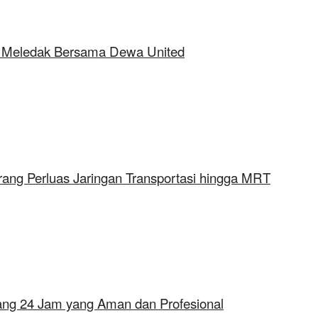
ap Meledak Bersama Dewa United
rang Perluas Jaringan Transportasi hingga MRT
erang 24 Jam yang Aman dan Profesional