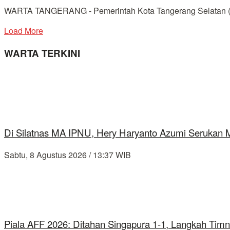
WARTA TANGERANG - Pemerintah Kota Tangerang Selatan (Tangs
Load More
WARTA TERKINI
Di Silatnas MA IPNU, Hery Haryanto Azumi Serukan
Sabtu, 8 Agustus 2026 / 13:37 WIB
Piala AFF 2026: Ditahan Singapura 1-1, Langkah Timn