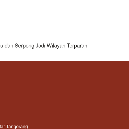
tu dan Serpong Jadi Wilayah Terparah
utar Tangerang