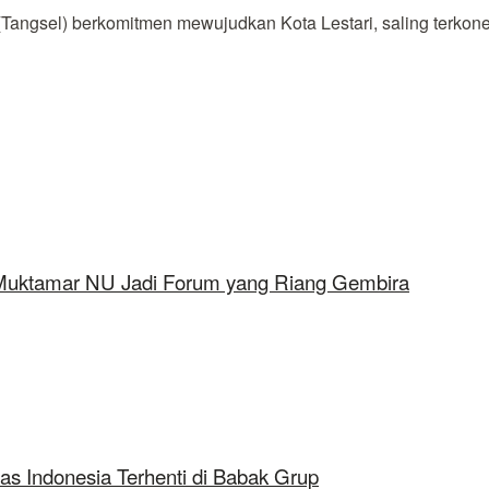
el) berkomitmen mewujudkan Kota Lestari, saling terkoneksi e
 Muktamar NU Jadi Forum yang Riang Gembira
as Indonesia Terhenti di Babak Grup