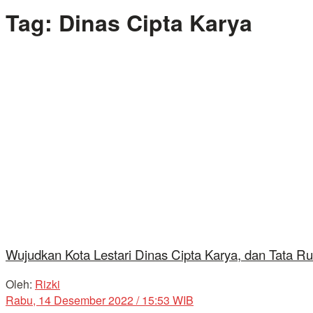
Tag:
Dinas Cipta Karya
Wujudkan Kota Lestari Dinas Cipta Karya, dan Tata 
Oleh:
Rizki
Rabu, 14 Desember 2022 / 15:53 WIB