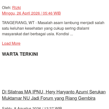
Oleh:
Rizki
Minggu, 26 April 2026 / 05:46 WIB
TANGERANG, WT - Masalah asam lambung menjadi salah
satu keluhan kesehatan yang cukup sering dialami
masyarakat dari berbagai usia. Kondisi ...
Load More
WARTA TERKINI
Di Silatnas MA IPNU, Hery Haryanto Azumi Serukan
Muktamar NU Jadi Forum yang Riang Gembira
Sabtu, 8 Agustus 2026 / 13:37 WIB