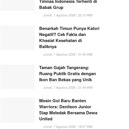
Timnas Indonesia Terhenti di
Babak Grup
Jumat, 7 Agustus 2026 / 22:15 WIB
Benarkah Timun Punya Kalori
Negatif? Cek Fakta dan
Khasiat Kesehatan di
Baliknya
Jumat, 7 Agustus 2026 / 21:49 WIB
Taman Gajah Tangerang:
Ruang Publik Gratis dengan
Ikon Ban Bekas yang Unik
Jumat, 7 Agustus 2026 / 21:44 WIB
Mesin Gol Baru Banten
Warriors: Denilson Junior
Siap Meledak Bersama Dewa
United
Jumat, 7 Agustus 2026 / 18:07 WIB