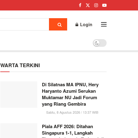
Login
WARTA TERKINI
Di Silatnas MA IPNU, Hery
Haryanto Azumi Serukan
Muktamar NU Jadi Forum
yang Riang Gembira
Sabtu, 8 Agustus 2026 / 13:37 WIB
Piala AFF 2026: Ditahan
Singapura 1-1, Langkah