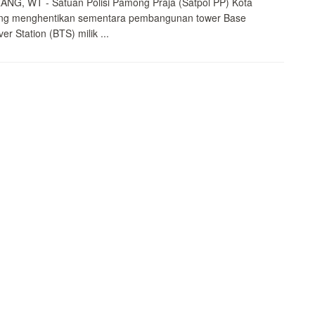
NG, WT - Satuan Polisi Pamong Praja (Satpol PP) Kota
ng menghentikan sementara pembangunan tower Base
er Station (BTS) milik ...