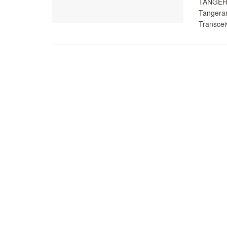
TANGERA
Tangera
Transceiv