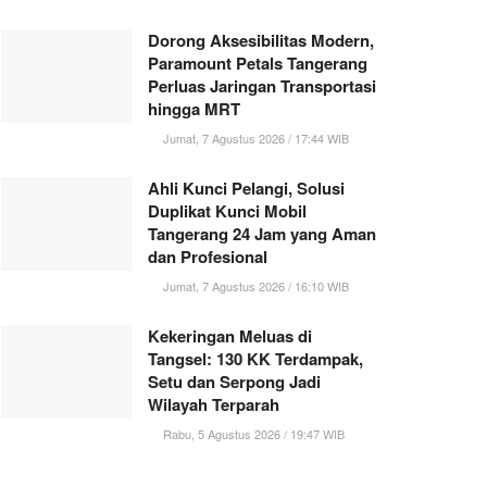
Dorong Aksesibilitas Modern,
Paramount Petals Tangerang
Perluas Jaringan Transportasi
hingga MRT
Jumat, 7 Agustus 2026 / 17:44 WIB
Ahli Kunci Pelangi, Solusi
Duplikat Kunci Mobil
Tangerang 24 Jam yang Aman
dan Profesional
Jumat, 7 Agustus 2026 / 16:10 WIB
Kekeringan Meluas di
Tangsel: 130 KK Terdampak,
Setu dan Serpong Jadi
Wilayah Terparah
Rabu, 5 Agustus 2026 / 19:47 WIB