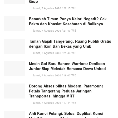
Grup
Jumat, 7 Agustus 2026 / 22:15 WIB
Benarkah Timun Punya Kalori Negatif? Cek
Fakta dan Khasiat Kesehatan di Baliknya
Jumat, 7 Agustus 2026 / 21:49 WIB
Taman Gajah Tangerang: Ruang Publik Gratis
dengan Ikon Ban Bekas yang Unik
Jumat, 7 Agustus 2026 / 21:44 WIB
Mesin Gol Baru Banten Warriors: Denilson
Junior Siap Meledak Bersama Dewa United
Jumat, 7 Agustus 2026 / 18:07 WIB
Dorong Aksesibilitas Modern, Paramount
Petals Tangerang Perluas Jaringan
Transportasi hingga MRT
Jumat, 7 Agustus 2026 / 17:44 WIB
Ahli Kunci Pelangi, Solusi Duplikat Kunci