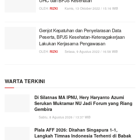
UHC dari BPJS Kesehatan
OLEH:
RIZKI
Kamis, 13 Oktober 2022 / 15:16 WIB
Genjot Kepatuhan dan Penyelarasan Data
Peserta, BPJS Kesehatan-Ketenagakerjaan
Lakukan Kerjasama Pengawasan
OLEH:
RIZKI
Selasa, 9 Agustus 2022 / 16:58 WIB
WARTA TERKINI
Di Silatnas MA IPNU, Hery Haryanto Azumi
Serukan Muktamar NU Jadi Forum yang Riang
Gembira
Sabtu, 8 Agustus 2026 / 13:37 WIB
Piala AFF 2026: Ditahan Singapura 1-1,
Langkah Timnas Indonesia Terhenti di Babak