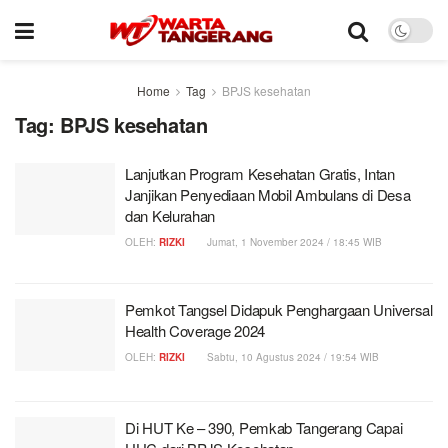
Home
Tag
BPJS kesehatan
Tag:
BPJS kesehatan
Lanjutkan Program Kesehatan Gratis, Intan
Janjikan Penyediaan Mobil Ambulans di Desa
dan Kelurahan
OLEH:
RIZKI
Jumat, 1 November 2024 / 18:45 WIB
Pemkot Tangsel Didapuk Penghargaan Universal
Health Coverage 2024
OLEH:
RIZKI
Sabtu, 10 Agustus 2024 / 19:54 WIB
Di HUT Ke – 390, Pemkab Tangerang Capai