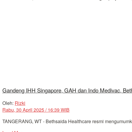
Gandeng IHH Singapore, GAH dan Indo Medivac, Beth
Oleh:
Rizki
Rabu, 30 April 2025 / 16:39 WIB
TANGERANG, WT - Bethsaida Healthcare resmi mengumumkan ke