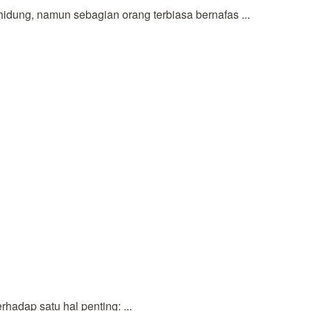
dung, namun sebagian orang terbiasa bernafas ...
adap satu hal penting: ...