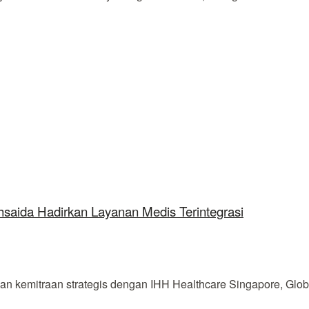
saida Hadirkan Layanan Medis Terintegrasi
mitraan strategis dengan IHH Healthcare Singapore, Global A