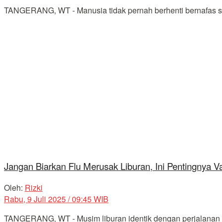
TANGERANG, WT - Manusia tidak pernah berhenti bernafas sep
Jangan Biarkan Flu Merusak Liburan, Ini Pentingnya 
Oleh:
Rizki
Rabu, 9 Juli 2025 / 09:45 WIB
TANGERANG, WT - Musim liburan identik dengan perjalanan ja