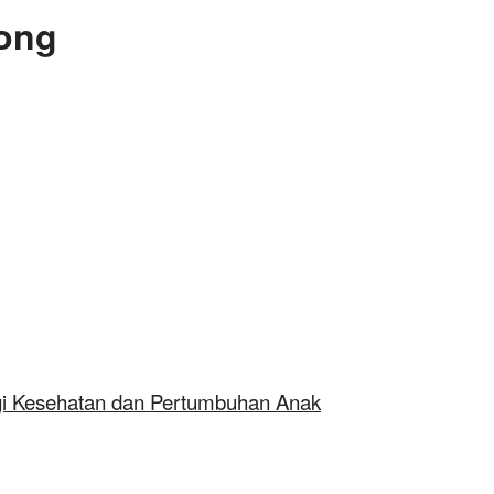
ong
agi Kesehatan dan Pertumbuhan Anak