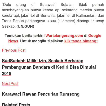
“Dulu orang di Sulawesi Selatan tidak pernah
membayangkan punya kereta api sekarang mereka punya
kereta api, jalan tol di Sumatra, jalan tol di Kalimantan, dan
Trans Papua panjangnya 3.800 (kilometer) dibangun,” ucap
Seskab.
(UN/GUN)
Temukan berita terkini
Wartatangerang.com
di
Google
News
.
Untuk mengikuti silakan
klik tanda bintang*
Previous Post
SudSudahh Miliki Izin, Seskab Berharap
Pembangunan Bandara di Kediri Bisa Dimulai
2019
Next Post
Karawaci Rawan Pencurian Rumsong
Related
Posts