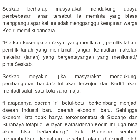
Seskab berharap masyarakat mendukung upaya
pembebasan lahan tersebut. Ia meminta yang biasa
menggangu agar kali ini tidak mengganggu keinginan warga
Kediri memiliki bandara.
“Biarkan kesempatan rakyat yang menikmati, pemilik lahan,
pemilik tanah yang menikmati, jangan kemudian makelar-
makelar (tanah) yang bergentayangan yang menikmati,”
pinta Seskab.
Seskab meyakini jika masyarakat mendukung,
pembangunan bandara ini akan terwujud dan Kediri akan
menjadi salah satu kota yang maju.
“Harapannya daerah ini betul-betul berkembang menjadi
daerah industri baru, daerah ekonomi baru. Sehingga
ekonomi kita tidak hanya terkonsentrasi di Sidoarjo dan
Surabaya tetapi di wilayah Karasidenan Kediri ini juga bisa
akan bisa berkembang,” kata Pramono sembari
menambahkan kemajuan tersebut akan dinikmati oleh