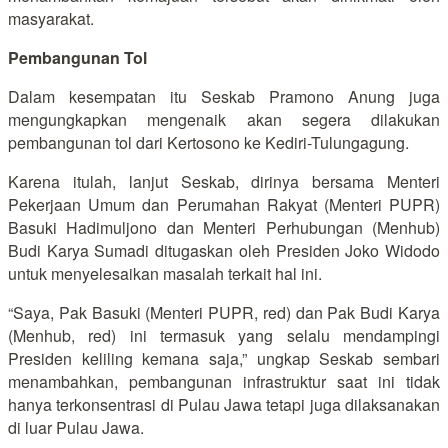
masyarakat.
Pembangunan Tol
Dalam kesempatan itu Seskab Pramono Anung juga
mengungkapkan mengenaik akan segera dilakukan
pembangunan tol dari Kertosono ke Kediri-Tulungagung.
Karena itulah, lanjut Seskab, dirinya bersama Menteri
Pekerjaan Umum dan Perumahan Rakyat (Menteri PUPR)
Basuki Hadimuljono dan Menteri Perhubungan (Menhub)
Budi Karya Sumadi ditugaskan oleh Presiden Joko Widodo
untuk menyelesaikan masalah terkait hal ini.
“Saya, Pak Basuki (Menteri PUPR, red) dan Pak Budi Karya
(Menhub, red) ini termasuk yang selalu mendampingi
Presiden keliling kemana saja,” ungkap Seskab sembari
menambahkan, pembangunan infrastruktur saat ini tidak
hanya terkonsentrasi di Pulau Jawa tetapi juga dilaksanakan
di luar Pulau Jawa.