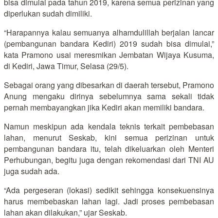
bisa dimulai pada tahun 2019, karena semua perizinan yang
diperlukan sudah dimiliki.
“Harapannya kalau semuanya alhamdulillah berjalan lancar
(pembangunan bandara Kediri) 2019 sudah bisa dimulai,”
kata Pramono usai meresmikan Jembatan Wijaya Kusuma,
di Kediri, Jawa Timur, Selasa (29/5).
Sebagai orang yang dibesarkan di daerah tersebut, Pramono
Anung mengaku dirinya sebelumnya sama sekali tidak
pernah membayangkan jika Kediri akan memiliki bandara.
Namun meskipun ada kendala teknis terkait pembebasan
lahan, menurut Seskab, kini semua perizinan untuk
pembangunan bandara itu, telah dikeluarkan oleh Menteri
Perhubungan, begitu juga dengan rekomendasi dari TNI AU
juga sudah ada.
“Ada pergeseran (lokasi) sedikit sehingga konsekuensinya
harus membebaskan lahan lagi. Jadi proses pembebasan
lahan akan dilakukan,” ujar Seskab.