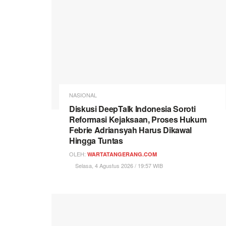
NASIONAL
Diskusi DeepTalk Indonesia Soroti
Reformasi Kejaksaan, Proses Hukum
Febrie Adriansyah Harus Dikawal
Hingga Tuntas
OLEH:
WARTATANGERANG.COM
Selasa, 4 Agustus 2026 / 19:57 WIB