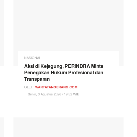
NASIONAL
Aksi di Kejagung, PERINDRA Minta
Penegakan Hukum Profesional dan
Transparan
OLEH:
WARTATANGERANG.COM
Senin, 3 Agustus 2026 / 19:32 WIB