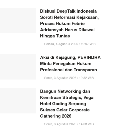
Diskusi DeepTalk Indonesia
Soroti Reformasi Kejaksaan,
Proses Hukum Febrie
Adriansyah Harus Dikawal
Hingga Tuntas
Selasa, 4 Agustus 2026 / 19:57 WIB
Aksi di Kejagung, PERINDRA
Minta Penegakan Hukum
Profesional dan Transparan
Senin, 3 Agustus 2026 / 19:32 WIB
Bangun Networking dan
Kemitraan Strategis, Vega
Hotel Gading Serpong
Sukses Gelar Corporate
Gathering 2026
Senin, 3 Agustus 2026 / 14:08 WIB