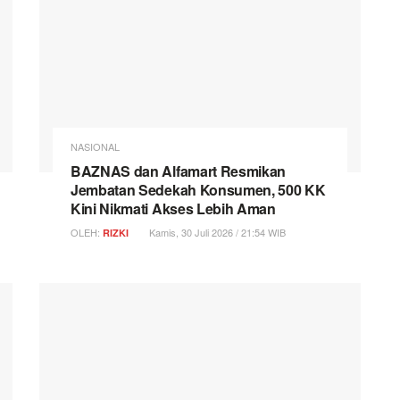
NASIONAL
BAZNAS dan Alfamart Resmikan
Jembatan Sedekah Konsumen, 500 KK
Kini Nikmati Akses Lebih Aman
OLEH:
Kamis, 30 Juli 2026 / 21:54 WIB
RIZKI