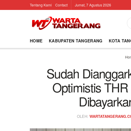
Tentang Kami
Contact
Jumat, 7 Agustus 2026
HOME
KABUPATEN TANGERANG
KOTA TA
Ho
Sudah Dianggark
Optimistis TH
Dibayarka
OLEH:
WARTATANGERANG.C