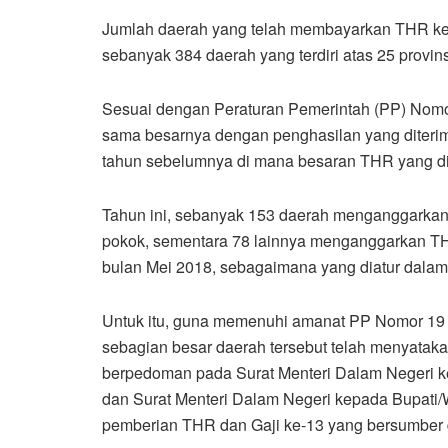
Jumlah daerah yang telah membayarkan THR kep
sebanyak 384 daerah yang terdiri atas 25 provins
Sesuai dengan Peraturan Pemerintah (PP) Nomor
sama besarnya dengan penghasilan yang diterim
tahun sebelumnya di mana besaran THR yang dib
Tahun ini, sebanyak 153 daerah menganggarkan
pokok, sementara 78 lainnya menganggarkan TH
bulan Mei 2018, sebagaimana yang diatur dala
Untuk itu, guna memenuhi amanat PP Nomor 19 
sebagian besar daerah tersebut telah menyata
berpedoman pada Surat Menteri Dalam Negeri k
dan Surat Menteri Dalam Negeri kepada Bupati/W
pemberian THR dan Gaji ke-13 yang bersumber