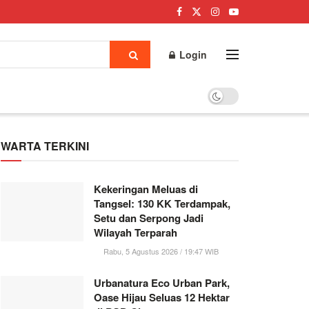
Login
WARTA TERKINI
Kekeringan Meluas di
Tangsel: 130 KK Terdampak,
Setu dan Serpong Jadi
Wilayah Terparah
Rabu, 5 Agustus 2026 / 19:47 WIB
Urbanatura Eco Urban Park,
Oase Hijau Seluas 12 Hektar