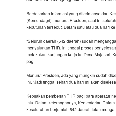
Berdasarkan informasi yang diterimanya dari 
(Kemendagri), menurut Presiden, saat ini selur
kebutuhan tersebut. Dalam satu atau dua hari k
“Seluruh daerah (542 daerah) sudah menganggar
menyalurkan THR. Ini tinggal proses penyelesai
melakukan kunjungan kerja ke Desa Majasari, K
pagi.
Menurut Presiden, ada yang mungkin sudah dibe
ini. “Jadi tinggal sehari dua hari ini akan disele
Kebijakan pemberian THR bagi para aparatur neg
lalu. Dalam keterangannya, Kementerian Dalam
keseluruhan berjumlah 542 daerah telah meng