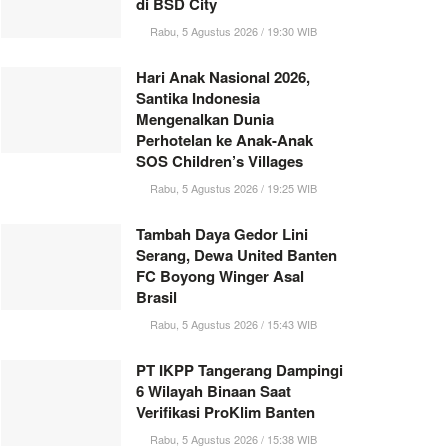
di BSD City
Rabu, 5 Agustus 2026 / 19:30 WIB
Hari Anak Nasional 2026,
Santika Indonesia
Mengenalkan Dunia
Perhotelan ke Anak-Anak
SOS Children’s Villages
Rabu, 5 Agustus 2026 / 19:25 WIB
Tambah Daya Gedor Lini
Serang, Dewa United Banten
FC Boyong Winger Asal
Brasil
Rabu, 5 Agustus 2026 / 15:43 WIB
PT IKPP Tangerang Dampingi
6 Wilayah Binaan Saat
Verifikasi ProKlim Banten
Rabu, 5 Agustus 2026 / 15:38 WIB