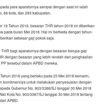
ada para aparaturnya sampai dengan saat ini ialah
i, 66 kota, dan 293 kabupaten.
 19 Tahun 2018, besaran THR tahun 2018 ini diberikan
a pada bulan Mei 2018. Hal ini berbeda dengan tahun-
erikan sebesar gaji pokok saja.
 THR bagi aparaturnya dengan besaran berupa gaji
R dengan besaran yang lebih rendah dari penghasilan
m PP tersebut dalam APBD mereka.
Tahun 2018 yang berlaku pada 23 Mei 2018 kemarin,
kan komitmennya untuk melakukan penyesuaian dengan
epada Gubernur No. 903/3386/SJ tanggal 30 Mei 2018
ali Kota No. 903/3387/SJ tanggal 30 Mei 2018 tentang
 dari APBD.