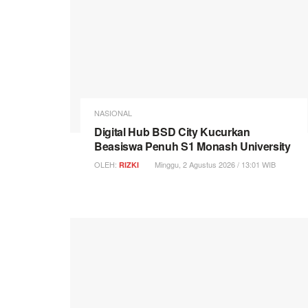
NASIONAL
Digital Hub BSD City Kucurkan
Beasiswa Penuh S1 Monash University
OLEH:
Minggu, 2 Agustus 2026 / 13:01 WIB
RIZKI