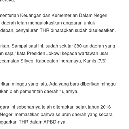
Kementerian Keuangan dan Kementerian Dalam Negeri
uh daerah telah mengalokasikan anggaran untuk
e depan, penyaluran THR diharapkan sudah diselesaikan.
kan. Sampai saat ini, sudah sekitar 380-an daerah yang
an saja,” kata Presiden Jokowi kepada wartawan usai
ecamatan Sliyeg, Kabupaten Indramayu, Kamis (7/6)
rikan minggu yang lalu. Ada yang baru diberikan minggu
saikan oleh pemerintah daerah,” ujarnya.
ara ini sebenarnya telah diterapkan sejak tahun 2016
 Negeri memastikan bahwa seluruh daerah yang secara
anggarkan THR dalam APBD-nya.