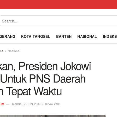
NGERANG
KOTA TANGSEL
BANTEN
NASIONAL
INDEKS
me
Nasional
an, Presiden Jokowi
R Untuk PNS Daerah
n Tepat Waktu
OM
Kamis, 7 Juni 2018 / 16:44 WIB