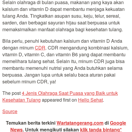
Selain olahraga di bulan puasa, makanan yang kaya akan
kalsium dan vitamin D dapat membantu menjaga kekuatan
tulang Anda. Tingkatkan asupan susu, keju, telur, sereal,
sarden, dan berbagai sayuran hijau saat berpuasa untuk
memaksimalkan manfaat olahraga bagi kesehatan tulang.
Bila perlu, penuhi kebutuhan kalsium dan vitamin D Anda
dengan minum
CDR
. CDR mengandung kombinasi kalsium,
vitamin D, vitamin C, dan vitamin B6 yang dapat membantu
memelihara tulang sehat. Selain itu, minum CDR juga bisa
membantu memenuhi nutrisi yang Anda butuhkan selama
berpuasa. Jangan lupa untuk selalu baca aturan pakai
sebelum minum CDR, ya!
The post
4 Jenis Olahraga Saat Puasa yang Baik untuk
Kesehatan Tulang
appeared first on
Hello Sehat
.
Source
Temukan berita terkini
Wartatangerang.com
di
Google
News
.
Untuk mengikuti silakan
klik tanda bintang*