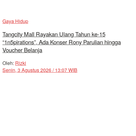
Gaya Hidup
Tangcity Mall Rayakan Ulang Tahun ke-15
“1n5pirations”, Ada Konser Rony Parulian hingga
Voucher Belanja
Oleh:
Rizki
Senin, 3 Agustus 2026 / 13:07 WIB