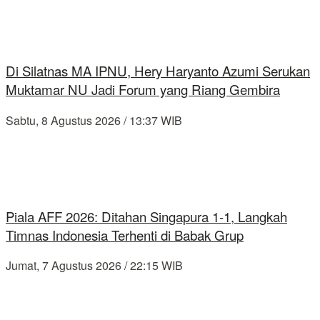
Di Silatnas MA IPNU, Hery Haryanto Azumi Serukan
Muktamar NU Jadi Forum yang Riang Gembira
Sabtu, 8 Agustus 2026 / 13:37 WIB
Piala AFF 2026: Ditahan Singapura 1-1, Langkah
Timnas Indonesia Terhenti di Babak Grup
Jumat, 7 Agustus 2026 / 22:15 WIB