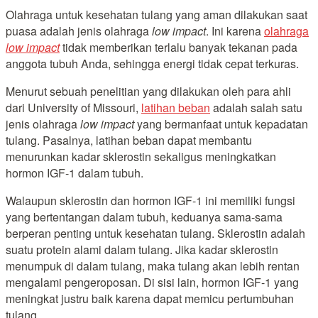
Olahraga untuk kesehatan tulang yang aman dilakukan saat
puasa adalah jenis olahraga
low impact
. Ini karena
olahraga
low impact
tidak memberikan terlalu banyak tekanan pada
anggota tubuh Anda, sehingga energi tidak cepat terkuras.
Menurut sebuah penelitian yang dilakukan oleh para ahli
dari University of Missouri,
latihan beban
adalah salah satu
jenis olahraga
low impact
yang bermanfaat untuk kepadatan
tulang. Pasalnya, latihan beban dapat membantu
menurunkan kadar sklerostin sekaligus meningkatkan
hormon IGF-1 dalam tubuh.
Walaupun sklerostin dan hormon IGF-1 ini memiliki fungsi
yang bertentangan dalam tubuh, keduanya sama-sama
berperan penting untuk kesehatan tulang. Sklerostin adalah
suatu protein alami dalam tulang. Jika kadar sklerostin
menumpuk di dalam tulang, maka tulang akan lebih rentan
mengalami pengeroposan. Di sisi lain, hormon IGF-1 yang
meningkat justru baik karena dapat memicu pertumbuhan
tulang.