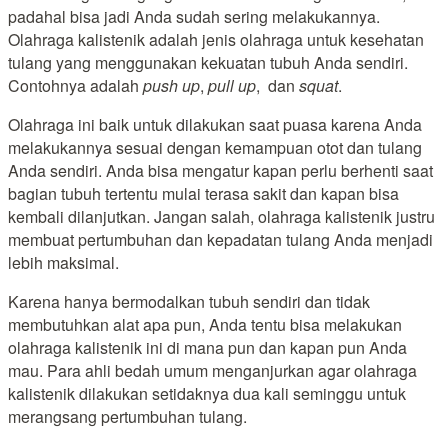
padahal bisa jadi Anda sudah sering melakukannya.
Olahraga kalistenik adalah jenis olahraga untuk kesehatan
tulang yang menggunakan kekuatan tubuh Anda sendiri.
Contohnya adalah
push up
,
pull up
, dan
squat
.
Olahraga ini baik untuk dilakukan saat puasa karena Anda
melakukannya sesuai dengan kemampuan otot dan tulang
Anda sendiri. Anda bisa mengatur kapan perlu berhenti saat
bagian tubuh tertentu mulai terasa sakit dan kapan bisa
kembali dilanjutkan. Jangan salah, olahraga kalistenik justru
membuat pertumbuhan dan kepadatan tulang Anda menjadi
lebih maksimal.
Karena hanya bermodalkan tubuh sendiri dan tidak
membutuhkan alat apa pun, Anda tentu bisa melakukan
olahraga kalistenik ini di mana pun dan kapan pun Anda
mau. Para ahli bedah umum menganjurkan agar olahraga
kalistenik dilakukan setidaknya dua kali seminggu untuk
merangsang pertumbuhan tulang.