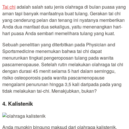
Tai chi
adalah salah satu jenis olahraga di bulan puasa yang
aman tapi banyak manfaatnya buat tulang. Gerakan tai chi
yang cenderung pelan dan tenang ini nyatanya memberikan
Anda dua manfaat dua sekaligus, yaitu menenangkan hari-
hari puasa Anda sembari memelihara tulang yang kuat.
Sebuah penelitian yang diterbitkan pada Physician and
Sportsmedicine menemukan bahwa tai chi dapat
menurunkan tingkat pengeroposan tulang pada wanita
pascamenopause. Setelah rutin melakukan olahraga tai chi
dengan durasi 45 menit selama 5 hari dalam seminggu,
risiko osteoporosis pada wanita pascamenopause
mengalami penurunan hingga 3,5 kali daripada pada yang
tidak melakukan tai-chi. Menakjubkan, bukan?
4. Kalistenik
Anda mungkin bingung maksud dari olahraga kalistenik,