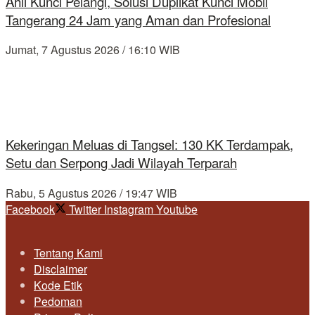
Ahli Kunci Pelangi, Solusi Duplikat Kunci Mobil
Tangerang 24 Jam yang Aman dan Profesional
Jumat, 7 Agustus 2026 / 16:10 WIB
Kekeringan Meluas di Tangsel: 130 KK Terdampak,
Setu dan Serpong Jadi Wilayah Terparah
Rabu, 5 Agustus 2026 / 19:47 WIB
Facebook
Twitter
Instagram
Youtube
Tentang Kami
Disclaimer
Kode Etik
Pedoman