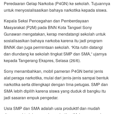
Peredaaran Gelap Narkoba (P4GN) ke sekolah. Tujuannya
untuk menyosialisasikan bahaya narkotika kepada siswa.
Kepala Seksi Pencegahan dan Pemberdayaan
Masyarakat (P2M) pada BNN Kota Tangsel Sony
Gunawan mengatakan, kerap mendatangi sekolah untuk
sosialisasikan bahaya narkoba karena itu jadi program
BNNK dan juga permintaan sekolah. “Kita rutin datangi
dan diundang ke sekolah tingkat SMP dan SMA,” ujarnya
kepada Tangerang Ekspres, Selasa (26/6).
Sony menambahkan, mobil pameran P4GN berisi jenis
alat peraga narkotika, mulai dari jenis-jenis sampai bentuk
narkotika serta dilengkapi dengan lima petugas. SMP dan
SMA lebih dipilih karena siswa yang duduk di bangku itu
jadi sasaran empuk pengedar.
Usia SMP dan SMA adalah usia produktif dan mudah