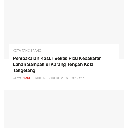
KOTA TANGERANG
Pembakaran Kasur Bekas Picu Kebakaran
Lahan Sampah di Karang Tengah Kota
Tangerang
OLEH:
RIZKI
Minggu, 9 Agustus 2026 / 20:49 WIB