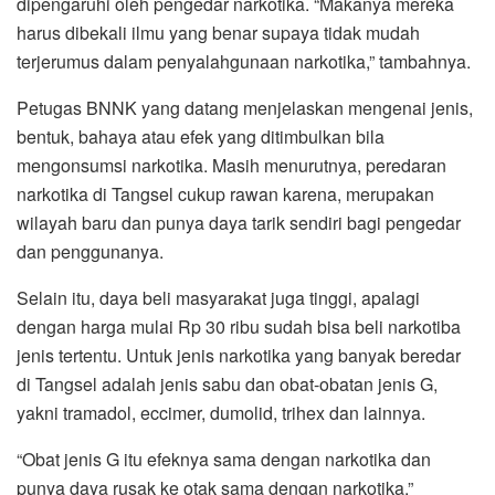
dipengaruhi oleh pengedar narkotika. “Makanya mereka
harus dibekali ilmu yang benar supaya tidak mudah
terjerumus dalam penyalahgunaan narkotika,” tambahnya.
Petugas BNNK yang datang menjelaskan mengenai jenis,
bentuk, bahaya atau efek yang ditimbulkan bila
mengonsumsi narkotika. Masih menurutnya, peredaran
narkotika di Tangsel cukup rawan karena, merupakan
wilayah baru dan punya daya tarik sendiri bagi pengedar
dan penggunanya.
Selain itu, daya beli masyarakat juga tinggi, apalagi
dengan harga mulai Rp 30 ribu sudah bisa beli narkotiba
jenis tertentu. Untuk jenis narkotika yang banyak beredar
di Tangsel adalah jenis sabu dan obat-obatan jenis G,
yakni tramadol, eccimer, dumolid, trihex dan lainnya.
“Obat jenis G itu efeknya sama dengan narkotika dan
punya daya rusak ke otak sama dengan narkotika,”