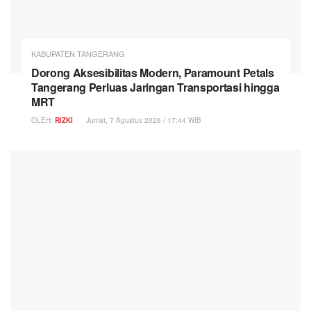
KABUPATEN TANGERANG
Dorong Aksesibilitas Modern, Paramount Petals
Tangerang Perluas Jaringan Transportasi hingga
MRT
OLEH:
RIZKI
Jumat, 7 Agustus 2026 / 17:44 WIB