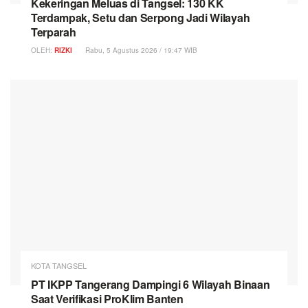
Kekeringan Meluas di Tangsel: 130 KK
Terdampak, Setu dan Serpong Jadi Wilayah
Terparah
OLEH:
RIZKI
Rabu, 5 Agustus 2026 / 19:47 WIB
KOTA TANGSEL
PT IKPP Tangerang Dampingi 6 Wilayah Binaan
Saat Verifikasi ProKlim Banten