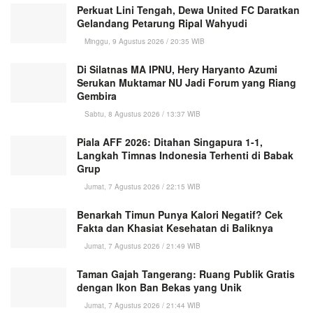
Perkuat Lini Tengah, Dewa United FC Daratkan
Gelandang Petarung Ripal Wahyudi
Minggu, 9 Agustus 2026 / 20:35 WIB
Di Silatnas MA IPNU, Hery Haryanto Azumi
Serukan Muktamar NU Jadi Forum yang Riang
Gembira
Sabtu, 8 Agustus 2026 / 13:37 WIB
Piala AFF 2026: Ditahan Singapura 1-1,
Langkah Timnas Indonesia Terhenti di Babak
Grup
Jumat, 7 Agustus 2026 / 22:15 WIB
Benarkah Timun Punya Kalori Negatif? Cek
Fakta dan Khasiat Kesehatan di Baliknya
Jumat, 7 Agustus 2026 / 21:49 WIB
Taman Gajah Tangerang: Ruang Publik Gratis
dengan Ikon Ban Bekas yang Unik
Jumat, 7 Agustus 2026 / 21:44 WIB