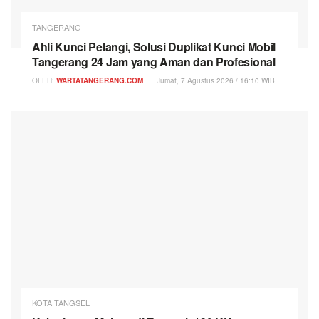
TANGERANG
Ahli Kunci Pelangi, Solusi Duplikat Kunci Mobil
Tangerang 24 Jam yang Aman dan Profesional
OLEH:
WARTATANGERANG.COM
Jumat, 7 Agustus 2026 / 16:10 WIB
KOTA TANGSEL