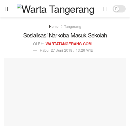
Home
Tangerang
Sosialisasi Narkoba Masuk Sekolah
OLEH:
WARTATANGERANG.COM
Rabu, 27 Juni 2018 / 13:26 WIB