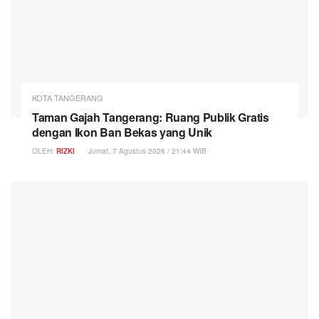
KOTA TANGERANG
Taman Gajah Tangerang: Ruang Publik Gratis
dengan Ikon Ban Bekas yang Unik
OLEH:
RIZKI
Jumat, 7 Agustus 2026 / 21:44 WIB