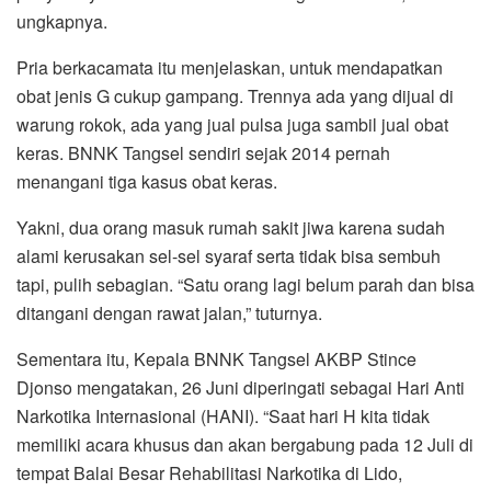
ungkapnya.
Pria berkacamata itu menjelaskan, untuk mendapatkan
obat jenis G cukup gampang. Trennya ada yang dijual di
warung rokok, ada yang jual pulsa juga sambil jual obat
keras. BNNK Tangsel sendiri sejak 2014 pernah
menangani tiga kasus obat keras.
Yakni, dua orang masuk rumah sakit jiwa karena sudah
alami kerusakan sel-sel syaraf serta tidak bisa sembuh
tapi, pulih sebagian. “Satu orang lagi belum parah dan bisa
ditangani dengan rawat jalan,” tuturnya.
Sementara itu, Kepala BNNK Tangsel AKBP Stince
Djonso mengatakan, 26 Juni diperingati sebagai Hari Anti
Narkotika Internasional (HANI). “Saat hari H kita tidak
memiliki acara khusus dan akan bergabung pada 12 Juli di
tempat Balai Besar Rehabilitasi Narkotika di Lido,