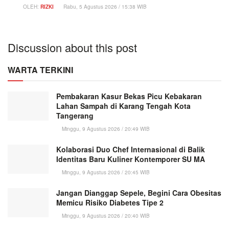
OLEH:
RIZKI
Rabu, 5 Agustus 2026 / 15:38 WIB
Discussion about this post
WARTA TERKINI
Pembakaran Kasur Bekas Picu Kebakaran
Lahan Sampah di Karang Tengah Kota
Tangerang
Minggu, 9 Agustus 2026 / 20:49 WIB
Kolaborasi Duo Chef Internasional di Balik
Identitas Baru Kuliner Kontemporer SU MA
Minggu, 9 Agustus 2026 / 20:45 WIB
Jangan Dianggap Sepele, Begini Cara Obesitas
Memicu Risiko Diabetes Tipe 2
Minggu, 9 Agustus 2026 / 20:40 WIB