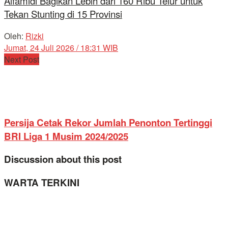
Alfamidi Bagikan Lebih dari 160 Ribu Telur untuk
Tekan Stunting di 15 Provinsi
Oleh:
Rizki
Jumat, 24 Juli 2026 / 18:31 WIB
Next Post
Persija Cetak Rekor Jumlah Penonton Tertinggi
BRI Liga 1 Musim 2024/2025
Discussion about this post
WARTA TERKINI