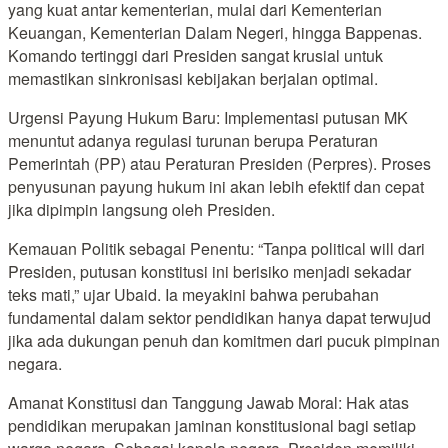
yang kuat antar kementerian, mulai dari Kementerian
Keuangan, Kementerian Dalam Negeri, hingga Bappenas.
Komando tertinggi dari Presiden sangat krusial untuk
memastikan sinkronisasi kebijakan berjalan optimal.
Urgensi Payung Hukum Baru: Implementasi putusan MK
menuntut adanya regulasi turunan berupa Peraturan
Pemerintah (PP) atau Peraturan Presiden (Perpres). Proses
penyusunan payung hukum ini akan lebih efektif dan cepat
jika dipimpin langsung oleh Presiden.
Kemauan Politik sebagai Penentu: “Tanpa political will dari
Presiden, putusan konstitusi ini berisiko menjadi sekadar
teks mati,” ujar Ubaid. Ia meyakini bahwa perubahan
fundamental dalam sektor pendidikan hanya dapat terwujud
jika ada dukungan penuh dan komitmen dari pucuk pimpinan
negara.
Amanat Konstitusi dan Tanggung Jawab Moral: Hak atas
pendidikan merupakan jaminan konstitusional bagi setiap