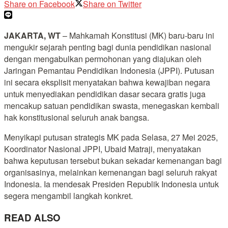
Share on Facebook
Share on Twitter
JAKARTA, WT
– Mahkamah Konstitusi (MK) baru-baru ini
mengukir sejarah penting bagi dunia pendidikan nasional
dengan mengabulkan permohonan yang diajukan oleh
Jaringan Pemantau Pendidikan Indonesia (JPPI). Putusan
ini secara eksplisit menyatakan bahwa kewajiban negara
untuk menyediakan pendidikan dasar secara gratis juga
mencakup satuan pendidikan swasta, menegaskan kembali
hak konstitusional seluruh anak bangsa.
Menyikapi putusan strategis MK pada Selasa, 27 Mei 2025,
Koordinator Nasional JPPI, Ubaid Matraji, menyatakan
bahwa keputusan tersebut bukan sekadar kemenangan bagi
organisasinya, melainkan kemenangan bagi seluruh rakyat
Indonesia. Ia mendesak Presiden Republik Indonesia untuk
segera mengambil langkah konkret.
READ ALSO