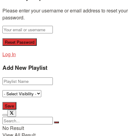
Please enter your username or email address to reset your
password.
Log In
Add New Playlist
No Result
View All Result