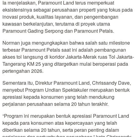
Ia menjelaskan, Paramount Land terus memperkuat
eksistensinya sebagai perusahaan properti yang fokus pada
inovasi produk, kualitas layanan, dan pengembangan
kawasan berkelanjutan, terutama di proyek utama
Paramount Gading Serpong dan Paramount Petals.
Norman juga mengungkapkan bahwa salah satu milestone
terbesar Paramount Petals saat ini adalah pembangunan
akses tol langsung di koridor Jakarta-Merak ruas Tol Jakarta-
Tangerang KM 25 yang ditargetkan mulai beroperasi pada
pertengahan 2026.
Sementara itu, Direktur Paramount Land, Chrissandy Dave,
menyebut Program Undian Spektakuler merupakan bentuk
apresiasi kepada konsumen yang telah mendukung
perjalanan perusahaan selama 20 tahun terakhir.
“Program ini merupakan bentuk apresiasi Paramount Land
kepada para konsumen atas kepercayaan yang telah
diberikan selama 20 tahun, serta peran penting dalam
perjalanan dan pertumbuhan perusahaan,” kata Chrissandy.