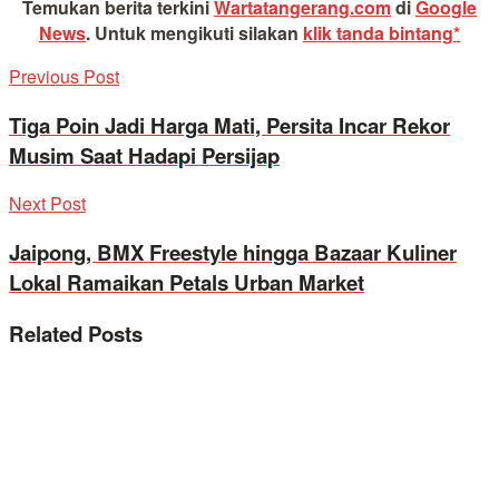
Temukan berita terkini
Wartatangerang.com
di
Google
News
.
Untuk mengikuti silakan
klik tanda bintang*
Previous Post
Tiga Poin Jadi Harga Mati, Persita Incar Rekor
Musim Saat Hadapi Persijap
Next Post
Jaipong, BMX Freestyle hingga Bazaar Kuliner
Lokal Ramaikan Petals Urban Market
Related
Posts