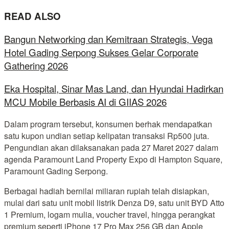
READ ALSO
Bangun Networking dan Kemitraan Strategis, Vega
Hotel Gading Serpong Sukses Gelar Corporate
Gathering 2026
Eka Hospital, Sinar Mas Land, dan Hyundai Hadirkan
MCU Mobile Berbasis AI di GIIAS 2026
Dalam program tersebut, konsumen berhak mendapatkan
satu kupon undian setiap kelipatan transaksi Rp500 juta.
Pengundian akan dilaksanakan pada 27 Maret 2027 dalam
agenda Paramount Land Property Expo di Hampton Square,
Paramount Gading Serpong.
Berbagai hadiah bernilai miliaran rupiah telah disiapkan,
mulai dari satu unit mobil listrik Denza D9, satu unit BYD Atto
1 Premium, logam mulia, voucher travel, hingga perangkat
premium seperti iPhone 17 Pro Max 256 GB dan Apple