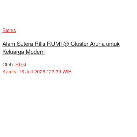
Bisnis
Alam Sutera Rilis RUMI @ Cluster Aruna untuk
Keluarga Modern
Oleh:
Rizki
Kamis, 16 Juli 2026 / 23:39 WIB