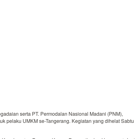
egadaian serta PT. Permodalan Nasional Madani (PNM),
ntuk pelaku UMKM se-Tangerang. Kegiatan yang dihelat Sabtu