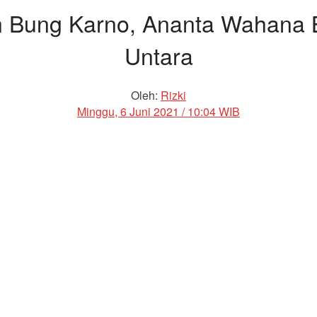
 Bung Karno, Ananta Wahana Bu
Untara
Oleh:
Rizki
Minggu, 6 Juni 2021 / 10:04 WIB