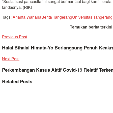
“Sosialisasi pancasila ini sangat bermanfaat bagi kami, ter
tandasnya. (RIK)
Tags:
Ananta Wahana
Berita Tangerang
Universitas Tangeran
Temukan berita terkin
Previous Post
Halal Bihalal Himata-Yo Berlangsung Penuh Keakr
Next Post
Perkembangan Kasus Aktif Covid-19 Relatif Terken
Related
Posts