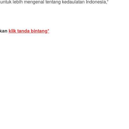
untuk lebih mengenal tentang kedaulatan Indonesia,”
akan
klik tanda bintang*