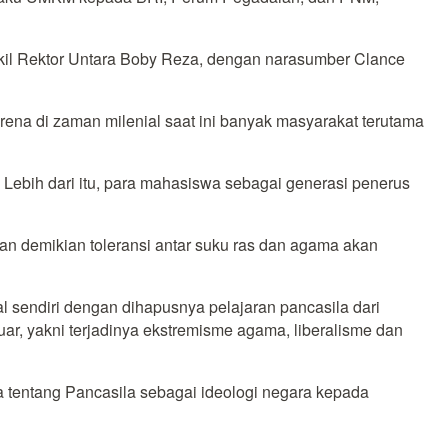
akil Rektor Untara Boby Reza, dengan narasumber Clance
rena di zaman milenial saat ini banyak masyarakat terutama
 Lebih dari itu, para mahasiswa sebagai generasi penerus
ngan demikian toleransi antar suku ras dan agama akan
l sendiri dengan dihapusnya pelajaran pancasila dari
r, yakni terjadinya ekstremisme agama, liberalisme dan
 tentang Pancasila sebagai ideologi negara kepada