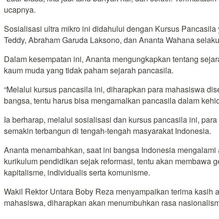
ucapnya.
Sosialisasi ultra mikro ini didahului dengan Kursus Pancas
Teddy, Abraham Garuda Laksono, dan Ananta Wahana selak
Dalam kesempatan ini, Ananta mengungkapkan tentang sejarah 
kaum muda yang tidak paham sejarah pancasila.
“Melalui kursus pancasila ini, diharapkan para mahasiswa dis
bangsa, tentu harus bisa mengamalkan pancasila dalam kehid
Ia berharap, melalui sosialisasi dan kursus pancasila ini, pa
semakin terbangun di tengah-tengah masyarakat Indonesia.
Ananta menambahkan, saat ini bangsa Indonesia mengalami anc
kurikulum pendidikan sejak reformasi, tentu akan membawa g
kapitalisme, individualis serta komunisme.
Wakil Rektor Untara Boby Reza menyampaikan terima kasih at
mahasiswa, diharapkan akan menumbuhkan rasa nasionalism