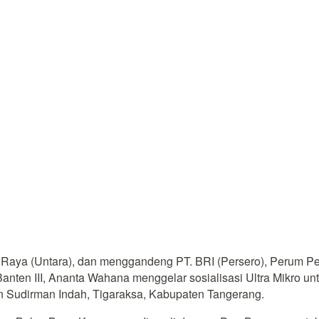
Raya (Untara), dan menggandeng PT. BRI (Persero), Perum P
anten III, Ananta Wahana menggelar sosialisasi Ultra Mikro u
Sudirman Indah, Tigaraksa, Kabupaten Tangerang.