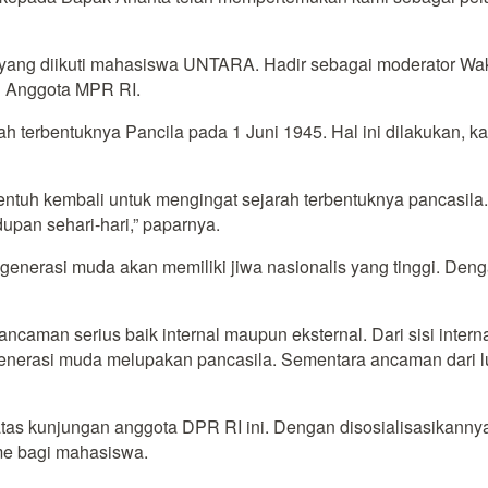
ila yang diikuti mahasiswa UNTARA. Hadir sebagai moderator W
u Anggota MPR RI.
terbentuknya Pancila pada 1 Juni 1945. Hal ini dilakukan, ka
entuh kembali untuk mengingat sejarah terbentuknya pancasila.
upan sehari-hari,” paparnya.
ra generasi muda akan memiliki jiwa nasionalis yang tinggi. De
aman serius baik internal maupun eksternal. Dari sisi interna
enerasi muda melupakan pancasila. Sementara ancaman dari lua
as kunjungan anggota DPR RI ini. Dengan disosialisasikannya
e bagi mahasiswa.