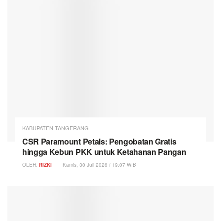
KABUPATEN TANGERANG
CSR Paramount Petals: Pengobatan Gratis
hingga Kebun PKK untuk Ketahanan Pangan
OLEH:
RIZKI
Kamis, 30 Juli 2026 / 19:07 WIB