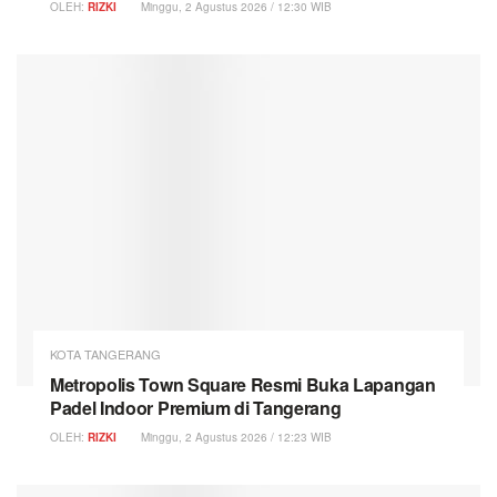
OLEH:
RIZKI
Minggu, 2 Agustus 2026 / 12:30 WIB
KOTA TANGERANG
Metropolis Town Square Resmi Buka Lapangan
Padel Indoor Premium di Tangerang
OLEH:
RIZKI
Minggu, 2 Agustus 2026 / 12:23 WIB