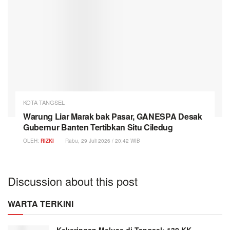
KOTA TANGSEL
Warung Liar Marak bak Pasar, GANESPA Desak
Gubernur Banten Tertibkan Situ Ciledug
OLEH:
RIZKI
Rabu, 29 Juli 2026 / 20:42 WIB
Discussion about this post
WARTA TERKINI