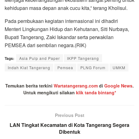
kehidupan masa depan anak cucu kita,” terang Kholisul.
Pada pembukaan kegiatan internasional ini dihadiri
Menteri Lingkungan Hidup dan Kehutanan, Siti Nurbaya,
Bupati Tangerang, Zaki Iskandar serta perwakilan
PEMSEA dari sembilan negara.(RIK)
Tags:
Asia Pulp and Paper
IKPP Tangerang
Indah Kiat Tangerang
Pemsea
PLNG Forum
UMKM
Temukan berita terkini
Wartatangerang.com
di
Google News
.
Untuk mengikuti silakan
klik tanda bintang*
Previous Post
LAN Tingkat Kecamatan di Kota Tangerang Segera
Dibentuk