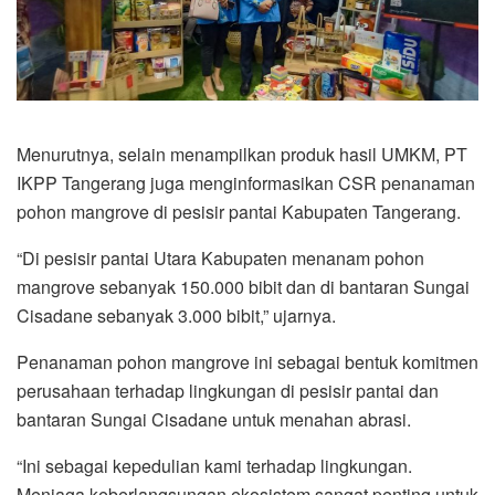
Menurutnya, selain menampilkan produk hasil UMKM, PT
IKPP Tangerang juga menginformasikan CSR penanaman
pohon mangrove di pesisir pantai Kabupaten Tangerang.
“Di pesisir pantai Utara Kabupaten menanam pohon
mangrove sebanyak 150.000 bibit dan di bantaran Sungai
Cisadane sebanyak 3.000 bibit,” ujarnya.
Penanaman pohon mangrove ini sebagai bentuk komitmen
perusahaan terhadap lingkungan di pesisir pantai dan
bantaran Sungai Cisadane untuk menahan abrasi.
“Ini sebagai kepedulian kami terhadap lingkungan.
Menjaga keberlangsungan ekosistem sangat penting untuk