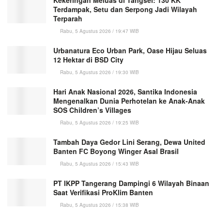
Kekeringan Meluas di Tangsel: 130 KK
Terdampak, Setu dan Serpong Jadi Wilayah
Terparah
Rabu, 5 Agustus 2026 / 19:47 WIB
Urbanatura Eco Urban Park, Oase Hijau Seluas
12 Hektar di BSD City
Rabu, 5 Agustus 2026 / 19:30 WIB
Hari Anak Nasional 2026, Santika Indonesia
Mengenalkan Dunia Perhotelan ke Anak-Anak
SOS Children’s Villages
Rabu, 5 Agustus 2026 / 19:25 WIB
Tambah Daya Gedor Lini Serang, Dewa United
Banten FC Boyong Winger Asal Brasil
Rabu, 5 Agustus 2026 / 15:43 WIB
PT IKPP Tangerang Dampingi 6 Wilayah Binaan
Saat Verifikasi ProKlim Banten
Rabu, 5 Agustus 2026 / 15:38 WIB