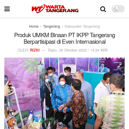
Home
Tangerang
Kabupaten Tangerang
Produk UMKM Binaan PT IKPP Tangerang
Berpartisipasi di Even Internasional
OLEH:
RIZKI
Rabu, 26 Oktober 2022 / 14:24 WIB