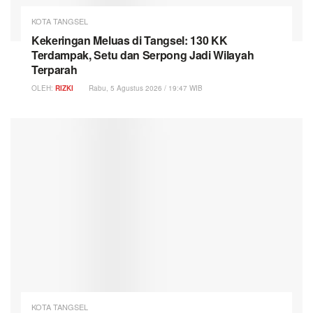
KOTA TANGSEL
Kekeringan Meluas di Tangsel: 130 KK
Terdampak, Setu dan Serpong Jadi Wilayah
Terparah
OLEH:
RIZKI
Rabu, 5 Agustus 2026 / 19:47 WIB
KOTA TANGSEL