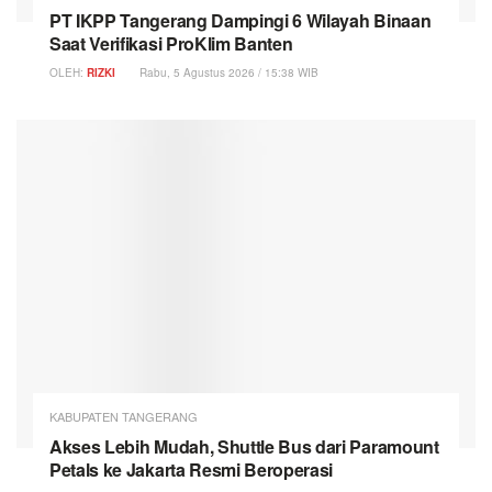
PT IKPP Tangerang Dampingi 6 Wilayah Binaan
Saat Verifikasi ProKlim Banten
OLEH:
RIZKI
Rabu, 5 Agustus 2026 / 15:38 WIB
KABUPATEN TANGERANG
Akses Lebih Mudah, Shuttle Bus dari Paramount
Petals ke Jakarta Resmi Beroperasi