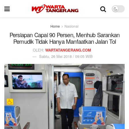
Home
Nasional
Persiapan Capai 90 Persen, Menhub Sarankan
Pemudik Tidak Hanya Manfaatkan Jalan Tol
OLEH:
WARTATANGERANG.COM
Sabtu, 26 Mei 2018 / 09:05 WIB