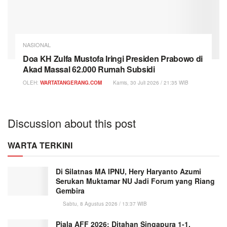
NASIONAL
Doa KH Zulfa Mustofa Iringi Presiden Prabowo di
Akad Massal 62.000 Rumah Subsidi
OLEH:
WARTATANGERANG.COM
Kamis, 30 Juli 2026 / 21:35 WIB
Discussion about this post
WARTA TERKINI
Di Silatnas MA IPNU, Hery Haryanto Azumi
Serukan Muktamar NU Jadi Forum yang Riang
Gembira
Sabtu, 8 Agustus 2026 / 13:37 WIB
Piala AFF 2026: Ditahan Singapura 1-1,