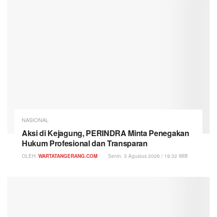
NASIONAL
Aksi di Kejagung, PERINDRA Minta Penegakan
Hukum Profesional dan Transparan
OLEH:
WARTATANGERANG.COM
Senin, 3 Agustus 2026 / 19:32 WIB