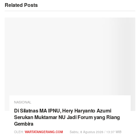
Related
Posts
NASIONAL
Di Silatnas MA IPNU, Hery Haryanto Azumi
Serukan Muktamar NU Jadi Forum yang Riang
Gembira
OLEH:
WARTATANGERANG.COM
Sabtu, 8 Agustus 2026 / 13:37 WIB