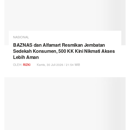
NASIONAL
BAZNAS dan Alfamart Resmikan Jembatan
Sedekah Konsumen, 500 KK Kini Nikmati Akses
Lebih Aman
OLEH:
RIZKI
Kamis, 30 Juli 2026 / 21:54 WIB