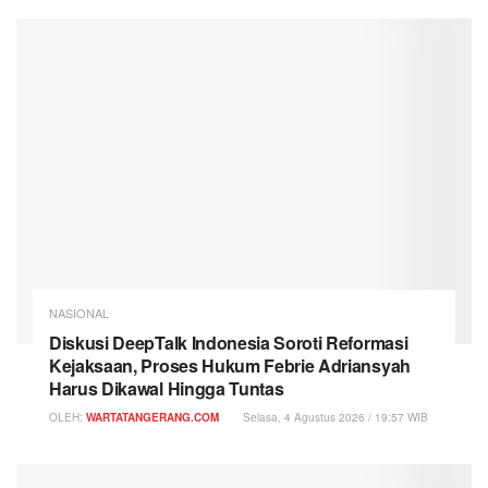
NASIONAL
Diskusi DeepTalk Indonesia Soroti Reformasi
Kejaksaan, Proses Hukum Febrie Adriansyah
Harus Dikawal Hingga Tuntas
OLEH:
WARTATANGERANG.COM
Selasa, 4 Agustus 2026 / 19:57 WIB