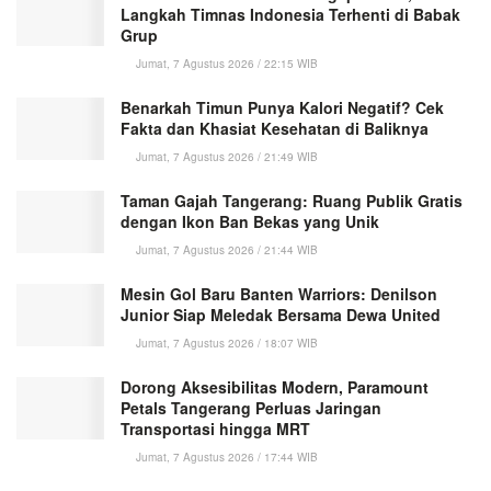
Langkah Timnas Indonesia Terhenti di Babak
Grup
Jumat, 7 Agustus 2026 / 22:15 WIB
Benarkah Timun Punya Kalori Negatif? Cek
Fakta dan Khasiat Kesehatan di Baliknya
Jumat, 7 Agustus 2026 / 21:49 WIB
Taman Gajah Tangerang: Ruang Publik Gratis
dengan Ikon Ban Bekas yang Unik
Jumat, 7 Agustus 2026 / 21:44 WIB
Mesin Gol Baru Banten Warriors: Denilson
Junior Siap Meledak Bersama Dewa United
Jumat, 7 Agustus 2026 / 18:07 WIB
Dorong Aksesibilitas Modern, Paramount
Petals Tangerang Perluas Jaringan
Transportasi hingga MRT
Jumat, 7 Agustus 2026 / 17:44 WIB