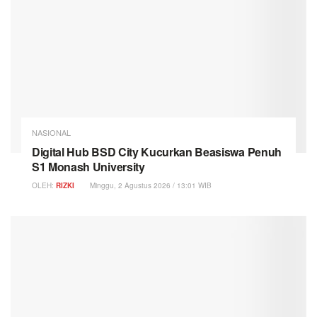
NASIONAL
Digital Hub BSD City Kucurkan Beasiswa Penuh
S1 Monash University
OLEH:
RIZKI
Minggu, 2 Agustus 2026 / 13:01 WIB