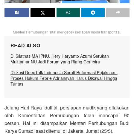
Menteri Perhubungan saat mengecek kesiapan moda transportasi.
READ ALSO
Di Silatnas MA IPNU, Hery Haryanto Azumi Serukan
Muktamar NU Jadi Forum yang Riang Gembira
Diskusi DeepTalk Indonesia Soroti Reformasi Kejaksaan,
Proses Hukum Febrie Adriansyah Harus Dikawal Hingga
Tuntas
Jelang Hari Raya Idulfitri, persiapan mudik yang dilakukan
oleh Kementerian Perhubungan telah mencapai 90
persen. Hal ini disampaikan Menteri Perhubungan Budi
Karya Sumadi saat ditemui di Jakarta, Jumat (25/5).