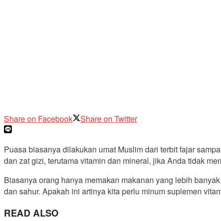
Share on Facebook
Share on Twitter
Puasa biasanya dilakukan umat Muslim dari terbit fajar sampa
dan zat gizi, terutama vitamin dan mineral, jika Anda tidak
Biasanya orang hanya memakan makanan yang lebih banyak me
dan sahur. Apakah ini artinya kita perlu minum suplemen vita
READ ALSO