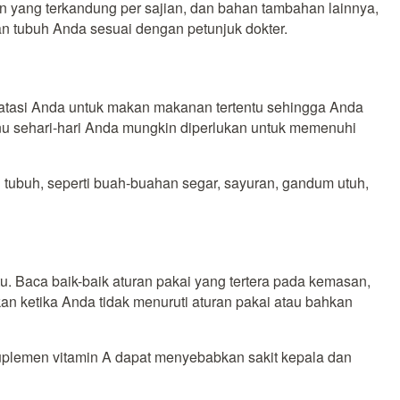
han yang terkandung per sajian, dan bahan tambahan lainnya,
an tubuh Anda sesuai dengan petunjuk dokter.
tasi Anda untuk makan makanan tertentu sehingga Anda
nu sehari-hari Anda mungkin diperlukan untuk memenuhi
tubuh, seperti buah-buahan segar, sayuran, gandum utuh,
. Baca baik-baik aturan pakai yang tertera pada kemasan,
ketika Anda tidak menuruti aturan pakai atau bahkan
suplemen vitamin A dapat menyebabkan sakit kepala dan