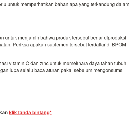
perlu untuk memperhatikan bahan apa yang terkandung dalam
ukan untuk menjamin bahwa produk tersebut benar diproduksi
tan. Periksa apakah suplemen tersebut terdaftar di BPOM
si vitamin C dan zinc untuk memelihara daya tahan tubuh
angan lupa selalu baca aturan pakai sebelum mengonsumsi
akan
klik tanda bintang*