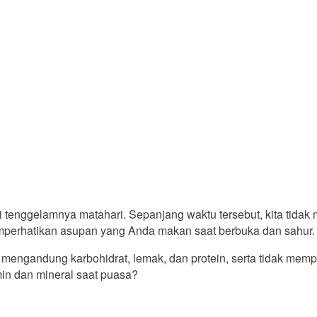
i tenggelamnya matahari. Sepanjang waktu tersebut, kita tidak
 memperhatikan asupan yang Anda makan saat berbuka dan sahur.
ngandung karbohidrat, lemak, dan protein, serta tidak mempe
min dan mineral saat puasa?