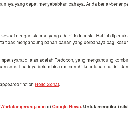
at lainnya yang dapat menyebabkan bahaya. Anda benar-benar 
k sesuai dengan standar yang ada di Indonesia. Hal ini diperl
ta tidak mengandung bahan-bahan yang berbahaya bagi keseha
mpat syarat di atas adalah Redoxon, yang mengandung kombina
pan sehari-harinya belum bisa memenuhi kebutuhan nutrisi. J
appeared first on
Hello Sehat
.
i
Wartatangerang.com
di
Google News
.
Untuk mengikuti sil