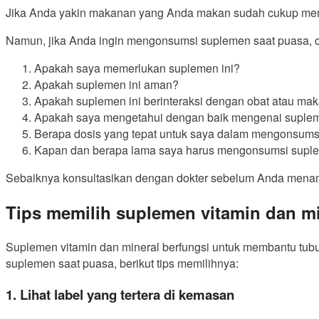
Jika Anda yakin makanan yang Anda makan sudah cukup memen
Namun, jika Anda ingin mengonsumsi suplemen saat puasa, co
Apakah saya memerlukan suplemen ini?
Apakah suplemen ini aman?
Apakah suplemen ini berinteraksi dengan obat atau m
Apakah saya mengetahui dengan baik mengenai suplem
Berapa dosis yang tepat untuk saya dalam mengonsums
Kapan dan berapa lama saya harus mengonsumsi suple
Sebaiknya konsultasikan dengan dokter sebelum Anda mena
Tips memilih suplemen vitamin dan mi
Suplemen vitamin dan mineral berfungsi untuk membantu tub
suplemen saat puasa, berikut tips memilihnya:
1. Lihat label yang tertera di kemasan