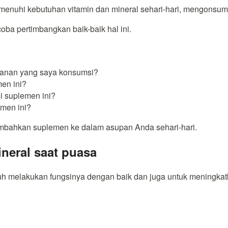
uhi kebutuhan vitamin dan mineral sehari-hari, mengonsumsi 
ba pertimbangkan baik-baik hal ini.
akanan yang saya konsumsi?
en ini?
i suplemen ini?
men ini?
mbahkan suplemen ke dalam asupan Anda sehari-hari.
neral saat puasa
uh melakukan fungsinya dengan baik dan juga untuk meningka