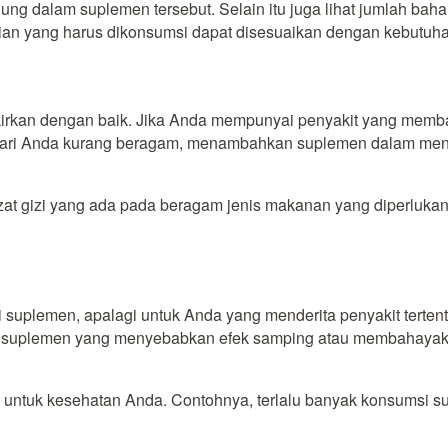
ndung dalam suplemen tersebut. Selain itu juga lihat jumlah ba
sajian yang harus dikonsumsi dapat disesuaikan dengan kebutuh
rkan dengan baik. Jika Anda mempunyai penyakit yang memba
ri-hari Anda kurang beragam, menambahkan suplemen dalam me
t gizi yang ada pada beragam jenis makanan yang diperlukan 
uplemen, apalagi untuk Anda yang menderita penyakit tertentu
 suplemen yang menyebabkan efek samping atau membahayakan 
o untuk kesehatan Anda. Contohnya, terlalu banyak konsumsi 