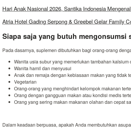
Hari Anak Nasional 2026, Santika Indonesia Mengenal
Atria Hotel Gading Serpong & Greebel Gelar Family C
Siapa saja yang butuh mengonsumsi
Pada dasarnya, suplemen dibutuhkan bagi orang-orang dengan 
Wanita usia subur yang memerlukan tambahan kalsium d
Wanita hamil dan menyusui
Anak dan remaja dengan kebiasaan makan yang tidak te
Vegetarian
Orang-orang yang menghindari kelompok makanan terte
Orang dengan gangguan makan atau kondisi medis tertent
Orang yang sering makan makanan olahan dan cepat saj
Dalam keadaan berpuasa, apakah Anda membutuhkan asupan 