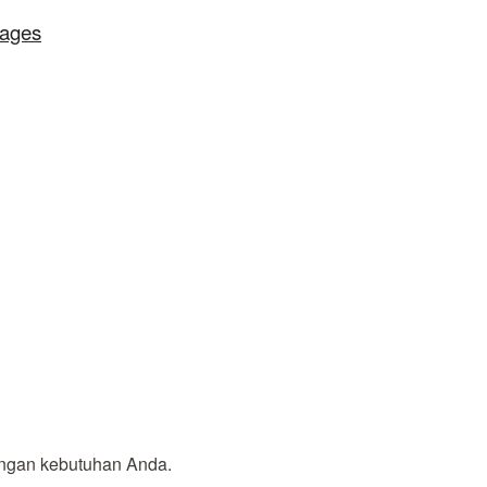
lages
engan kebutuhan Anda.