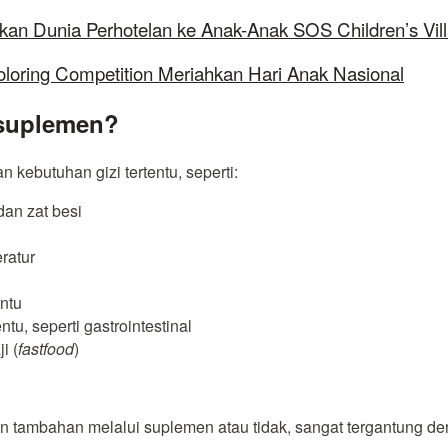
kan Dunia Perhotelan ke Anak-Anak SOS Children’s Vil
oloring Competition Meriahkan Hari Anak Nasional
 suplemen?
kebutuhan gizi tertentu, seperti:
an zat besi
ratur
ntu
u, seperti gastrointestinal
i (
fastfood
)
tambahan melalui suplemen atau tidak, sangat tergantung d