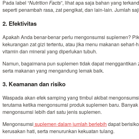
Pada label “
Nutrition Facts
”, lihat apa saja bahan yang terka
seperti penambah rasa, zat pengikat, dan lain-lain. Jumlah 
2. Efektivitas
Apakah Anda benar-benar perlu mengonsumsi suplemen? Piki
kekurangan zat gizi tertentu, atau jika menu makanan seha
vitamin dan mineral yang diperlukan tubuh.
Namun, bagaimana pun suplemen tidak dapat menggantikan za
serta makanan yang mengandung lemak baik.
3. Keamanan dan risiko
Waspada akan efek samping yang timbul akibat mengonsumsi s
terutama ketika mengonsumsi produk suplemen baru. Banyak
mengonsumsi lebih dari satu jenis suplemen.
Mengonsumsi
suplemen dalam jumlah berlebih
dapat berisik
kerusakan hati, serta menurunkan kekuatan tulang.