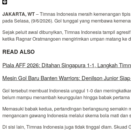
JAKARTA, WT
– Timnas Indonesia meraih kemenangan tipis 
pada Selasa, (9/6/2026). Gol tunggal yang membawa kemena
Sejak peluit awal dibunyikan, Timnas Indonesia tampil agre
ketika Ragnar Oratmangoen mengirimkan umpan matang ke dal
READ ALSO
Piala AFF 2026: Ditahan Singapura 1-1, Langkah Timn
Mesin Gol Baru Banten Warriors: Denilson Junior Si
Gol tersebut membuat Indonesia unggul 1-0 dan meningkatka
belum mampu menambah keunggulan hingga babak pertama b
Memasuki babak kedua, pertandingan berlangsung semakin m
mengancam gawang Indonesia melalui skema bola mati dan se
Di sisi lain, Timnas Indonesia juga tidak tinggal diam. Skua