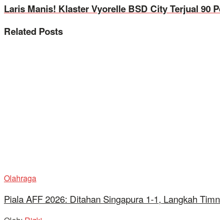
Laris Manis! Klaster Vyorelle BSD City Terjual 90 
Related
Posts
Olahraga
Piala AFF 2026: Ditahan Singapura 1-1, Langkah Timn