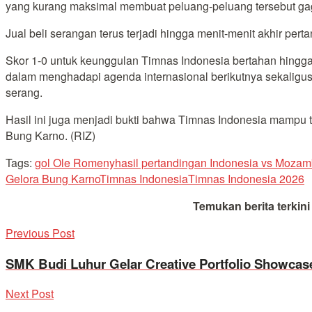
yang kurang maksimal membuat peluang-peluang tersebut gaga
Jual beli serangan terus terjadi hingga menit-menit akhir pert
Skor 1-0 untuk keunggulan Timnas Indonesia bertahan hingga
dalam menghadapi agenda internasional berikutnya sekaligu
serang.
Hasil ini juga menjadi bukti bahwa Timnas Indonesia mampu ta
Bung Karno. (RIZ)
Tags:
gol Ole Romeny
hasil pertandingan Indonesia vs Mozam
Gelora Bung Karno
Timnas Indonesia
Timnas Indonesia 2026
Temukan berita terkin
Previous Post
SMK Budi Luhur Gelar Creative Portfolio Showcase
Next Post