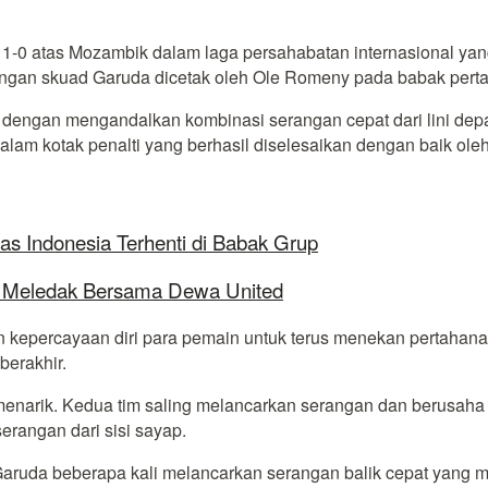
1-0 atas Mozambik dalam laga persahabatan internasional yan
ngan skuad Garuda dicetak oleh Ole Romeny pada babak pert
sif dengan mengandalkan kombinasi serangan cepat dari lini d
am kotak penalti yang berhasil diselesaikan dengan baik ole
as Indonesia Terhenti di Babak Grup
ap Meledak Bersama Dewa United
n kepercayaan diri para pemain untuk terus menekan pertahan
erakhir.
enarik. Kedua tim saling melancarkan serangan dan berusaha
rangan dari sisi sayap.
d Garuda beberapa kali melancarkan serangan balik cepat yang 