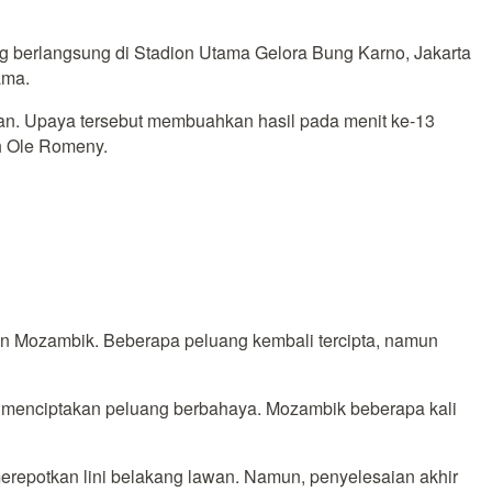
g berlangsung di Stadion Utama Gelora Bung Karno, Jakarta
ama.
epan. Upaya tersebut membuahkan hasil pada menit ke-13
h Ole Romeny.
an Mozambik. Beberapa peluang kembali tercipta, namun
 menciptakan peluang berbahaya. Mozambik beberapa kali
merepotkan lini belakang lawan. Namun, penyelesaian akhir