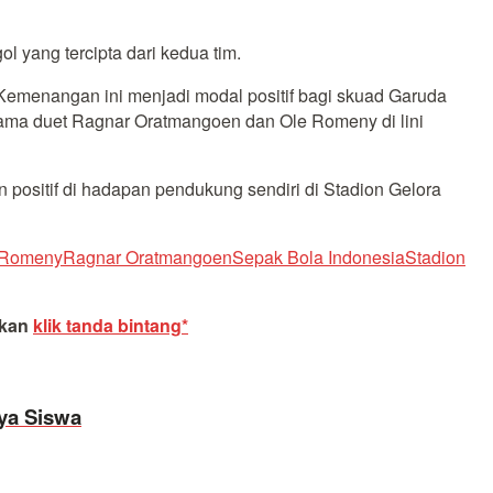
ol yang tercipta dari kedua tim.
 Kemenangan ini menjadi modal positif bagi skuad Garuda
tama duet Ragnar Oratmangoen dan Ole Romeny di lini
 positif di hadapan pendukung sendiri di Stadion Gelora
 Romeny
Ragnar Oratmangoen
Sepak Bola Indonesia
Stadion
akan
klik tanda bintang*
rya Siswa