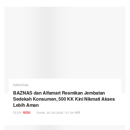
NASIONAL
BAZNAS dan Alfamart Resmikan Jembatan
Sedekah Konsumen, 500 KK Kini Nikmati Akses
Lebih Aman
OLEH:
RIZKI
Kamis, 30 Juli 2026 / 21:54 WIB