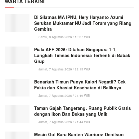
WARTA TERKINI
Di Silatnas MA IPNU, Hery Haryanto Azumi
Serukan Muktamar NU Jadi Forum yang Riang
Gembira
Sabtu, 8 Agustus 2026 / 13:37 WIB
Piala AFF 2026: Ditahan Singapura 1-1,
Langkah Timnas Indonesia Terhenti di Babak
Grup
Jumat, 7 Agustus 2026 / 22:15 WIB
Benarkah Timun Punya Kalori Negatif? Cek
Fakta dan Khasiat Kesehatan di Baliknya
Jumat, 7 Agustus 2026 / 21:49 WIB
Taman Gajah Tangerang: Ruang Publik Gratis
dengan Ikon Ban Bekas yang Unik
Jumat, 7 Agustus 2026 / 21:44 WIB
Mesin Gol Baru Banten Warriors: Denilson