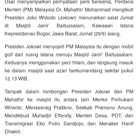
Usai menyampaikan pernyataan pers bersama, Perdana
Menteri (PM) Malaysia Dr. Mahathir Mohammad mengikuti
Presiden Joko Widodo (Jokowi) menunaikan salat Jumat
di Masjid Jami’ Baitussalam, Kawasan Istana
Kepresidenan Bogor, Jawa Barat, Jumat (29/6) siang.
Presiden Jokowi menyopiri PM Malaysia itu dengan mobil
golf dari ruang Istana menuju Masjid Jami’ Baitussalam.
Keduanya menggunakan peci hitam, dan langsung masuk
ke dalam masjid saat azan berkumandang sekitar pukul
12.13 WIB.
Tampak dalam rombongan Presiden Jokowi dan PM
Mahathir ke masjid itu antara lain Menko Polhukam
Wiranto, Mensesneg Pratikno, Seskab Pramono Anung,
Mendikbud Muhadjir Effendy, Menteri Desa, PDT, dan
Transmigrasi Eko Putro Sandjojo, dan Menaker Hanif
Dhakiri.