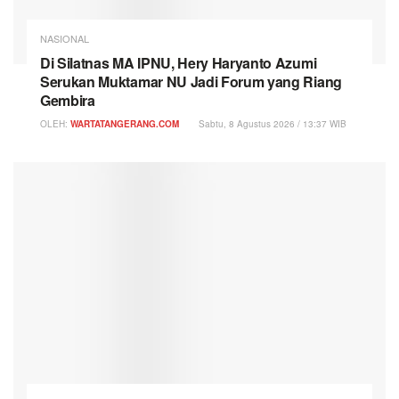
NASIONAL
Di Silatnas MA IPNU, Hery Haryanto Azumi
Serukan Muktamar NU Jadi Forum yang Riang
Gembira
OLEH:
WARTATANGERANG.COM
Sabtu, 8 Agustus 2026 / 13:37 WIB