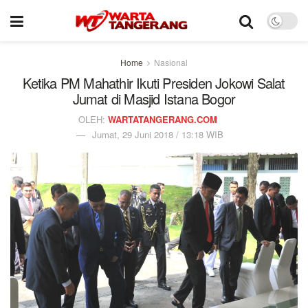
Home
Nasional
Ketika PM Mahathir Ikuti Presiden Jokowi Salat
Jumat di Masjid Istana Bogor
OLEH:
WARTATANGERANG.COM
Jumat, 29 Juni 2018 / 13:18 WIB