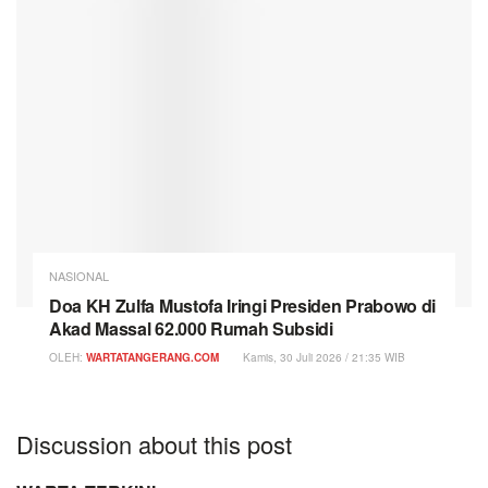
NASIONAL
Doa KH Zulfa Mustofa Iringi Presiden Prabowo di
Akad Massal 62.000 Rumah Subsidi
OLEH:
WARTATANGERANG.COM
Kamis, 30 Juli 2026 / 21:35 WIB
Discussion about this post