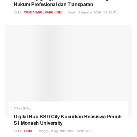
Hukum Profesional dan Transparan
OLEH:
WARTATANGERANG.COM
Senin, 3 Agustus 2026 / 19:32 WIB
NASIONAL
Digital Hub BSD City Kucurkan Beasiswa Penuh
S1 Monash University
OLEH:
RIZKI
Minggu, 2 Agustus 2026 / 13:01 WIB