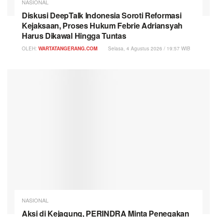
NASIONAL
Diskusi DeepTalk Indonesia Soroti Reformasi
Kejaksaan, Proses Hukum Febrie Adriansyah
Harus Dikawal Hingga Tuntas
OLEH:
WARTATANGERANG.COM
Selasa, 4 Agustus 2026 / 19:57 WIB
NASIONAL
Aksi di Kejagung, PERINDRA Minta Penegakan